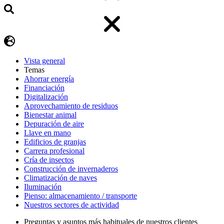
Vista general
Temas
Ahorrar energía
Financiación
Digitalización
Aprovechamiento de residuos
Bienestar animal
Depuración de aire
Llave en mano
Edificios de granjas
Carrera profesional
Cría de insectos
Construcción de invernaderos
Climatización de naves
Iluminación
Pienso: almacenamiento / transporte
Nuestros sectores de actividad
Preguntas y asuntos más habituales de nuestros clientes