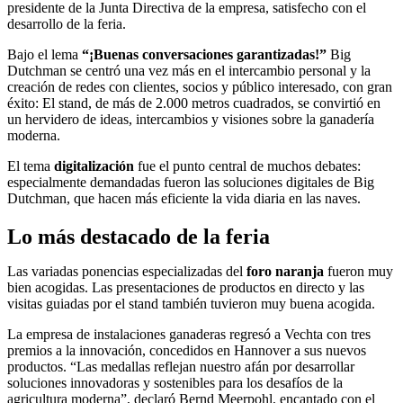
presidente de la Junta Directiva de la empresa, satisfecho con el
desarrollo de la feria.
Bajo el lema
“¡Buenas conversaciones garantizadas!”
Big
Dutchman se centró una vez más en el intercambio personal y la
creación de redes con clientes, socios y público interesado, con gran
éxito: El stand, de más de 2.000 metros cuadrados, se convirtió en
un hervidero de ideas, intercambios y visiones sobre la ganadería
moderna.
El tema
digitalización
fue el punto central de muchos debates:
especialmente demandadas fueron las soluciones digitales de Big
Dutchman, que hacen más eficiente la vida diaria en las naves.
Lo más destacado de la feria
Las variadas ponencias especializadas del
foro naranja
fueron muy
bien acogidas. Las presentaciones de productos en directo y las
visitas guiadas por el stand también tuvieron muy buena acogida.
La empresa de instalaciones ganaderas regresó a Vechta con tres
premios a la innovación, concedidos en Hannover a sus nuevos
productos. “Las medallas reflejan nuestro afán por desarrollar
soluciones innovadoras y sostenibles para los desafíos de la
agricultura moderna”, declaró Bernd Meerpohl, encantado con el