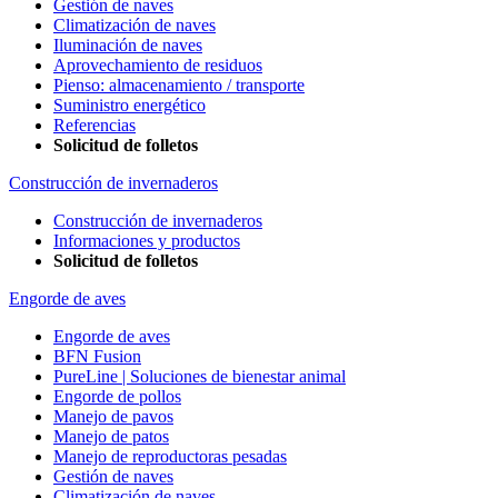
Gestión de naves
Climatización de naves
Iluminación de naves
Aprovechamiento de residuos
Pienso: almacenamiento / transporte
Suministro energético
Referencias
Solicitud de folletos
Construcción de invernaderos
Construcción de invernaderos
Informaciones y productos
Solicitud de folletos
Engorde de aves
Engorde de aves
BFN Fusion
PureLine | Soluciones de bienestar animal
Engorde de pollos
Manejo de pavos
Manejo de patos
Manejo de reproductoras pesadas
Gestión de naves
Climatización de naves