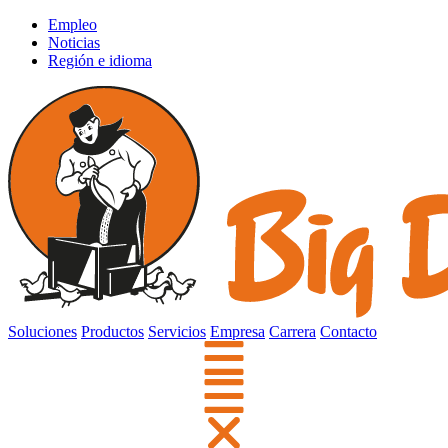
Empleo
Noticias
Región e idioma
Soluciones
Productos
Servicios
Empresa
Carrera
Contacto