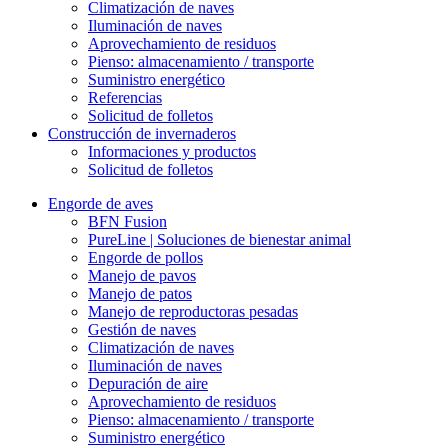
Climatización de naves
Iluminación de naves
Aprovechamiento de residuos
Pienso: almacenamiento / transporte
Suministro energético
Referencias
Solicitud de folletos
Construcción de invernaderos
Informaciones y productos
Solicitud de folletos
Engorde de aves
BFN Fusion
PureLine | Soluciones de bienestar animal
Engorde de pollos
Manejo de pavos
Manejo de patos
Manejo de reproductoras pesadas
Gestión de naves
Climatización de naves
Iluminación de naves
Depuración de aire
Aprovechamiento de residuos
Pienso: almacenamiento / transporte
Suministro energético