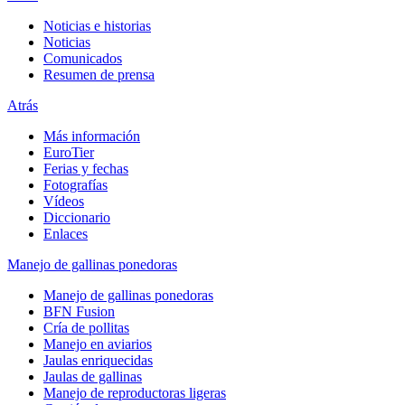
Noticias e historias
Noticias
Comunicados
Resumen de prensa
Atrás
Más información
EuroTier
Ferias y fechas
Fotografías
Vídeos
Diccionario
Enlaces
Manejo de gallinas ponedoras
Manejo de gallinas ponedoras
BFN Fusion
Cría de pollitas
Manejo en aviarios
Jaulas enriquecidas
Jaulas de gallinas
Manejo de reproductoras ligeras