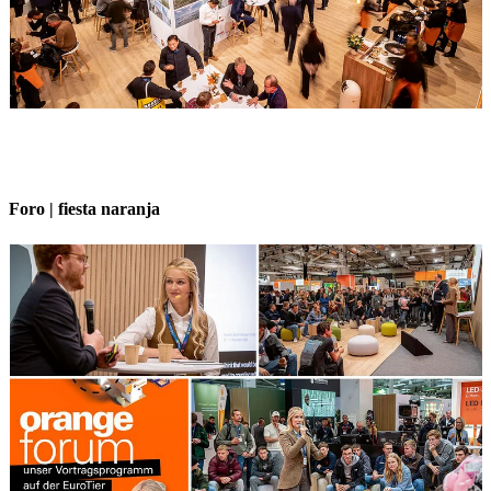
Foro | fiesta naranja