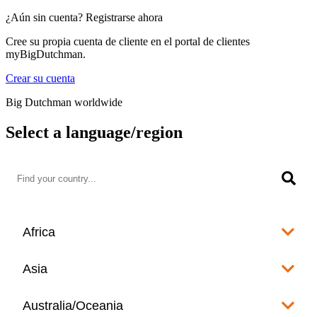
¿Aún sin cuenta? Registrarse ahora
Cree su propia cuenta de cliente en el portal de clientes
myBigDutchman.
Crear su cuenta
Big Dutchman worldwide
Select a language/region
Africa
Algeria
Asia
العربية
Afghanistan
Australia/Oceania
Angola