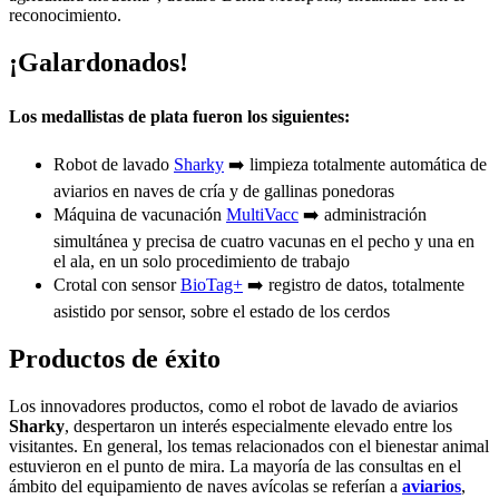
reconocimiento.
¡Galardonados!
Los medallistas de plata fueron los siguientes:
Robot de lavado
Sharky
➡️ limpieza totalmente automática de
aviarios en naves de cría y de gallinas ponedoras
Máquina de vacunación
MultiVacc
➡️ administración
simultánea y precisa de cuatro vacunas en el pecho y una en
el ala, en un solo procedimiento de trabajo
Crotal con sensor
BioTag+
➡️ registro de datos, totalmente
asistido por sensor, sobre el estado de los cerdos
Productos de éxito
Los innovadores productos, como el robot de lavado de aviarios
Sharky
, despertaron un interés especialmente elevado entre los
visitantes. En general, los temas relacionados con el bienestar animal
estuvieron en el punto de mira. La mayoría de las consultas en el
ámbito del equipamiento de naves avícolas se referían a
aviarios
,