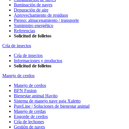
Iluminación de naves
Depuración de aire
Aprovechamiento de residuos
Pienso: almacenamiento / transporte
Suministro energético
Referencias
Solicitud de folletos
Cría de insectos
Cría de insectos
Informaciones y productos
Solicitud de folletos
Manejo de cerdos
Manejo de cerdos
BFN Fusion
Bienestar animal Havito
Sistema de manejo nave paja Xaletto
PureLine | Soluciones de bienestar animal
Manejo de cerdas
Engorde de cerdos
Cría de lechones
Gestión de naves