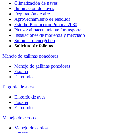
Climatización de naves
Iluminación de naves
Depuración de aire
Aprovechamiento de residuos
Estudio Producción Porcina 2030
Pienso: almacenamiento / transporte
Instalaciones de molienda y mezclado
Suministro energético
Solicitud de folletos
Manejo de gallinas ponedoras
Manejo de gallinas ponedoras
España
El mundo
Engorde de aves
Engorde de aves
España
El mundo
Manejo de cerdos
Manejo de cerdos