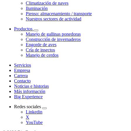
Climatización de naves
Iluminación
Pienso: almacenamiento / transporte
Nuestros sectores de actividad
Productos
Manejo de gallinas ponedoras
Construcción de invernaderos
Engorde de aves
Cría de insectos
Manejo de cerdos
Servicios
Empresa
Carrera
Contacto
Noticias e historias
Más información
Big Experience
Redes sociales
Linkedin
X
YouTube