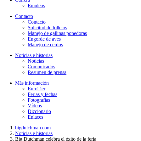
Empleos
Contacto
Contacto
Solicitud de folletos
Manejo de gallinas ponedoras
Engorde de aves
Manejo de cerdos
Noticias e historias
Noticias
Comunicados
Resumen de prensa
Más información
EuroTier
Ferias y fechas
Fotografías
Vídeos
Diccionario
Enlaces
bigdutchman.com
Noticias e historias
Big Dutchman celebra el éxito de la feria