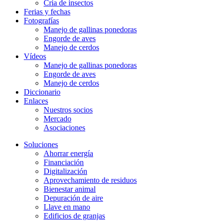
Cría de insectos
Ferias y fechas
Fotografías
Manejo de gallinas ponedoras
Engorde de aves
Manejo de cerdos
Vídeos
Manejo de gallinas ponedoras
Engorde de aves
Manejo de cerdos
Diccionario
Enlaces
Nuestros socios
Mercado
Asociaciones
Soluciones
Ahorrar energía
Financiación
Digitalización
Aprovechamiento de residuos
Bienestar animal
Depuración de aire
Llave en mano
Edificios de granjas