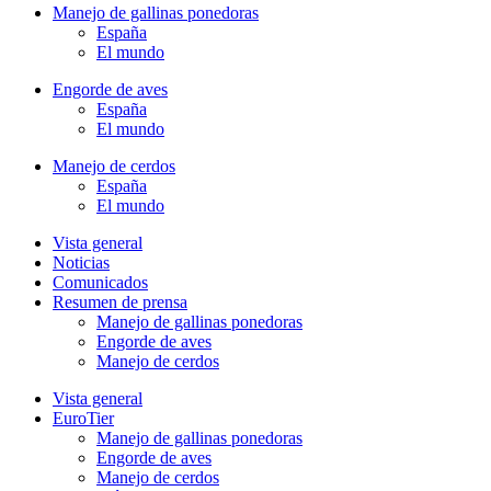
Manejo de gallinas ponedoras
España
El mundo
Engorde de aves
España
El mundo
Manejo de cerdos
España
El mundo
Vista general
Noticias
Comunicados
Resumen de prensa
Manejo de gallinas ponedoras
Engorde de aves
Manejo de cerdos
Vista general
EuroTier
Manejo de gallinas ponedoras
Engorde de aves
Manejo de cerdos