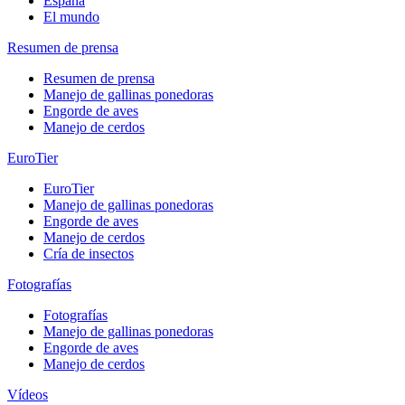
España
El mundo
Resumen de prensa
Resumen de prensa
Manejo de gallinas ponedoras
Engorde de aves
Manejo de cerdos
EuroTier
EuroTier
Manejo de gallinas ponedoras
Engorde de aves
Manejo de cerdos
Cría de insectos
Fotografías
Fotografías
Manejo de gallinas ponedoras
Engorde de aves
Manejo de cerdos
Vídeos