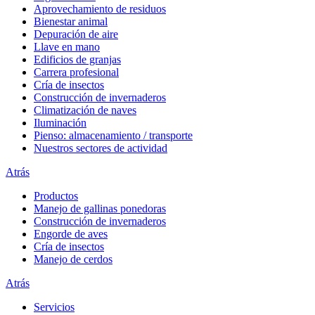
Aprovechamiento de residuos
Bienestar animal
Depuración de aire
Llave en mano
Edificios de granjas
Carrera profesional
Cría de insectos
Construcción de invernaderos
Climatización de naves
Iluminación
Pienso: almacenamiento / transporte
Nuestros sectores de actividad
Atrás
Productos
Manejo de gallinas ponedoras
Construcción de invernaderos
Engorde de aves
Cría de insectos
Manejo de cerdos
Atrás
Servicios