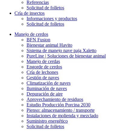
Referencias
Solicitud de folletos
Cría de insectos
Informaciones y productos
Solicitud de folletos
Manejo de cerdos
BFN Fusion
Bienestar animal Havito
Sistema de manejo nave paja Xaletto
PureLine | Soluciones de bienestar animal
Manejo de cerdas
Engorde de cerdos
Cría de lechones
Gestión de naves
Climatización de naves
Iluminación de naves
Depuración de aire
Aprovechamiento de residuos
Estudio Producción Porcina 2030
Pienso: almacenamiento / transporte
Instalaciones de molienda y mezclado
Suministro energético
Solicitud de folletos