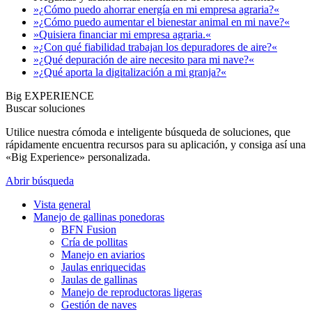
»¿Cómo puedo ahorrar energía en mi empresa agraria?«
»¿Cómo puedo aumentar el bienestar animal en mi nave?«
»Quisiera financiar mi empresa agraria.«
»¿Con qué fiabilidad trabajan los depuradores de aire?«
»¿Qué depuración de aire necesito para mi nave?«
»¿Qué aporta la digitalización a mi granja?«
Big EXPERIENCE
Buscar soluciones
Utilice nuestra cómoda e inteligente búsqueda de soluciones, que
rápidamente encuentra recursos para su aplicación, y consiga así una
«Big Experience» personalizada.
Abrir búsqueda
Vista general
Manejo de gallinas ponedoras
BFN Fusion
Cría de pollitas
Manejo en aviarios
Jaulas enriquecidas
Jaulas de gallinas
Manejo de reproductoras ligeras
Gestión de naves