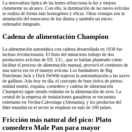
La innovadora óptica de las lentes refracciona la luz y mejora
claramente su alcance. Con ello, la iluminación de las naves avícolas
se realiza de forma más homogénea y eficaz. Otras ventajas son la
simulación del transcurso de luz diurna y también un micro-
ordenador integrado.
Cadena de alimentación Champion
La alimentación automática con cadena desarrollada en 1938 fue
incluso revolucionaria. El fruto del minucioso trabajo de dos
productores avícolas de EE. UU., que se habían planteado cómo
facilitar el proceso de alimentación manual, provocó el comienzo de
una nueva era en el manejo avícola: Los fundadores de Big
Dutchman Jack y Dick DeWitt trajeron la automatización a las naves
de gallinas. Aún hoy en día, el concepto de base (tolva de pienso,
unidad motriz, esquina, comedero y cadena de alimentación
Champion) sigue siendo estándar en la alimentación de aves. La
central de la empresa de instalaciones ganaderas se encuentra
entretanto en Vechta-Calveslage (Alemania), y los productos del
líder mundial en el sector se emplean en más de 100 países.
Fricción más natural del pico: Plato
comedero Male Pan para mayor