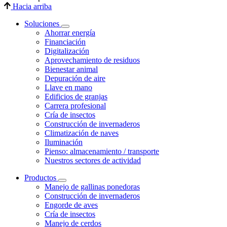
Hacia arriba
Soluciones
Ahorrar energía
Financiación
Digitalización
Aprovechamiento de residuos
Bienestar animal
Depuración de aire
Llave en mano
Edificios de granjas
Carrera profesional
Cría de insectos
Construcción de invernaderos
Climatización de naves
Iluminación
Pienso: almacenamiento / transporte
Nuestros sectores de actividad
Productos
Manejo de gallinas ponedoras
Construcción de invernaderos
Engorde de aves
Cría de insectos
Manejo de cerdos