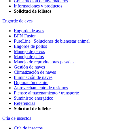
Construcción de invernaderos
Informaciones y productos
Solicitud de folletos
Engorde de aves
Engorde de aves
BFN Fusion
PureLine | Soluciones de bienestar animal
Engorde de pollos
Manejo de pavos
Manejo de patos
Manejo de reproductoras pesadas
Gestión de naves
Climatización de naves
Iluminación de naves
Depuración de aire
Aprovechamiento de residuos
Pienso: almacenamiento / transporte
Suministro energético
Referencias
Solicitud de folletos
Cría de insectos
Cría de insectos