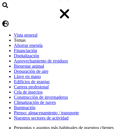
Vista general
Temas
Ahorrar energía
Financiación
Digitalización
Aprovechamiento de residuos
Bienestar animal
Depuración de aire
Llave en mano
Edificios de granjas
Carrera profesional
Cría de insectos
Construcción de invernaderos
Climatización de naves
Iluminación
Pienso: almacenamiento / transporte
Nuestros sectores de actividad
Preguntas y asuntos más habituales de nuestros clientes