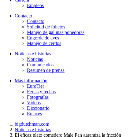
Empleos
Contacto
Contacto
Solicitud de folletos
Manejo de gallinas ponedoras
Engorde de aves
Manejo de cerdos
Noticias e historias
Noticias
Comunicados
Resumen de prensa
Más información
EuroTier
Ferias y fechas
Fotografías
Vídeos
Diccionario
Enlaces
bigdutchman.com
Noticias e historias
El eficaz plato comedero Male Pan garantiza la fricción