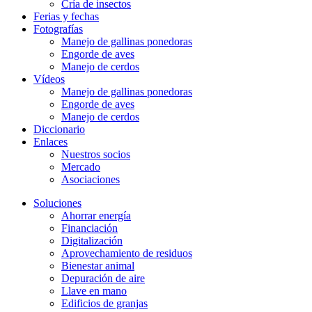
Cría de insectos
Ferias y fechas
Fotografías
Manejo de gallinas ponedoras
Engorde de aves
Manejo de cerdos
Vídeos
Manejo de gallinas ponedoras
Engorde de aves
Manejo de cerdos
Diccionario
Enlaces
Nuestros socios
Mercado
Asociaciones
Soluciones
Ahorrar energía
Financiación
Digitalización
Aprovechamiento de residuos
Bienestar animal
Depuración de aire
Llave en mano
Edificios de granjas