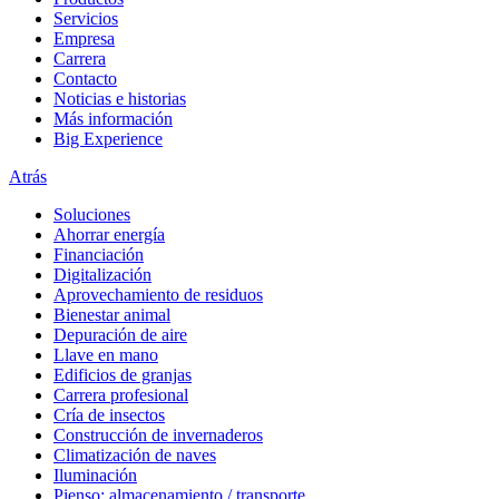
Servicios
Empresa
Carrera
Contacto
Noticias e historias
Más información
Big Experience
Atrás
Soluciones
Ahorrar energía
Financiación
Digitalización
Aprovechamiento de residuos
Bienestar animal
Depuración de aire
Llave en mano
Edificios de granjas
Carrera profesional
Cría de insectos
Construcción de invernaderos
Climatización de naves
Iluminación
Pienso: almacenamiento / transporte