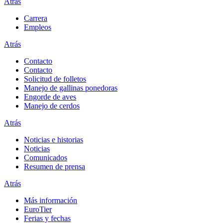
Atrás
Carrera
Empleos
Atrás
Contacto
Contacto
Solicitud de folletos
Manejo de gallinas ponedoras
Engorde de aves
Manejo de cerdos
Atrás
Noticias e historias
Noticias
Comunicados
Resumen de prensa
Atrás
Más información
EuroTier
Ferias y fechas