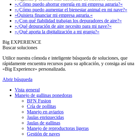
»¿Cómo puedo ahorrar energía en mi empresa agraria?«
»¿Cómo puedo aumentar el bienestar animal en mi nave?«
»Quisiera financiar mi empresa agraria.«
»¿Con qué fiabilidad trabajan los depuradores de aire?«
»¿Qué depuración de aire necesito para mi nave?«
»¿Qué aporta la digitalización a mi granja?«
Big EXPERIENCE
Buscar soluciones
Utilice nuestra cómoda e inteligente búsqueda de soluciones, que
rápidamente encuentra recursos para su aplicación, y consiga así una
«Big Experience» personalizada.
Abrir búsqueda
Vista general
Manejo de gallinas ponedoras
BFN Fusion
Cría de pollitas
Manejo en aviarios
Jaulas enriquecidas
Jaulas de gallinas
Manejo de reproductoras ligeras
Gestión de naves