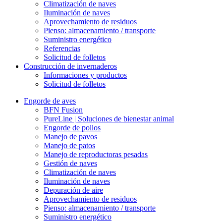
Climatización de naves
Iluminación de naves
Aprovechamiento de residuos
Pienso: almacenamiento / transporte
Suministro energético
Referencias
Solicitud de folletos
Construcción de invernaderos
Informaciones y productos
Solicitud de folletos
Engorde de aves
BFN Fusion
PureLine | Soluciones de bienestar animal
Engorde de pollos
Manejo de pavos
Manejo de patos
Manejo de reproductoras pesadas
Gestión de naves
Climatización de naves
Iluminación de naves
Depuración de aire
Aprovechamiento de residuos
Pienso: almacenamiento / transporte
Suministro energético