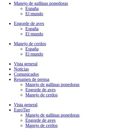
Manejo de gallinas ponedoras
España
El mundo
Engorde de aves
España
El mundo
Manejo de cerdos
España
El mundo
Vista general
Noticias
Comunicados
Resumen de prensa
Manejo de gallinas ponedoras
Engorde de aves
Manejo de cerdos
Vista general
EuroTier
Manejo de gallinas ponedoras
Engorde de aves
Manejo de cerdos