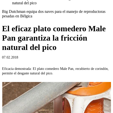
natural del pico
Big Dutchman equipa dos naves para el manejo de reproductoras
pesadas en Bélgica
El eficaz plato comedero Male
Pan garantiza la fricción
natural del pico
07.02.2018
Eficacia demostrada: El plato comedero Male Pan, recubierto de corindón,
W
permite el desgaste natural del pico.
y
d