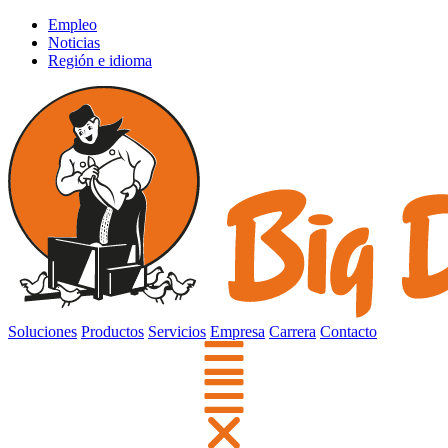
Empleo
Noticias
Región e idioma
Soluciones
Productos
Servicios
Empresa
Carrera
Contacto