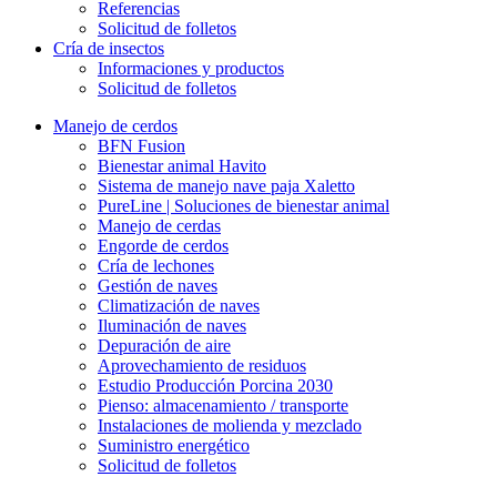
Referencias
Solicitud de folletos
Cría de insectos
Informaciones y productos
Solicitud de folletos
Manejo de cerdos
BFN Fusion
Bienestar animal Havito
Sistema de manejo nave paja Xaletto
PureLine | Soluciones de bienestar animal
Manejo de cerdas
Engorde de cerdos
Cría de lechones
Gestión de naves
Climatización de naves
Iluminación de naves
Depuración de aire
Aprovechamiento de residuos
Estudio Producción Porcina 2030
Pienso: almacenamiento / transporte
Instalaciones de molienda y mezclado
Suministro energético
Solicitud de folletos