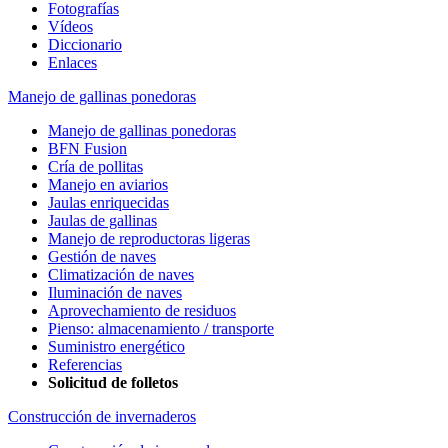
Fotografías
Vídeos
Diccionario
Enlaces
Manejo de gallinas ponedoras
Manejo de gallinas ponedoras
BFN Fusion
Cría de pollitas
Manejo en aviarios
Jaulas enriquecidas
Jaulas de gallinas
Manejo de reproductoras ligeras
Gestión de naves
Climatización de naves
Iluminación de naves
Aprovechamiento de residuos
Pienso: almacenamiento / transporte
Suministro energético
Referencias
Solicitud de folletos
Construcción de invernaderos