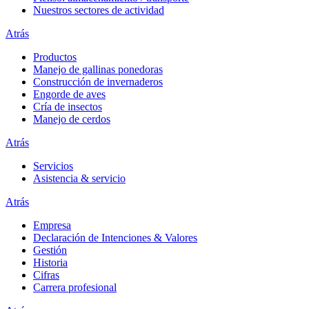
Nuestros sectores de actividad
Atrás
Productos
Manejo de gallinas ponedoras
Construcción de invernaderos
Engorde de aves
Cría de insectos
Manejo de cerdos
Atrás
Servicios
Asistencia & servicio
Atrás
Empresa
Declaración de Intenciones & Valores
Gestión
Historia
Cifras
Carrera profesional