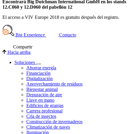
Encontrará Big Dutchman International GmbH en los stands
12.C060 y 12.D060 del pabellón 12
El acceso a VIV Europe 2018 es gratuito después del registro.
Big Experience
Contacto
Compartir
Hacia arriba
Soluciones
Ahorrar energía
Financiación
Digitalización
Aprovechamiento de residuos
Bienestar animal
Depuración de aire
Llave en mano
Edificios de granjas
Carrera profesional
Cría de insectos
Construcción de invernaderos
Climatización de naves
Iluminación