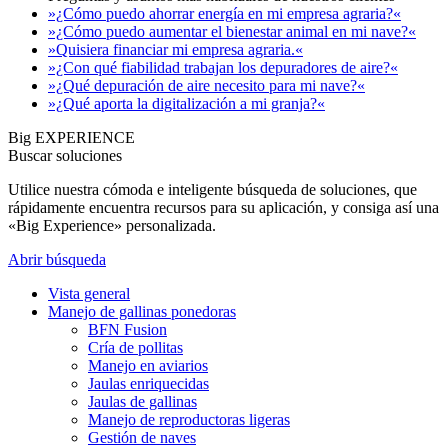
»¿Cómo puedo ahorrar energía en mi empresa agraria?«
»¿Cómo puedo aumentar el bienestar animal en mi nave?«
»Quisiera financiar mi empresa agraria.«
»¿Con qué fiabilidad trabajan los depuradores de aire?«
»¿Qué depuración de aire necesito para mi nave?«
»¿Qué aporta la digitalización a mi granja?«
Big EXPERIENCE
Buscar soluciones
Utilice nuestra cómoda e inteligente búsqueda de soluciones, que
rápidamente encuentra recursos para su aplicación, y consiga así una
«Big Experience» personalizada.
Abrir búsqueda
Vista general
Manejo de gallinas ponedoras
BFN Fusion
Cría de pollitas
Manejo en aviarios
Jaulas enriquecidas
Jaulas de gallinas
Manejo de reproductoras ligeras
Gestión de naves