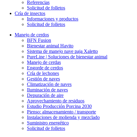
Referencias
Solicitud de folletos
Cría de insectos
Informaciones y productos
Solicitud de folletos
Manejo de cerdos
BFN Fusion
Bienestar animal Havito
Sistema de manejo nave paja Xaletto
PureLine | Soluciones de bienestar animal
Manejo de cerdas
Engorde de cerdos
Cría de lechones
Gestión de naves
Climatización de naves
Iluminación de naves
Depuración de aire
Aprovechamiento de residuos
Estudio Producción Porcina 2030
Pienso: almacenamiento / transporte
Instalaciones de molienda y mezclado
Suministro energético
Solicitud de folletos