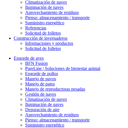
Climatización de naves
Iluminación de naves
Aprovechamiento de residuos
Pienso: almacenamiento / transporte
Suministro energético
Referencias
Solicitud de folletos
Construcción de invernaderos
Informaciones y productos
Solicitud de folletos
Engorde de aves
BFN Fusion
PureLine | Soluciones de bienestar animal
Engorde de pollos
Manejo de pavos
Manejo de patos
Manejo de reproductoras pesadas
Gestión de naves
Climatización de naves
Iluminación de naves
Depuración de aire
Aprovechamiento de residuos
Pienso: almacenamiento / transporte
Suministro energético