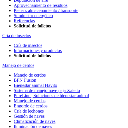
Depuración de aire
Aprovechamiento de residuos
Pienso: almacenamiento / transporte
Suministro energético
Referencias
Solicitud de folletos
Cría de insectos
Cría de insectos
Informaciones y productos
Solicitud de folletos
Manejo de cerdos
Manejo de cerdos
BFN Fusion
Bienestar animal Havito
Sistema de manejo nave paja Xaletto
PureLine | Soluciones de bienestar animal
Manejo de cerdas
Engorde de cerdos
Cría de lechones
Gestión de naves
Climatización de naves
Iluminación de naves