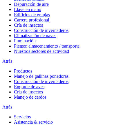
Depuración de aire
Llave en mano
Edificios de granjas
Carrera profesional
Cría de insectos
Construcción de invernaderos
Climatización de naves
Iluminación
Pienso: almacenamiento / transporte
Nuestros sectores de actividad
Atrás
Productos
Manejo de gallinas ponedoras
Construcción de invernaderos
Engorde de aves
Cría de insectos
Manejo de cerdos
Atrás
Servicios
Asistencia & servicio