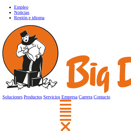
Empleo
Noticias
Región e idioma
Soluciones
Productos
Servicios
Empresa
Carrera
Contacto