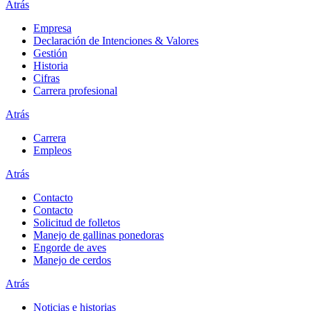
Atrás
Empresa
Declaración de Intenciones & Valores
Gestión
Historia
Cifras
Carrera profesional
Atrás
Carrera
Empleos
Atrás
Contacto
Contacto
Solicitud de folletos
Manejo de gallinas ponedoras
Engorde de aves
Manejo de cerdos
Atrás
Noticias e historias