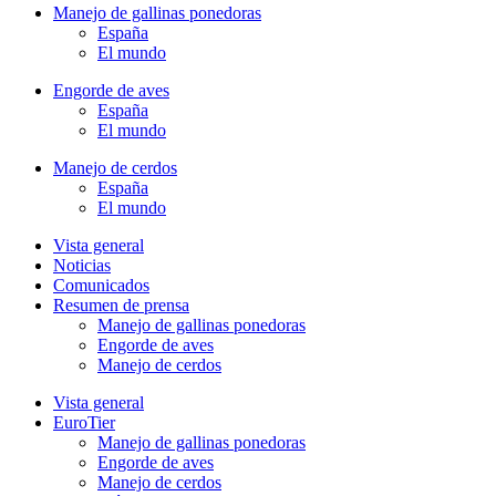
Manejo de gallinas ponedoras
España
El mundo
Engorde de aves
España
El mundo
Manejo de cerdos
España
El mundo
Vista general
Noticias
Comunicados
Resumen de prensa
Manejo de gallinas ponedoras
Engorde de aves
Manejo de cerdos
Vista general
EuroTier
Manejo de gallinas ponedoras
Engorde de aves
Manejo de cerdos