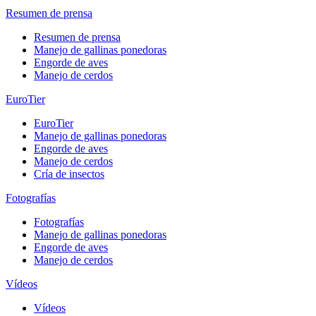
Resumen de prensa
Resumen de prensa
Manejo de gallinas ponedoras
Engorde de aves
Manejo de cerdos
EuroTier
EuroTier
Manejo de gallinas ponedoras
Engorde de aves
Manejo de cerdos
Cría de insectos
Fotografías
Fotografías
Manejo de gallinas ponedoras
Engorde de aves
Manejo de cerdos
Vídeos
Vídeos