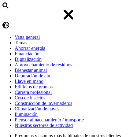
Vista general
Temas
Ahorrar energía
Financiación
Digitalización
Aprovechamiento de residuos
Bienestar animal
Depuración de aire
Llave en mano
Edificios de granjas
Carrera profesional
Cría de insectos
Construcción de invernaderos
Climatización de naves
Iluminación
Pienso: almacenamiento / transporte
Nuestros sectores de actividad
Preguntas y asuntos más habituales de nuestros clientes