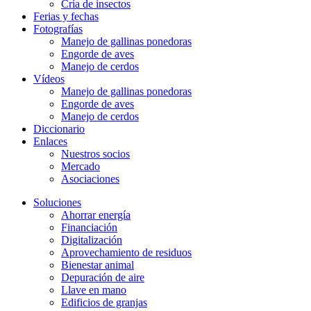
Cría de insectos
Ferias y fechas
Fotografías
Manejo de gallinas ponedoras
Engorde de aves
Manejo de cerdos
Vídeos
Manejo de gallinas ponedoras
Engorde de aves
Manejo de cerdos
Diccionario
Enlaces
Nuestros socios
Mercado
Asociaciones
Soluciones
Ahorrar energía
Financiación
Digitalización
Aprovechamiento de residuos
Bienestar animal
Depuración de aire
Llave en mano
Edificios de granjas