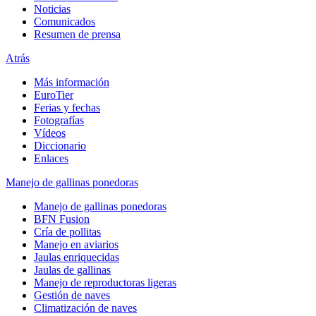
Noticias
Comunicados
Resumen de prensa
Atrás
Más información
EuroTier
Ferias y fechas
Fotografías
Vídeos
Diccionario
Enlaces
Manejo de gallinas ponedoras
Manejo de gallinas ponedoras
BFN Fusion
Cría de pollitas
Manejo en aviarios
Jaulas enriquecidas
Jaulas de gallinas
Manejo de reproductoras ligeras
Gestión de naves
Climatización de naves