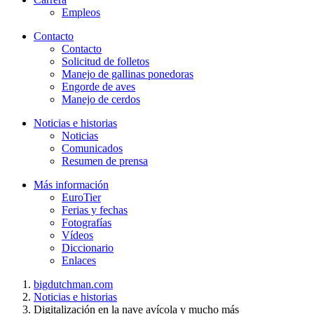
Empleos
Contacto
Contacto
Solicitud de folletos
Manejo de gallinas ponedoras
Engorde de aves
Manejo de cerdos
Noticias e historias
Noticias
Comunicados
Resumen de prensa
Más información
EuroTier
Ferias y fechas
Fotografías
Vídeos
Diccionario
Enlaces
bigdutchman.com
Noticias e historias
Digitalización en la nave avícola y mucho más