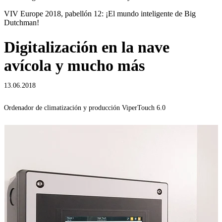
VIV Europe 2018, pabellón 12: ¡El mundo inteligente de Big
Dutchman!
Digitalización en la nave
avícola y mucho más
13.06.2018
Ordenador de climatización y producción ViperTouch 6.0
O