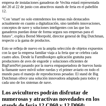
empresa de instalaciones ganaderas de Vechta estará representada
del 20 al 22 de junio con atractivos stands de feria en el pabellón
12.
"Con 'smart' no solo entendemos los temas más destacados
actualmente en cuanto a digitalización, sino también innovaciones,
conceptos de nave y soluciones inteligentes con las que los
ganaderos puedan dotar de forma segura sus empresas para el
futuro", explica Bernd Meerpohl, director general de Big Dutchman,
respecto a la gama de productos.
Esto se refleja de nuevo en la amplia selección de objetos expuestos
con la que la empresa familiar viaja a la feria que se celebra cada
cuatro años. Desde la FarmBookpro aplicación gratuita para
productores de aves de engorde y soluciones eficientes de
BigFarmNet pasando por la nueva empaquetadora de huevos hasta
la flamante nave móvil sobre ruedas y el primer aviario en todo el
mundo para el manejo de reproductoras pesadas: El stand de Big
Dutchman ofrece una solución innovadora adaptada para todos y
cada uno de los sistemas de nave.
Los avicultores podrán disfrutar de
numerosas y atractivas novedades en los
stands de feria 12.C060 y 12.D060: