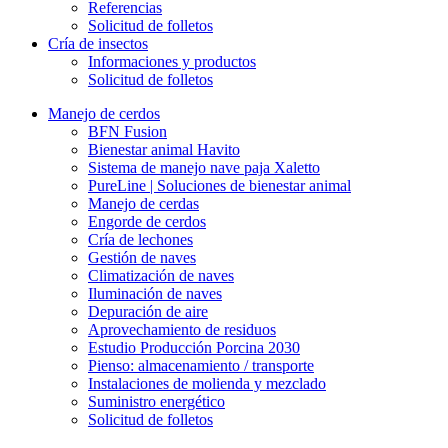
Referencias
Solicitud de folletos
Cría de insectos
Informaciones y productos
Solicitud de folletos
Manejo de cerdos
BFN Fusion
Bienestar animal Havito
Sistema de manejo nave paja Xaletto
PureLine | Soluciones de bienestar animal
Manejo de cerdas
Engorde de cerdos
Cría de lechones
Gestión de naves
Climatización de naves
Iluminación de naves
Depuración de aire
Aprovechamiento de residuos
Estudio Producción Porcina 2030
Pienso: almacenamiento / transporte
Instalaciones de molienda y mezclado
Suministro energético
Solicitud de folletos