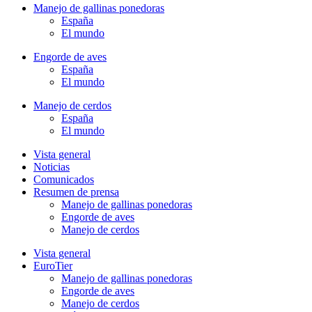
Manejo de gallinas ponedoras
España
El mundo
Engorde de aves
España
El mundo
Manejo de cerdos
España
El mundo
Vista general
Noticias
Comunicados
Resumen de prensa
Manejo de gallinas ponedoras
Engorde de aves
Manejo de cerdos
Vista general
EuroTier
Manejo de gallinas ponedoras
Engorde de aves
Manejo de cerdos