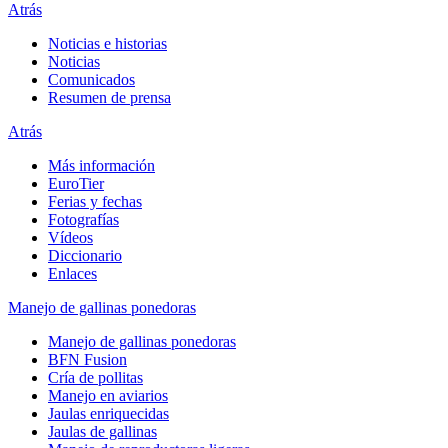
Atrás
Noticias e historias
Noticias
Comunicados
Resumen de prensa
Atrás
Más información
EuroTier
Ferias y fechas
Fotografías
Vídeos
Diccionario
Enlaces
Manejo de gallinas ponedoras
Manejo de gallinas ponedoras
BFN Fusion
Cría de pollitas
Manejo en aviarios
Jaulas enriquecidas
Jaulas de gallinas