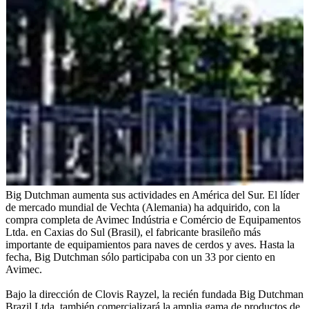
Big Dutchman aumenta sus actividades en América del Sur. El líder
de mercado mundial de Vechta (Alemania) ha adquirido, con la
compra completa de Avimec Indústria e Comércio de Equipamentos
Ltda. en Caxias do Sul (Brasil), el fabricante brasileño más
importante de equipamientos para naves de cerdos y aves. Hasta la
fecha, Big Dutchman sólo participaba con un 33 por ciento en
Avimec.
Bajo la dirección de Clovis Rayzel, la recién fundada Big Dutchman
Brazil Ltda. también comercializará la amplia gama de productos de