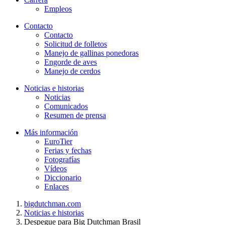
Empleos
Contacto
Contacto
Solicitud de folletos
Manejo de gallinas ponedoras
Engorde de aves
Manejo de cerdos
Noticias e historias
Noticias
Comunicados
Resumen de prensa
Más información
EuroTier
Ferias y fechas
Fotografías
Vídeos
Diccionario
Enlaces
bigdutchman.com
Noticias e historias
Despegue para Big Dutchman Brasil