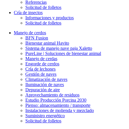
Referencias
Solicitud de folletos
Cría de insectos
Informaciones y productos
Solicitud de folletos
Manejo de cerdos
BFN Fusion
Bienestar animal Havito
Sistema de manejo nave paja Xaletto
PureLine | Soluciones de bienestar animal
Manejo de cerdas
Engorde de cerdos
Cría de lechones
Gestión de naves
Climatización de naves
Iluminación de naves
Depuración de aire
Aprovechamiento de residuos
Estudio Producción Porcina 2030
Pienso: almacenamiento / transporte
Instalaciones de molienda y mezclado
Suministro energético
Solicitud de folletos