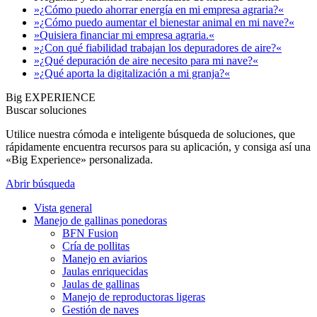
»¿Cómo puedo ahorrar energía en mi empresa agraria?«
»¿Cómo puedo aumentar el bienestar animal en mi nave?«
»Quisiera financiar mi empresa agraria.«
»¿Con qué fiabilidad trabajan los depuradores de aire?«
»¿Qué depuración de aire necesito para mi nave?«
»¿Qué aporta la digitalización a mi granja?«
Big EXPERIENCE
Buscar soluciones
Utilice nuestra cómoda e inteligente búsqueda de soluciones, que
rápidamente encuentra recursos para su aplicación, y consiga así una
«Big Experience» personalizada.
Abrir búsqueda
Vista general
Manejo de gallinas ponedoras
BFN Fusion
Cría de pollitas
Manejo en aviarios
Jaulas enriquecidas
Jaulas de gallinas
Manejo de reproductoras ligeras
Gestión de naves