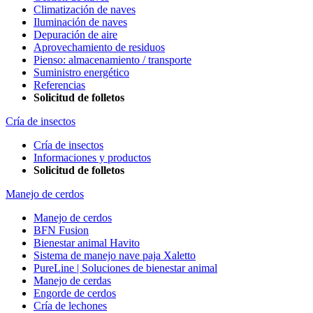
Climatización de naves
Iluminación de naves
Depuración de aire
Aprovechamiento de residuos
Pienso: almacenamiento / transporte
Suministro energético
Referencias
Solicitud de folletos
Cría de insectos
Cría de insectos
Informaciones y productos
Solicitud de folletos
Manejo de cerdos
Manejo de cerdos
BFN Fusion
Bienestar animal Havito
Sistema de manejo nave paja Xaletto
PureLine | Soluciones de bienestar animal
Manejo de cerdas
Engorde de cerdos
Cría de lechones