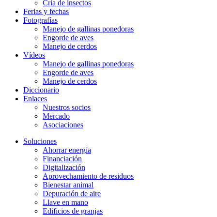
Cría de insectos
Ferias y fechas
Fotografías
Manejo de gallinas ponedoras
Engorde de aves
Manejo de cerdos
Vídeos
Manejo de gallinas ponedoras
Engorde de aves
Manejo de cerdos
Diccionario
Enlaces
Nuestros socios
Mercado
Asociaciones
Soluciones
Ahorrar energía
Financiación
Digitalización
Aprovechamiento de residuos
Bienestar animal
Depuración de aire
Llave en mano
Edificios de granjas