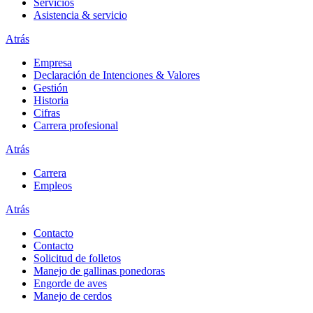
Servicios
Asistencia & servicio
Atrás
Empresa
Declaración de Intenciones & Valores
Gestión
Historia
Cifras
Carrera profesional
Atrás
Carrera
Empleos
Atrás
Contacto
Contacto
Solicitud de folletos
Manejo de gallinas ponedoras
Engorde de aves
Manejo de cerdos