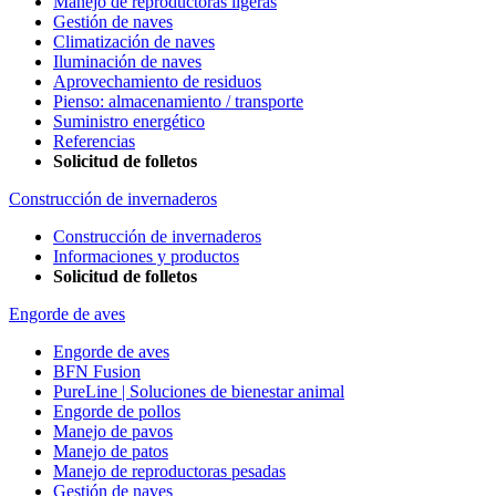
Manejo de reproductoras ligeras
Gestión de naves
Climatización de naves
Iluminación de naves
Aprovechamiento de residuos
Pienso: almacenamiento / transporte
Suministro energético
Referencias
Solicitud de folletos
Construcción de invernaderos
Construcción de invernaderos
Informaciones y productos
Solicitud de folletos
Engorde de aves
Engorde de aves
BFN Fusion
PureLine | Soluciones de bienestar animal
Engorde de pollos
Manejo de pavos
Manejo de patos
Manejo de reproductoras pesadas
Gestión de naves