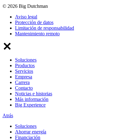
© 2026 Big Dutchman
Aviso legal
Protección de datos
Limitación de responsabilidad
Mantenimiento remoto
Soluciones
Productos
Servicios
Empresa
Carrera
Contacto
Noticias e historias
Más información
Big Experience
Atrás
Soluciones
Ahorrar energía
Financiación