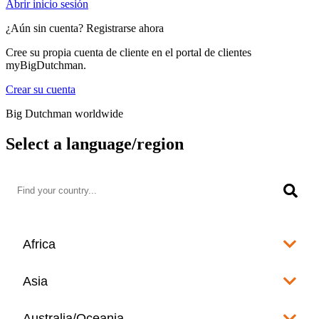
Abrir inicio sesión
¿Aún sin cuenta? Registrarse ahora
Cree su propia cuenta de cliente en el portal de clientes
myBigDutchman.
Crear su cuenta
Big Dutchman worldwide
Select a language/region
Africa
Algeria
Asia
العربية
Afghanistan
Australia/Oceania