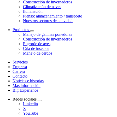
Construcción de invernaderos
Climatización de naves
Iluminación
Pienso: almacenamiento / transporte
Nuestros sectores de actividad
Productos
Manejo de gallinas ponedoras
Construcción de invernaderos
Engorde de aves
Cría de insectos
Manejo de cerdos
Servicios
Empresa
Carrera
Contacto
Noticias e historias
Más información
Big Experience
Redes sociales
Linkedin
X
YouTube