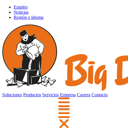
Empleo
Noticias
Región e idioma
Soluciones
Productos
Servicios
Empresa
Carrera
Contacto