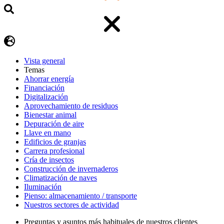
Vista general
Temas
Ahorrar energía
Financiación
Digitalización
Aprovechamiento de residuos
Bienestar animal
Depuración de aire
Llave en mano
Edificios de granjas
Carrera profesional
Cría de insectos
Construcción de invernaderos
Climatización de naves
Iluminación
Pienso: almacenamiento / transporte
Nuestros sectores de actividad
Preguntas y asuntos más habituales de nuestros clientes