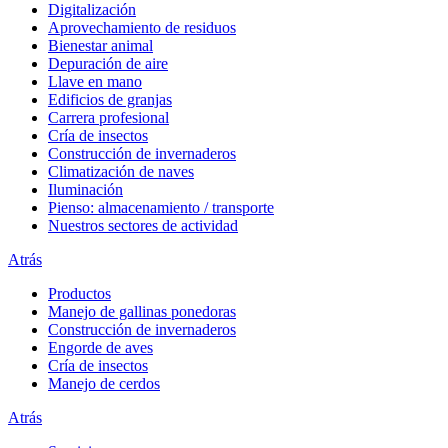
Digitalización
Aprovechamiento de residuos
Bienestar animal
Depuración de aire
Llave en mano
Edificios de granjas
Carrera profesional
Cría de insectos
Construcción de invernaderos
Climatización de naves
Iluminación
Pienso: almacenamiento / transporte
Nuestros sectores de actividad
Atrás
Productos
Manejo de gallinas ponedoras
Construcción de invernaderos
Engorde de aves
Cría de insectos
Manejo de cerdos
Atrás