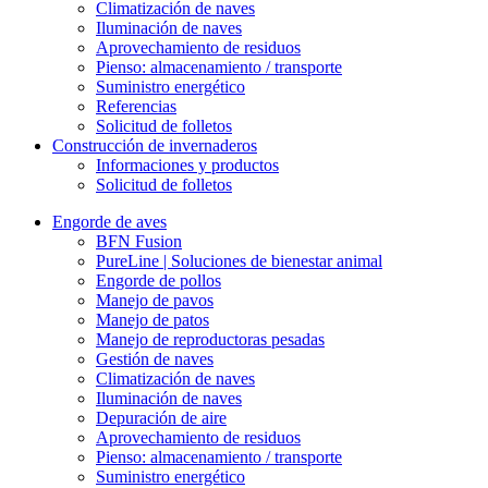
Climatización de naves
Iluminación de naves
Aprovechamiento de residuos
Pienso: almacenamiento / transporte
Suministro energético
Referencias
Solicitud de folletos
Construcción de invernaderos
Informaciones y productos
Solicitud de folletos
Engorde de aves
BFN Fusion
PureLine | Soluciones de bienestar animal
Engorde de pollos
Manejo de pavos
Manejo de patos
Manejo de reproductoras pesadas
Gestión de naves
Climatización de naves
Iluminación de naves
Depuración de aire
Aprovechamiento de residuos
Pienso: almacenamiento / transporte
Suministro energético