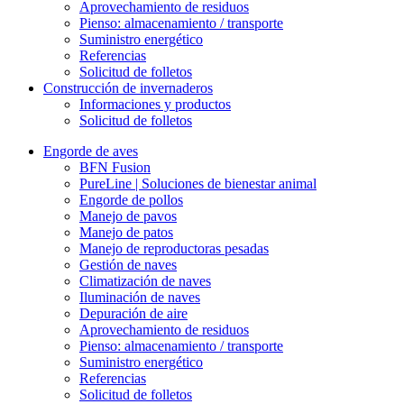
Aprovechamiento de residuos
Pienso: almacenamiento / transporte
Suministro energético
Referencias
Solicitud de folletos
Construcción de invernaderos
Informaciones y productos
Solicitud de folletos
Engorde de aves
BFN Fusion
PureLine | Soluciones de bienestar animal
Engorde de pollos
Manejo de pavos
Manejo de patos
Manejo de reproductoras pesadas
Gestión de naves
Climatización de naves
Iluminación de naves
Depuración de aire
Aprovechamiento de residuos
Pienso: almacenamiento / transporte
Suministro energético
Referencias
Solicitud de folletos