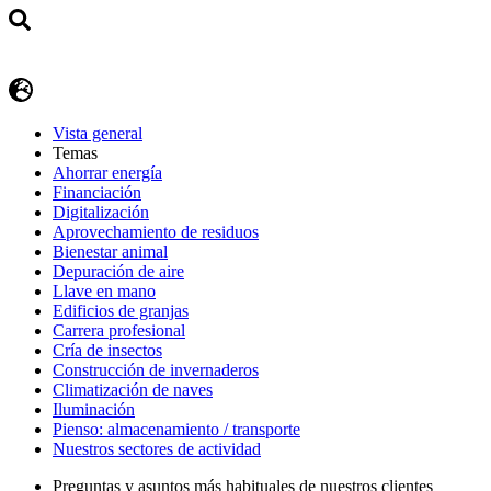
Vista general
Temas
Ahorrar energía
Financiación
Digitalización
Aprovechamiento de residuos
Bienestar animal
Depuración de aire
Llave en mano
Edificios de granjas
Carrera profesional
Cría de insectos
Construcción de invernaderos
Climatización de naves
Iluminación
Pienso: almacenamiento / transporte
Nuestros sectores de actividad
Preguntas y asuntos más habituales de nuestros clientes