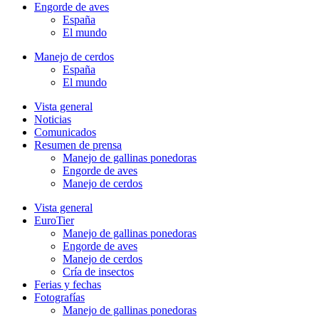
Engorde de aves
España
El mundo
Manejo de cerdos
España
El mundo
Vista general
Noticias
Comunicados
Resumen de prensa
Manejo de gallinas ponedoras
Engorde de aves
Manejo de cerdos
Vista general
EuroTier
Manejo de gallinas ponedoras
Engorde de aves
Manejo de cerdos
Cría de insectos
Ferias y fechas
Fotografías
Manejo de gallinas ponedoras