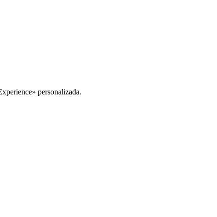
 Experience» personalizada.