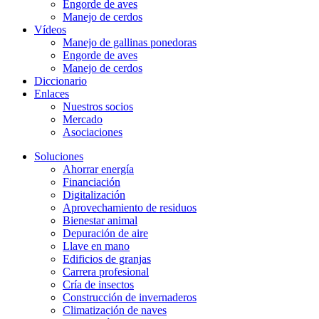
Engorde de aves
Manejo de cerdos
Vídeos
Manejo de gallinas ponedoras
Engorde de aves
Manejo de cerdos
Diccionario
Enlaces
Nuestros socios
Mercado
Asociaciones
Soluciones
Ahorrar energía
Financiación
Digitalización
Aprovechamiento de residuos
Bienestar animal
Depuración de aire
Llave en mano
Edificios de granjas
Carrera profesional
Cría de insectos
Construcción de invernaderos
Climatización de naves