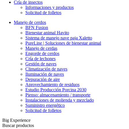
Cría de insectos
Informaciones y productos
Solicitud de folletos
Manejo de cerdos
BFN Fusion
Bienestar animal Havito
Sistema de manejo nave paja Xaletto
PureLine | Soluciones de bienestar animal
Manejo de cerdas
Engorde de cerdos
Cría de lechones
Gestión de naves
Climatización de naves
Iluminación de naves
Depuración de aire
Aprovechamiento de residuos
Estudio Producción Porcina 2030
Pienso: almacenamiento / transporte
Instalaciones de molienda y mezclado
Suministro energético
Solicitud de folletos
Big Experience
Buscar productos