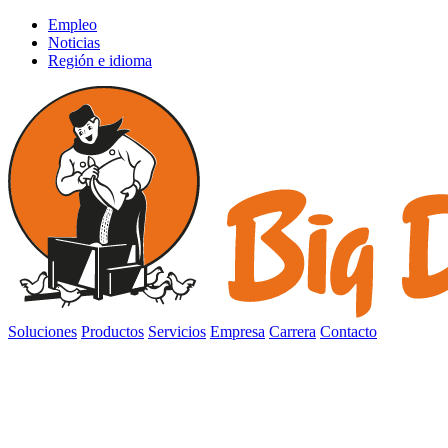
Empleo
Noticias
Región e idioma
Soluciones
Productos
Servicios
Empresa
Carrera
Contacto