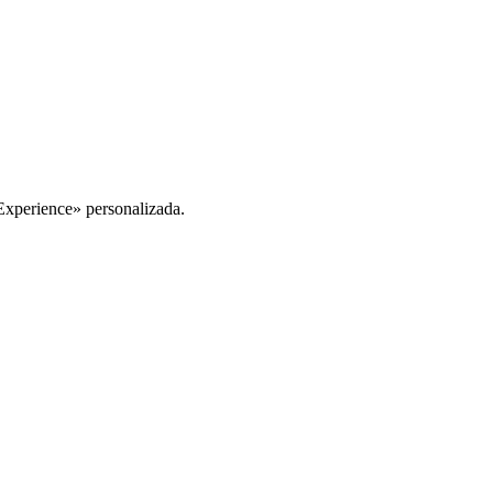
 Experience» personalizada.