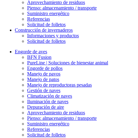
Aprovechamiento de residuos
Pienso: almacenamiento / transporte
Suministro energético
Referencias
Solicitud de folletos
Construcción de invernaderos
Informaciones y productos
Solicitud de folletos
Engorde de aves
BFN Fusion
PureLine | Soluciones de bienestar animal
Engorde de pollos
Manejo de pavos
Manejo de patos
Manejo de reproductoras pesadas
Gestión de naves
Climatización de naves
Iluminación de naves
Depuración de aire
Aprovechamiento de residuos
Pienso: almacenamiento / transporte
Suministro energético
Referencias
Solicitud de folletos