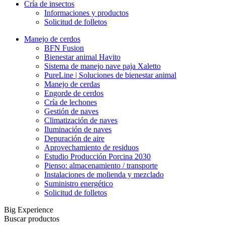
Cría de insectos
Informaciones y productos
Solicitud de folletos
Manejo de cerdos
BFN Fusion
Bienestar animal Havito
Sistema de manejo nave paja Xaletto
PureLine | Soluciones de bienestar animal
Manejo de cerdas
Engorde de cerdos
Cría de lechones
Gestión de naves
Climatización de naves
Iluminación de naves
Depuración de aire
Aprovechamiento de residuos
Estudio Producción Porcina 2030
Pienso: almacenamiento / transporte
Instalaciones de molienda y mezclado
Suministro energético
Solicitud de folletos
Big Experience
Buscar productos