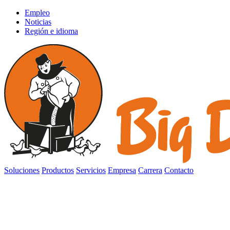
Empleo
Noticias
Región e idioma
Soluciones
Productos
Servicios
Empresa
Carrera
Contacto