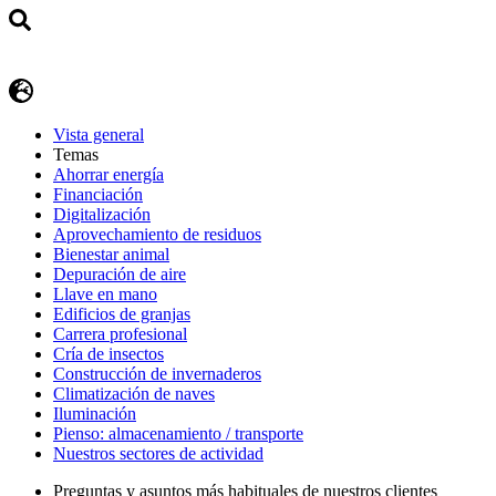
Vista general
Temas
Ahorrar energía
Financiación
Digitalización
Aprovechamiento de residuos
Bienestar animal
Depuración de aire
Llave en mano
Edificios de granjas
Carrera profesional
Cría de insectos
Construcción de invernaderos
Climatización de naves
Iluminación
Pienso: almacenamiento / transporte
Nuestros sectores de actividad
Preguntas y asuntos más habituales de nuestros clientes