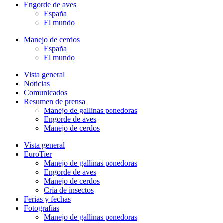
Engorde de aves
España
El mundo
Manejo de cerdos
España
El mundo
Vista general
Noticias
Comunicados
Resumen de prensa
Manejo de gallinas ponedoras
Engorde de aves
Manejo de cerdos
Vista general
EuroTier
Manejo de gallinas ponedoras
Engorde de aves
Manejo de cerdos
Cría de insectos
Ferias y fechas
Fotografías
Manejo de gallinas ponedoras