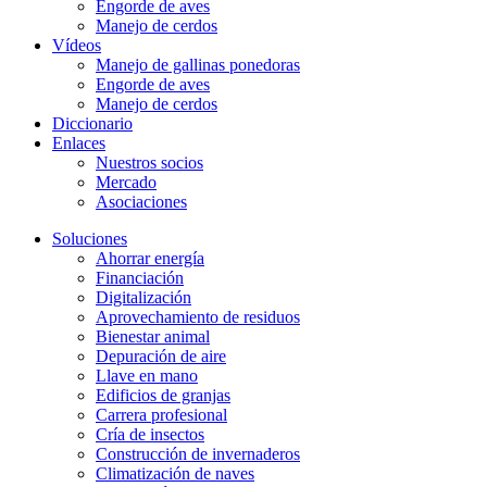
Engorde de aves
Manejo de cerdos
Vídeos
Manejo de gallinas ponedoras
Engorde de aves
Manejo de cerdos
Diccionario
Enlaces
Nuestros socios
Mercado
Asociaciones
Soluciones
Ahorrar energía
Financiación
Digitalización
Aprovechamiento de residuos
Bienestar animal
Depuración de aire
Llave en mano
Edificios de granjas
Carrera profesional
Cría de insectos
Construcción de invernaderos
Climatización de naves