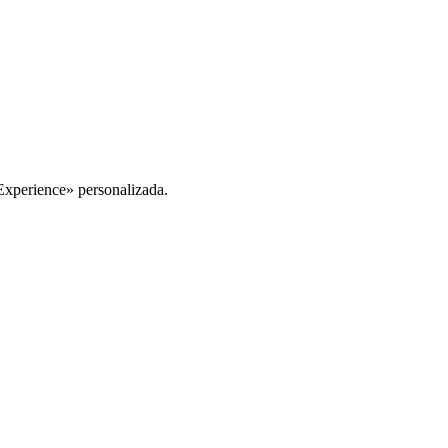
 Experience» personalizada.