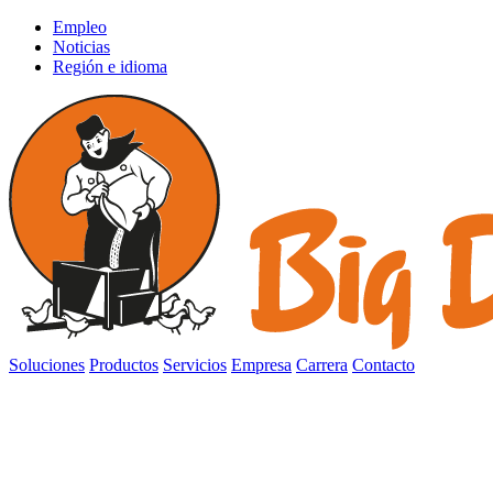
Empleo
Noticias
Región e idioma
Soluciones
Productos
Servicios
Empresa
Carrera
Contacto