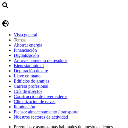
Vista general
Temas
Ahorrar energía
Financiación
Digitalización
Aprovechamiento de residuos
Bienestar animal
Depuración de aire
Llave en mano
Edificios de granjas
Carrera profesional
Cría de insectos
Construcción de invernaderos
Climatización de naves
Iluminación
Pienso: almacenamiento / transporte
Nuestros sectores de actividad
Preguntas y asuntos más habituales de nuestros clientes