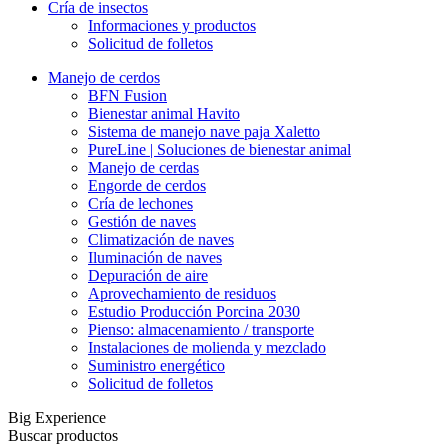
Cría de insectos
Informaciones y productos
Solicitud de folletos
Manejo de cerdos
BFN Fusion
Bienestar animal Havito
Sistema de manejo nave paja Xaletto
PureLine | Soluciones de bienestar animal
Manejo de cerdas
Engorde de cerdos
Cría de lechones
Gestión de naves
Climatización de naves
Iluminación de naves
Depuración de aire
Aprovechamiento de residuos
Estudio Producción Porcina 2030
Pienso: almacenamiento / transporte
Instalaciones de molienda y mezclado
Suministro energético
Solicitud de folletos
Big Experience
Buscar productos