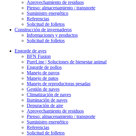
Aprovechamiento de residuos
Pienso: almacenamiento / transporte
Suministro energético
Referencias
Solicitud de folletos
Construcción de invernaderos
Informaciones y productos
Solicitud de folletos
Engorde de aves
BFN Fusion
PureLine | Soluciones de bienestar animal
Engorde de pollos
Manejo de pavos
Manejo de patos
Manejo de reproductoras pesadas
Gestión de naves
Climatización de naves
Iluminación de naves
Depuración de aire
Aprovechamiento de residuos
Pienso: almacenamiento / transporte
Suministro energético
Referencias
Solicitud de folletos