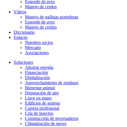
Engorde de aves
Manejo de cerdos
Vídeos
Manejo de gallinas ponedoras
Engorde de aves
Manejo de cerdos
Diccionario
Enlaces
Nuestros socios
Mercado
Asociaciones
Soluciones
Ahorrar energía
Financiación
Digitalización
Aprovechamiento de residuos
Bienestar animal
Depuración de aire
Llave en mano
Edificios de granjas
Carrera profesional
Cría de insectos
Construcción de invernaderos
Climatización de naves