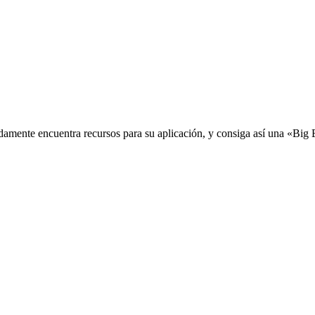
idamente encuentra recursos para su aplicación, y consiga así una «Big