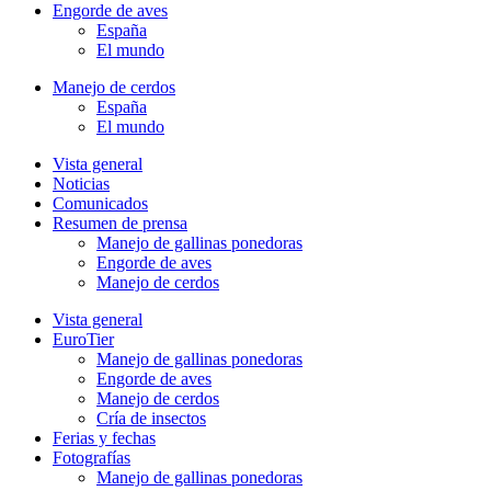
Engorde de aves
España
El mundo
Manejo de cerdos
España
El mundo
Vista general
Noticias
Comunicados
Resumen de prensa
Manejo de gallinas ponedoras
Engorde de aves
Manejo de cerdos
Vista general
EuroTier
Manejo de gallinas ponedoras
Engorde de aves
Manejo de cerdos
Cría de insectos
Ferias y fechas
Fotografías
Manejo de gallinas ponedoras