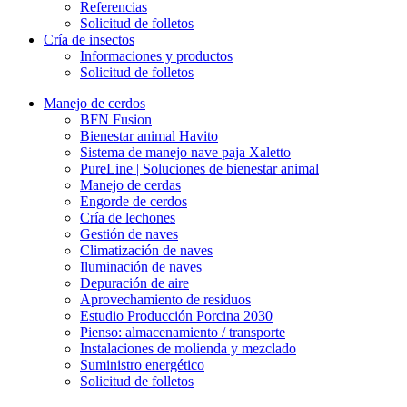
Referencias
Solicitud de folletos
Cría de insectos
Informaciones y productos
Solicitud de folletos
Manejo de cerdos
BFN Fusion
Bienestar animal Havito
Sistema de manejo nave paja Xaletto
PureLine | Soluciones de bienestar animal
Manejo de cerdas
Engorde de cerdos
Cría de lechones
Gestión de naves
Climatización de naves
Iluminación de naves
Depuración de aire
Aprovechamiento de residuos
Estudio Producción Porcina 2030
Pienso: almacenamiento / transporte
Instalaciones de molienda y mezclado
Suministro energético
Solicitud de folletos