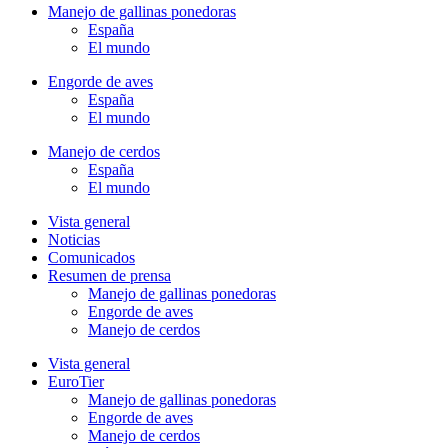
Manejo de gallinas ponedoras
España
El mundo
Engorde de aves
España
El mundo
Manejo de cerdos
España
El mundo
Vista general
Noticias
Comunicados
Resumen de prensa
Manejo de gallinas ponedoras
Engorde de aves
Manejo de cerdos
Vista general
EuroTier
Manejo de gallinas ponedoras
Engorde de aves
Manejo de cerdos