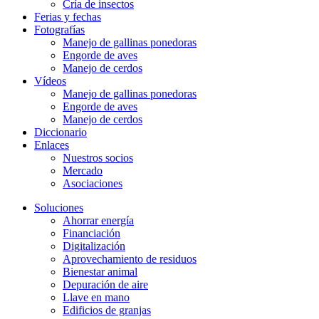
Cría de insectos
Ferias y fechas
Fotografías
Manejo de gallinas ponedoras
Engorde de aves
Manejo de cerdos
Vídeos
Manejo de gallinas ponedoras
Engorde de aves
Manejo de cerdos
Diccionario
Enlaces
Nuestros socios
Mercado
Asociaciones
Soluciones
Ahorrar energía
Financiación
Digitalización
Aprovechamiento de residuos
Bienestar animal
Depuración de aire
Llave en mano
Edificios de granjas