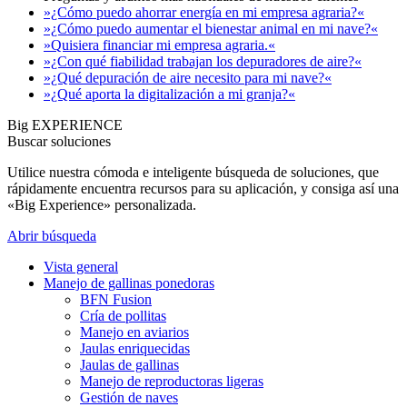
»¿Cómo puedo ahorrar energía en mi empresa agraria?«
»¿Cómo puedo aumentar el bienestar animal en mi nave?«
»Quisiera financiar mi empresa agraria.«
»¿Con qué fiabilidad trabajan los depuradores de aire?«
»¿Qué depuración de aire necesito para mi nave?«
»¿Qué aporta la digitalización a mi granja?«
Big EXPERIENCE
Buscar soluciones
Utilice nuestra cómoda e inteligente búsqueda de soluciones, que
rápidamente encuentra recursos para su aplicación, y consiga así una
«Big Experience» personalizada.
Abrir búsqueda
Vista general
Manejo de gallinas ponedoras
BFN Fusion
Cría de pollitas
Manejo en aviarios
Jaulas enriquecidas
Jaulas de gallinas
Manejo de reproductoras ligeras
Gestión de naves