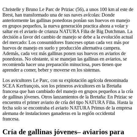
Christelle y Bruno Le Parc de Priziac (56), a unos 100 km al este de
Brest, han transformado una de sus naves avícolas: Donde
anteriormente las gallinas ponedoras ponían sus huevos en manejo
en grupos pequeños, la nueva generación practica ahora a volar y
saltar en el aviario de crianza NATURA Filia de Big Dutchman. La
decisión a favor del cambio de manejo se debe a la evolución actual
del mercado: Los consumidores franceses optan cada vez más por
huevos de manejo en suelo y producción alternativa campera.
Además, cada vez más gallinas ponen sus huevos en aviarios de
ponedoras. No obstante, si se manejan las gallinas en aviarios, se
recomienda hacer una preparación minuciosa, pues tienen que
aprender a comer, beber y moverse en los sistemas.
Los avicultores Le Parc, con su explotación agrícola denominada
SCEA Kerfrançois, son los primeros avicultores en la Bretaña
francesa que han cambiado del manejo en grupos pequeños a la cría
de gallinas jóvenes. Otros lanzamientos de la Bretaña: En Priziac se
encuentra el primer aviario de cría del tipo NATURA Filia. Hasta la
fecha solo se encontraba el aviario NATURA Primus de la empresa
alemana de instalaciones ganaderas en la región occidental
francesa.
Cría de gallinas jóvenes– aviarios para