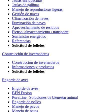
Jaulas enriquecidas
Jaulas de gallinas
Manejo de reproductoras ligeras
Gestión de naves
Climatización de naves
Iluminación de naves
Aprovechamiento de residuos
Pienso: almacenamiento / transporte
Suministro energético
Referencias
Solicitud de folletos
Construcción de invernaderos
Construcción de invernaderos
Informaciones y productos
Solicitud de folletos
Engorde de aves
Engorde de aves
BFN Fusion
PureLine | Soluciones de bienestar animal
Engorde de pollos
Manejo de pavos
Manejo de patos