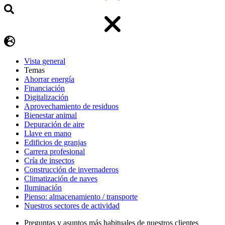
Vista general
Temas
Ahorrar energía
Financiación
Digitalización
Aprovechamiento de residuos
Bienestar animal
Depuración de aire
Llave en mano
Edificios de granjas
Carrera profesional
Cría de insectos
Construcción de invernaderos
Climatización de naves
Iluminación
Pienso: almacenamiento / transporte
Nuestros sectores de actividad
Preguntas y asuntos más habituales de nuestros clientes