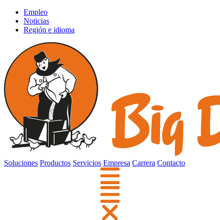
Empleo
Noticias
Región e idioma
Soluciones
Productos
Servicios
Empresa
Carrera
Contacto