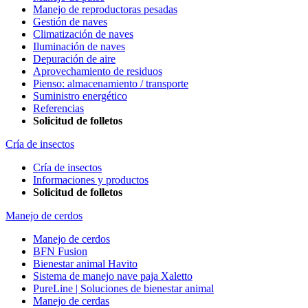
Manejo de reproductoras pesadas
Gestión de naves
Climatización de naves
Iluminación de naves
Depuración de aire
Aprovechamiento de residuos
Pienso: almacenamiento / transporte
Suministro energético
Referencias
Solicitud de folletos
Cría de insectos
Cría de insectos
Informaciones y productos
Solicitud de folletos
Manejo de cerdos
Manejo de cerdos
BFN Fusion
Bienestar animal Havito
Sistema de manejo nave paja Xaletto
PureLine | Soluciones de bienestar animal
Manejo de cerdas