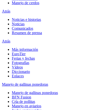
Manejo de cerdos
Atrás
Noticias e historias
Noticias
Comunicados
Resumen de prensa
Atrás
Más información
EuroTier
Ferias y fechas
Fotografías
Vídeos
Diccionario
Enlaces
Manejo de gallinas ponedoras
Manejo de gallinas ponedoras
BFN Fusion
Cría de pollitas
Manejo en aviarios