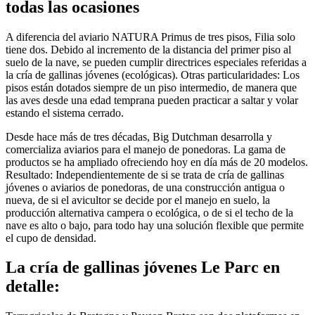
todas las ocasiones
A diferencia del aviario NATURA Primus de tres pisos, Filia solo
tiene dos. Debido al incremento de la distancia del primer piso al
suelo de la nave, se pueden cumplir directrices especiales referidas a
la cría de gallinas jóvenes (ecológicas). Otras particularidades: Los
pisos están dotados siempre de un piso intermedio, de manera que
las aves desde una edad temprana pueden practicar a saltar y volar
estando el sistema cerrado.
Desde hace más de tres décadas, Big Dutchman desarrolla y
comercializa aviarios para el manejo de ponedoras. La gama de
productos se ha ampliado ofreciendo hoy en día más de 20 modelos.
Resultado: Independientemente de si se trata de cría de gallinas
jóvenes o aviarios de ponedoras, de una construcción antigua o
nueva, de si el avicultor se decide por el manejo en suelo, la
producción alternativa campera o ecológica, o de si el techo de la
nave es alto o bajo, para todo hay una solución flexible que permite
el cupo de densidad.
La cría de gallinas jóvenes Le Parc en
detalle: