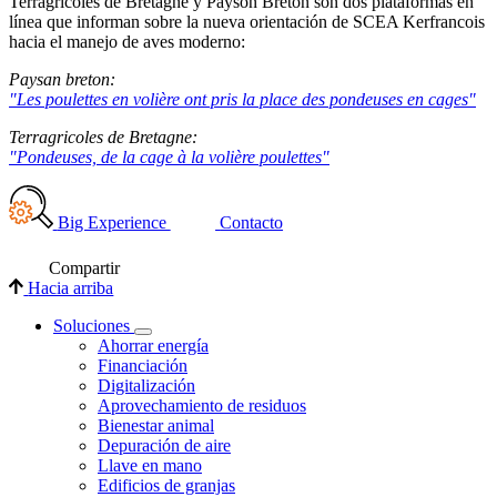
Terragricoles de Bretagne y Payson Breton son dos plataformas en
línea que informan sobre la nueva orientación de SCEA Kerfrancois
hacia el manejo de aves moderno:
Paysan breton:
"Les poulettes en volière ont pris la place des pondeuses en cages"
Terragricoles de Bretagne:
"Pondeuses, de la cage à la volière poulettes"
Big Experience
Contacto
Compartir
Hacia arriba
Soluciones
Ahorrar energía
Financiación
Digitalización
Aprovechamiento de residuos
Bienestar animal
Depuración de aire
Llave en mano
Edificios de granjas