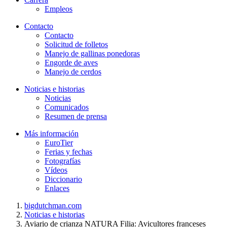
Empleos
Contacto
Contacto
Solicitud de folletos
Manejo de gallinas ponedoras
Engorde de aves
Manejo de cerdos
Noticias e historias
Noticias
Comunicados
Resumen de prensa
Más información
EuroTier
Ferias y fechas
Fotografías
Vídeos
Diccionario
Enlaces
bigdutchman.com
Noticias e historias
Aviario de crianza NATURA Filia: Avicultores franceses