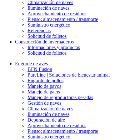
Climatización de naves
Iluminación de naves
Aprovechamiento de residuos
Pienso: almacenamiento / transporte
Suministro energético
Referencias
Solicitud de folletos
Construcción de invernaderos
Informaciones y productos
Solicitud de folletos
Engorde de aves
BFN Fusion
PureLine | Soluciones de bienestar animal
Engorde de pollos
Manejo de pavos
Manejo de patos
Manejo de reproductoras pesadas
Gestión de naves
Climatización de naves
Iluminación de naves
Depuración de aire
Aprovechamiento de residuos
Pienso: almacenamiento / transporte
Suministro energético