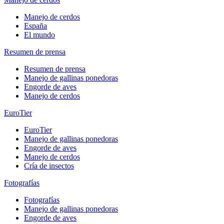
Manejo de cerdos
España
El mundo
Resumen de prensa
Resumen de prensa
Manejo de gallinas ponedoras
Engorde de aves
Manejo de cerdos
EuroTier
EuroTier
Manejo de gallinas ponedoras
Engorde de aves
Manejo de cerdos
Cría de insectos
Fotografías
Fotografías
Manejo de gallinas ponedoras
Engorde de aves