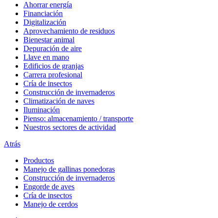
Ahorrar energía
Financiación
Digitalización
Aprovechamiento de residuos
Bienestar animal
Depuración de aire
Llave en mano
Edificios de granjas
Carrera profesional
Cría de insectos
Construcción de invernaderos
Climatización de naves
Iluminación
Pienso: almacenamiento / transporte
Nuestros sectores de actividad
Atrás
Productos
Manejo de gallinas ponedoras
Construcción de invernaderos
Engorde de aves
Cría de insectos
Manejo de cerdos