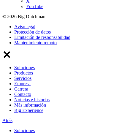
X
YouTube
© 2026 Big Dutchman
Aviso legal
Protección de datos
Limitación de responsabilidad
Mantenimiento remoto
Soluciones
Productos
Servicios
Empresa
Carrera
Contacto
Noticias e historias
Más información
Big Experience
Atrás
Soluciones