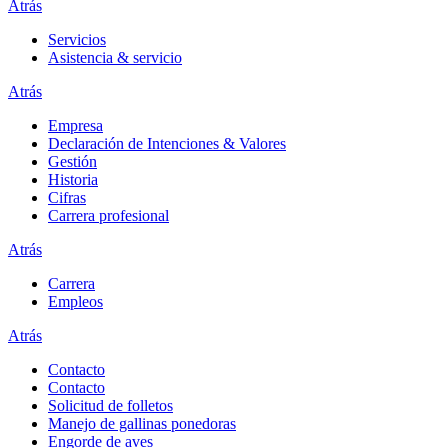
Atrás
Servicios
Asistencia & servicio
Atrás
Empresa
Declaración de Intenciones & Valores
Gestión
Historia
Cifras
Carrera profesional
Atrás
Carrera
Empleos
Atrás
Contacto
Contacto
Solicitud de folletos
Manejo de gallinas ponedoras
Engorde de aves