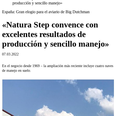
producción y sencillo manejo»
España: Gran elogio para el aviario de Big Dutchman
«Natura Step convence con
excelentes resultados de
producción y sencillo manejo»
07.03.2022
En el negocio desde 1969 – la ampliación más reciente incluye cuatro naves
B
de manejo en suelo.
m