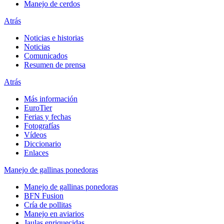
Manejo de cerdos
Atrás
Noticias e historias
Noticias
Comunicados
Resumen de prensa
Atrás
Más información
EuroTier
Ferias y fechas
Fotografías
Vídeos
Diccionario
Enlaces
Manejo de gallinas ponedoras
Manejo de gallinas ponedoras
BFN Fusion
Cría de pollitas
Manejo en aviarios
Jaulas enriquecidas