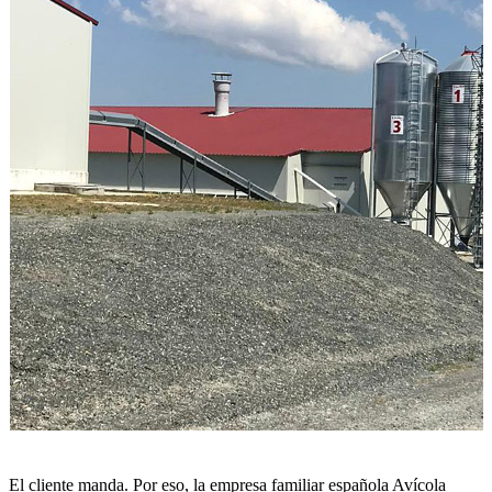
El cliente manda. Por eso, la empresa familiar española Avícola