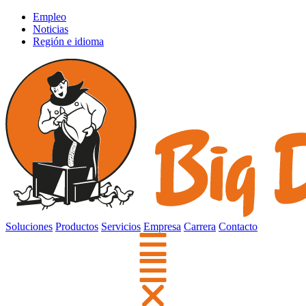
Empleo
Noticias
Región e idioma
Soluciones
Productos
Servicios
Empresa
Carrera
Contacto