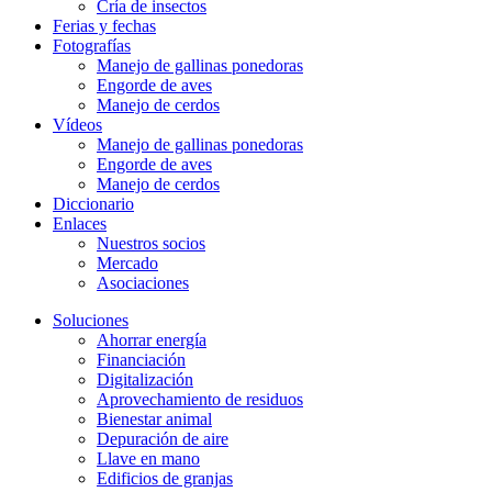
Cría de insectos
Ferias y fechas
Fotografías
Manejo de gallinas ponedoras
Engorde de aves
Manejo de cerdos
Vídeos
Manejo de gallinas ponedoras
Engorde de aves
Manejo de cerdos
Diccionario
Enlaces
Nuestros socios
Mercado
Asociaciones
Soluciones
Ahorrar energía
Financiación
Digitalización
Aprovechamiento de residuos
Bienestar animal
Depuración de aire
Llave en mano
Edificios de granjas