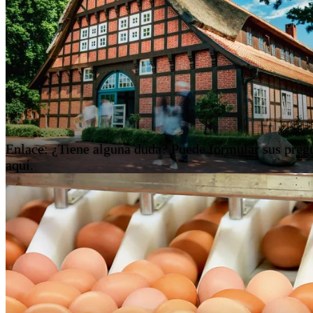
Enlace: ¿Tiene alguna duda? Puede formular sus preg
aquí.