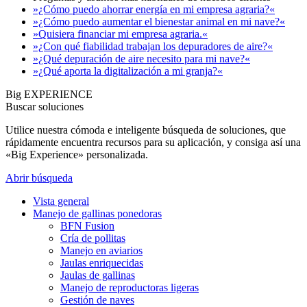
»¿Cómo puedo ahorrar energía en mi empresa agraria?«
»¿Cómo puedo aumentar el bienestar animal en mi nave?«
»Quisiera financiar mi empresa agraria.«
»¿Con qué fiabilidad trabajan los depuradores de aire?«
»¿Qué depuración de aire necesito para mi nave?«
»¿Qué aporta la digitalización a mi granja?«
Big EXPERIENCE
Buscar soluciones
Utilice nuestra cómoda e inteligente búsqueda de soluciones, que
rápidamente encuentra recursos para su aplicación, y consiga así una
«Big Experience» personalizada.
Abrir búsqueda
Vista general
Manejo de gallinas ponedoras
BFN Fusion
Cría de pollitas
Manejo en aviarios
Jaulas enriquecidas
Jaulas de gallinas
Manejo de reproductoras ligeras
Gestión de naves