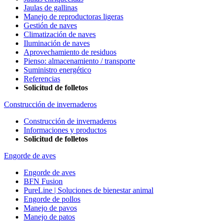
Jaulas de gallinas
Manejo de reproductoras ligeras
Gestión de naves
Climatización de naves
Iluminación de naves
Aprovechamiento de residuos
Pienso: almacenamiento / transporte
Suministro energético
Referencias
Solicitud de folletos
Construcción de invernaderos
Construcción de invernaderos
Informaciones y productos
Solicitud de folletos
Engorde de aves
Engorde de aves
BFN Fusion
PureLine | Soluciones de bienestar animal
Engorde de pollos
Manejo de pavos
Manejo de patos