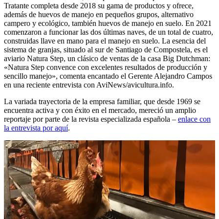
Tratante completa desde 2018 su gama de productos y ofrece,
además de huevos de manejo en pequeños grupos, alternativo
campero y ecológico, también huevos de manejo en suelo. En 2021
comenzaron a funcionar las dos últimas naves, de un total de cuatro,
construidas llave en mano para el manejo en suelo. La esencia del
sistema de granjas, situado al sur de Santiago de Compostela, es el
aviario Natura Step, un clásico de ventas de la casa Big Dutchman:
«Natura Step convence con excelentes resultados de producción y
sencillo manejo», comenta encantado el Gerente Alejandro Campos
en una reciente entrevista con AviNews/avicultura.info.
La variada trayectoria de la empresa familiar, que desde 1969 se
encuentra activa y con éxito en el mercado, mereció un amplio
reportaje por parte de la revista especializada española –
enlace con
la entrevista por aquí
.