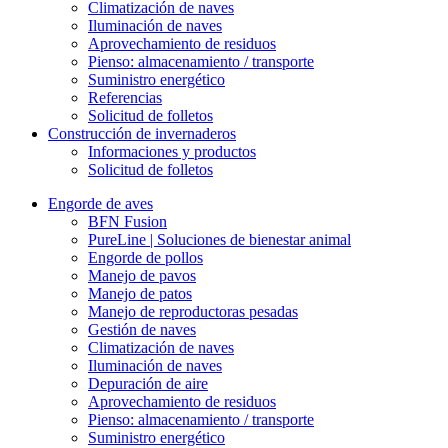
Climatización de naves
Iluminación de naves
Aprovechamiento de residuos
Pienso: almacenamiento / transporte
Suministro energético
Referencias
Solicitud de folletos
Construcción de invernaderos
Informaciones y productos
Solicitud de folletos
Engorde de aves
BFN Fusion
PureLine | Soluciones de bienestar animal
Engorde de pollos
Manejo de pavos
Manejo de patos
Manejo de reproductoras pesadas
Gestión de naves
Climatización de naves
Iluminación de naves
Depuración de aire
Aprovechamiento de residuos
Pienso: almacenamiento / transporte
Suministro energético