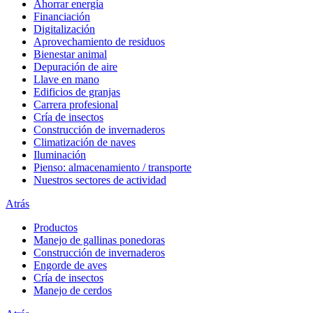
Ahorrar energía
Financiación
Digitalización
Aprovechamiento de residuos
Bienestar animal
Depuración de aire
Llave en mano
Edificios de granjas
Carrera profesional
Cría de insectos
Construcción de invernaderos
Climatización de naves
Iluminación
Pienso: almacenamiento / transporte
Nuestros sectores de actividad
Atrás
Productos
Manejo de gallinas ponedoras
Construcción de invernaderos
Engorde de aves
Cría de insectos
Manejo de cerdos