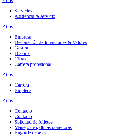
Atrás
Servicios
Asistencia & servicio
Atrás
Empresa
Declaración de Intenciones & Valores
Gestión
Historia
Cifras
Carrera profesional
Atrás
Carrera
Empleos
Atrás
Contacto
Contacto
Solicitud de folletos
Manejo de gallinas ponedoras
Engorde de aves