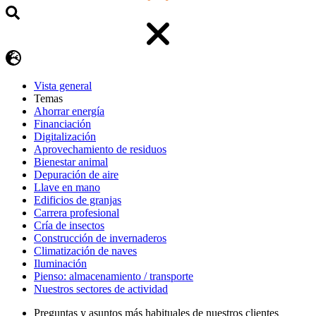
Vista general
Temas
Ahorrar energía
Financiación
Digitalización
Aprovechamiento de residuos
Bienestar animal
Depuración de aire
Llave en mano
Edificios de granjas
Carrera profesional
Cría de insectos
Construcción de invernaderos
Climatización de naves
Iluminación
Pienso: almacenamiento / transporte
Nuestros sectores de actividad
Preguntas y asuntos más habituales de nuestros clientes