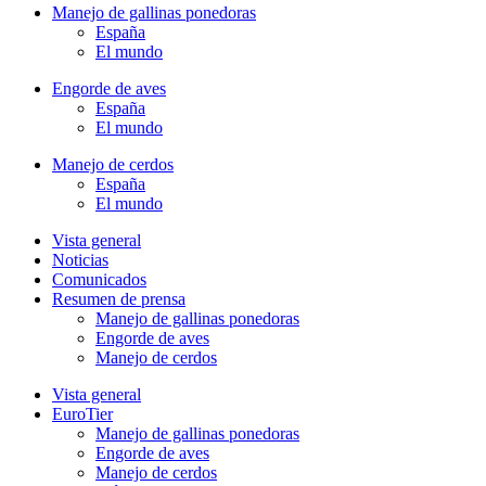
Manejo de gallinas ponedoras
España
El mundo
Engorde de aves
España
El mundo
Manejo de cerdos
España
El mundo
Vista general
Noticias
Comunicados
Resumen de prensa
Manejo de gallinas ponedoras
Engorde de aves
Manejo de cerdos
Vista general
EuroTier
Manejo de gallinas ponedoras
Engorde de aves
Manejo de cerdos