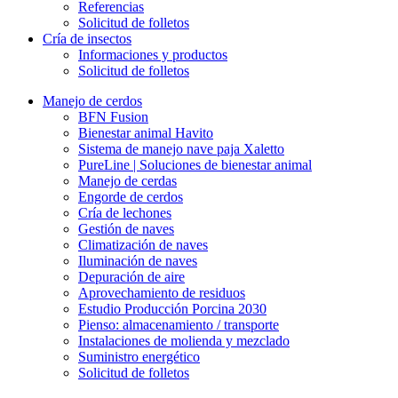
Referencias
Solicitud de folletos
Cría de insectos
Informaciones y productos
Solicitud de folletos
Manejo de cerdos
BFN Fusion
Bienestar animal Havito
Sistema de manejo nave paja Xaletto
PureLine | Soluciones de bienestar animal
Manejo de cerdas
Engorde de cerdos
Cría de lechones
Gestión de naves
Climatización de naves
Iluminación de naves
Depuración de aire
Aprovechamiento de residuos
Estudio Producción Porcina 2030
Pienso: almacenamiento / transporte
Instalaciones de molienda y mezclado
Suministro energético
Solicitud de folletos