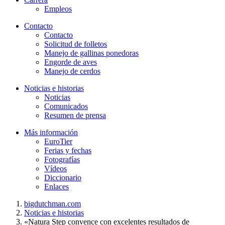
Empleos
Contacto
Contacto
Solicitud de folletos
Manejo de gallinas ponedoras
Engorde de aves
Manejo de cerdos
Noticias e historias
Noticias
Comunicados
Resumen de prensa
Más información
EuroTier
Ferias y fechas
Fotografías
Vídeos
Diccionario
Enlaces
bigdutchman.com
Noticias e historias
«Natura Step convence con excelentes resultados de