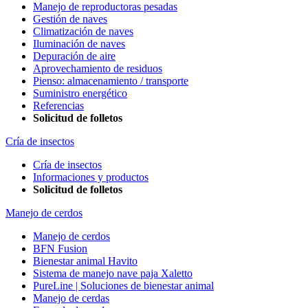
Manejo de reproductoras pesadas
Gestión de naves
Climatización de naves
Iluminación de naves
Depuración de aire
Aprovechamiento de residuos
Pienso: almacenamiento / transporte
Suministro energético
Referencias
Solicitud de folletos
Cría de insectos
Cría de insectos
Informaciones y productos
Solicitud de folletos
Manejo de cerdos
Manejo de cerdos
BFN Fusion
Bienestar animal Havito
Sistema de manejo nave paja Xaletto
PureLine | Soluciones de bienestar animal
Manejo de cerdas