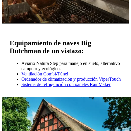
Equipamiento de naves Big
Dutchman de un vistazo:
Aviario Natura Step para manejo en suelo, alternativo
campero y ecológico.
Ventilación Combi-Túnel
Ordenador de climatización y producción ViperTouch
Sistema de refrigeración con paneles RainMaker