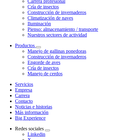
Carrera profesional
Cría de insectos
Construcción de invernaderos
Climatización de naves
Iluminación
Pienso: almacenamiento / transporte
Nuestros sectores de actividad
Productos
Manejo de gallinas ponedoras
Construcción de invernaderos
Engorde de aves
Cría de insectos
Manejo de cerdos
Servicios
Empresa
Carrera
Contacto
Noticias e historias
Más información
Big Experience
Redes sociales
Linkedin
X