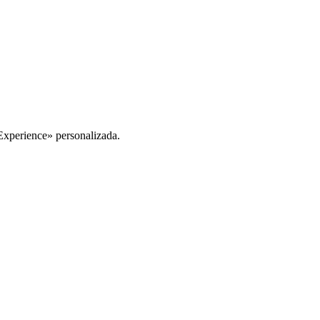
 Experience» personalizada.