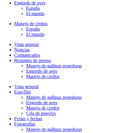
Engorde de aves
España
El mundo
Manejo de cerdos
España
El mundo
Vista general
Noticias
Comunicados
Resumen de prensa
Manejo de gallinas ponedoras
Engorde de aves
Manejo de cerdos
Vista general
EuroTier
Manejo de gallinas ponedoras
Engorde de aves
Manejo de cerdos
Cría de insectos
Ferias y fechas
Fotografías
Manejo de gallinas ponedoras