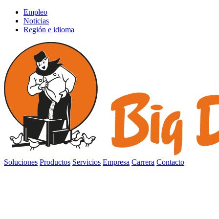
Empleo
Noticias
Región e idioma
Soluciones
Productos
Servicios
Empresa
Carrera
Contacto