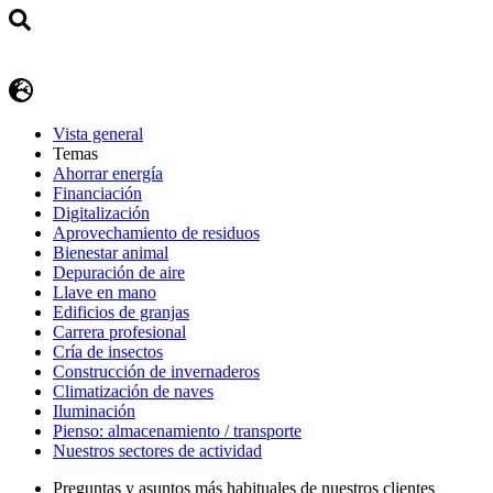
Vista general
Temas
Ahorrar energía
Financiación
Digitalización
Aprovechamiento de residuos
Bienestar animal
Depuración de aire
Llave en mano
Edificios de granjas
Carrera profesional
Cría de insectos
Construcción de invernaderos
Climatización de naves
Iluminación
Pienso: almacenamiento / transporte
Nuestros sectores de actividad
Preguntas y asuntos más habituales de nuestros clientes