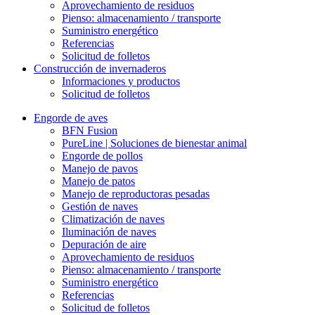
Aprovechamiento de residuos
Pienso: almacenamiento / transporte
Suministro energético
Referencias
Solicitud de folletos
Construcción de invernaderos
Informaciones y productos
Solicitud de folletos
Engorde de aves
BFN Fusion
PureLine | Soluciones de bienestar animal
Engorde de pollos
Manejo de pavos
Manejo de patos
Manejo de reproductoras pesadas
Gestión de naves
Climatización de naves
Iluminación de naves
Depuración de aire
Aprovechamiento de residuos
Pienso: almacenamiento / transporte
Suministro energético
Referencias
Solicitud de folletos