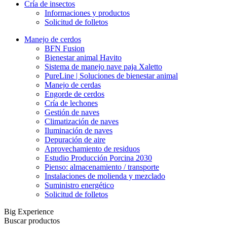
Cría de insectos
Informaciones y productos
Solicitud de folletos
Manejo de cerdos
BFN Fusion
Bienestar animal Havito
Sistema de manejo nave paja Xaletto
PureLine | Soluciones de bienestar animal
Manejo de cerdas
Engorde de cerdos
Cría de lechones
Gestión de naves
Climatización de naves
Iluminación de naves
Depuración de aire
Aprovechamiento de residuos
Estudio Producción Porcina 2030
Pienso: almacenamiento / transporte
Instalaciones de molienda y mezclado
Suministro energético
Solicitud de folletos
Big Experience
Buscar productos