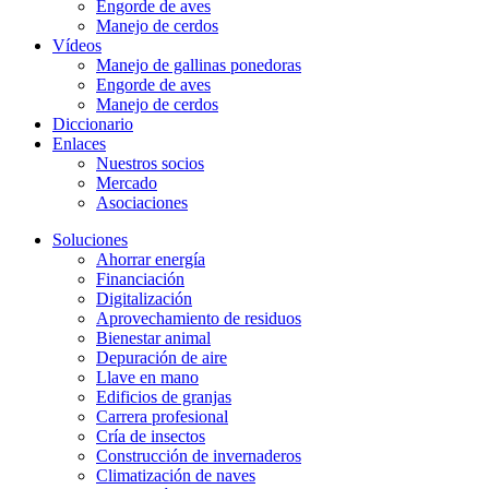
Engorde de aves
Manejo de cerdos
Vídeos
Manejo de gallinas ponedoras
Engorde de aves
Manejo de cerdos
Diccionario
Enlaces
Nuestros socios
Mercado
Asociaciones
Soluciones
Ahorrar energía
Financiación
Digitalización
Aprovechamiento de residuos
Bienestar animal
Depuración de aire
Llave en mano
Edificios de granjas
Carrera profesional
Cría de insectos
Construcción de invernaderos
Climatización de naves