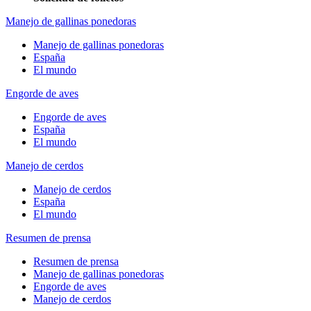
Manejo de gallinas ponedoras
Manejo de gallinas ponedoras
España
El mundo
Engorde de aves
Engorde de aves
España
El mundo
Manejo de cerdos
Manejo de cerdos
España
El mundo
Resumen de prensa
Resumen de prensa
Manejo de gallinas ponedoras
Engorde de aves
Manejo de cerdos