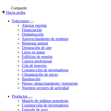
Compartir
Hacia arriba
Soluciones
Ahorrar energía
Financiación
Digitalización
Aprovechamiento de residuos
Bienestar animal
Depuración de aire
Llave en mano
Edificios de granjas
Carrera profesional
Cría de insectos
Construcción de invernaderos
Climatización de naves
Iluminación
Pienso: almacenamiento / transporte
Nuestros sectores de actividad
Productos
Manejo de gallinas ponedoras
Construcción de invernaderos
Engorde de aves