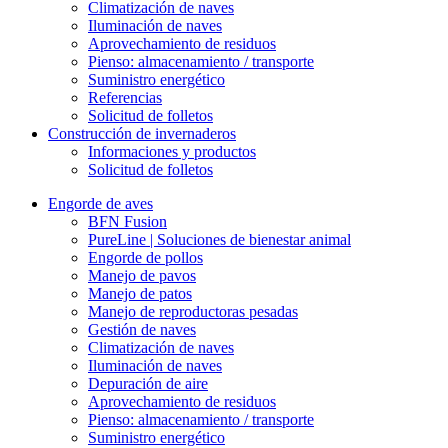
Climatización de naves
Iluminación de naves
Aprovechamiento de residuos
Pienso: almacenamiento / transporte
Suministro energético
Referencias
Solicitud de folletos
Construcción de invernaderos
Informaciones y productos
Solicitud de folletos
Engorde de aves
BFN Fusion
PureLine | Soluciones de bienestar animal
Engorde de pollos
Manejo de pavos
Manejo de patos
Manejo de reproductoras pesadas
Gestión de naves
Climatización de naves
Iluminación de naves
Depuración de aire
Aprovechamiento de residuos
Pienso: almacenamiento / transporte
Suministro energético