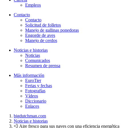
Empleos
Contacto
Contacto
Solicitud de folletos
Manejo de gallinas ponedoras
Engorde de aves
Manejo de cerdos
Noticias e historias
Noticias
Comunicados
Resumen de prensa
Más información
EuroTier
Ferias y fechas
Fotografías
Vídeos
Diccionario
Enlaces
bigdutchman.com
Noticias e historias
💨 Aire fresco para sus naves con una eficiencia energética