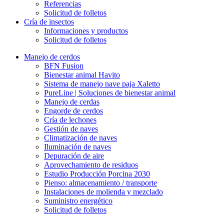
Referencias
Solicitud de folletos
Cría de insectos
Informaciones y productos
Solicitud de folletos
Manejo de cerdos
BFN Fusion
Bienestar animal Havito
Sistema de manejo nave paja Xaletto
PureLine | Soluciones de bienestar animal
Manejo de cerdas
Engorde de cerdos
Cría de lechones
Gestión de naves
Climatización de naves
Iluminación de naves
Depuración de aire
Aprovechamiento de residuos
Estudio Producción Porcina 2030
Pienso: almacenamiento / transporte
Instalaciones de molienda y mezclado
Suministro energético
Solicitud de folletos