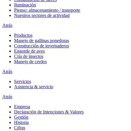
Iluminación
Pienso: almacenamiento / transporte
Nuestros sectores de actividad
Atrás
Productos
Manejo de gallinas ponedoras
Construcción de invernaderos
Engorde de aves
Cría de insectos
Manejo de cerdos
Atrás
Servicios
Asistencia & servicio
Atrás
Empresa
Declaración de Intenciones & Valores
Gestión
Historia
Cifras