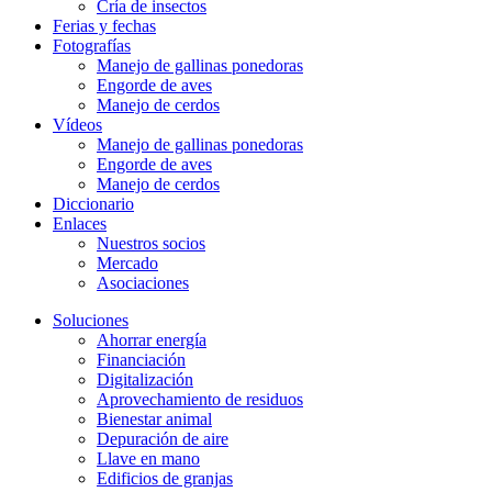
Cría de insectos
Ferias y fechas
Fotografías
Manejo de gallinas ponedoras
Engorde de aves
Manejo de cerdos
Vídeos
Manejo de gallinas ponedoras
Engorde de aves
Manejo de cerdos
Diccionario
Enlaces
Nuestros socios
Mercado
Asociaciones
Soluciones
Ahorrar energía
Financiación
Digitalización
Aprovechamiento de residuos
Bienestar animal
Depuración de aire
Llave en mano
Edificios de granjas