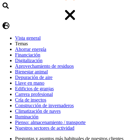
Vista general
Temas
Ahorrar energía
Financiación
Digitalización
Aprovechamiento de residuos
Bienestar animal
Depuración de aire
Llave en mano
Edificios de granjas
Carrera profesional
Cría de insectos
Construcción de invernaderos
Climatización de naves
Iluminación
Pienso: almacenamiento / transporte
Nuestros sectores de actividad
Preguntas y asuntos más habituales de nuestros clientes