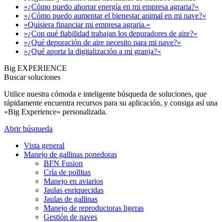
»¿Cómo puedo ahorrar energía en mi empresa agraria?«
»¿Cómo puedo aumentar el bienestar animal en mi nave?«
»Quisiera financiar mi empresa agraria.«
»¿Con qué fiabilidad trabajan los depuradores de aire?«
»¿Qué depuración de aire necesito para mi nave?«
»¿Qué aporta la digitalización a mi granja?«
Big EXPERIENCE
Buscar soluciones
Utilice nuestra cómoda e inteligente búsqueda de soluciones, que
rápidamente encuentra recursos para su aplicación, y consiga así una
«Big Experience» personalizada.
Abrir búsqueda
Vista general
Manejo de gallinas ponedoras
BFN Fusion
Cría de pollitas
Manejo en aviarios
Jaulas enriquecidas
Jaulas de gallinas
Manejo de reproductoras ligeras
Gestión de naves