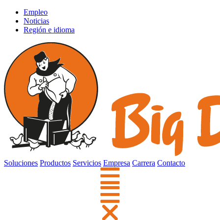
Empleo
Noticias
Región e idioma
Soluciones
Productos
Servicios
Empresa
Carrera
Contacto