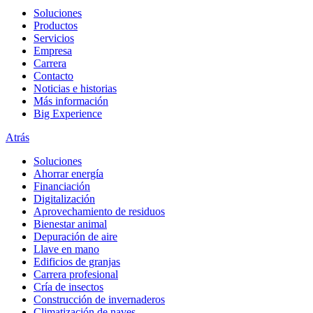
Soluciones
Productos
Servicios
Empresa
Carrera
Contacto
Noticias e historias
Más información
Big Experience
Atrás
Soluciones
Ahorrar energía
Financiación
Digitalización
Aprovechamiento de residuos
Bienestar animal
Depuración de aire
Llave en mano
Edificios de granjas
Carrera profesional
Cría de insectos
Construcción de invernaderos
Climatización de naves