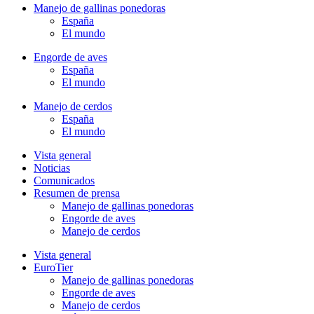
Manejo de gallinas ponedoras
España
El mundo
Engorde de aves
España
El mundo
Manejo de cerdos
España
El mundo
Vista general
Noticias
Comunicados
Resumen de prensa
Manejo de gallinas ponedoras
Engorde de aves
Manejo de cerdos
Vista general
EuroTier
Manejo de gallinas ponedoras
Engorde de aves
Manejo de cerdos