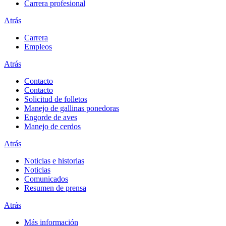
Carrera profesional
Atrás
Carrera
Empleos
Atrás
Contacto
Contacto
Solicitud de folletos
Manejo de gallinas ponedoras
Engorde de aves
Manejo de cerdos
Atrás
Noticias e historias
Noticias
Comunicados
Resumen de prensa
Atrás
Más información