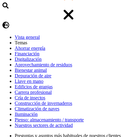
Vista general
Temas
Ahorrar energía
Financiación
Digitalización
Aprovechamiento de residuos
Bienestar animal
Depuración de aire
Llave en mano
Edificios de granjas
Carrera profesional
Cría de insectos
Construcción de invernaderos
Climatización de naves
Iluminación
Pienso: almacenamiento / transporte
Nuestros sectores de actividad
Preguntas y asuntos más habituales de nuestros clientes