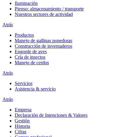
Iluminación
Pienso: almacenamiento / transporte
Nuestros sectores de actividad
Atrás
Productos
Manejo de gallinas ponedoras
Construcción de invernaderos
Engorde de aves
Cría de insectos
Manejo de cerdos
Atrás
Servicios
Asistencia & servicio
Atrás
Empresa
Declaración de Intenciones & Valores
Gestión
Historia
Cifras