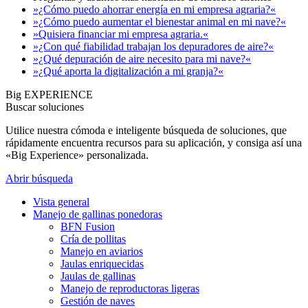
»¿Cómo puedo ahorrar energía en mi empresa agraria?«
»¿Cómo puedo aumentar el bienestar animal en mi nave?«
»Quisiera financiar mi empresa agraria.«
»¿Con qué fiabilidad trabajan los depuradores de aire?«
»¿Qué depuración de aire necesito para mi nave?«
»¿Qué aporta la digitalización a mi granja?«
Big EXPERIENCE
Buscar soluciones
Utilice nuestra cómoda e inteligente búsqueda de soluciones, que
rápidamente encuentra recursos para su aplicación, y consiga así una
«Big Experience» personalizada.
Abrir búsqueda
Vista general
Manejo de gallinas ponedoras
BFN Fusion
Cría de pollitas
Manejo en aviarios
Jaulas enriquecidas
Jaulas de gallinas
Manejo de reproductoras ligeras
Gestión de naves