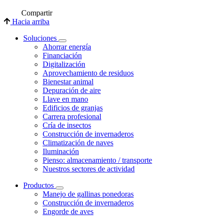
Compartir
Hacia arriba
Soluciones
Ahorrar energía
Financiación
Digitalización
Aprovechamiento de residuos
Bienestar animal
Depuración de aire
Llave en mano
Edificios de granjas
Carrera profesional
Cría de insectos
Construcción de invernaderos
Climatización de naves
Iluminación
Pienso: almacenamiento / transporte
Nuestros sectores de actividad
Productos
Manejo de gallinas ponedoras
Construcción de invernaderos
Engorde de aves