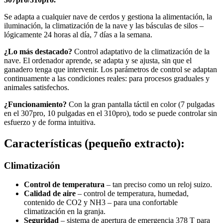
Se adapta a cualquier nave de cerdos y gestiona la alimentación, la
iluminación, la climatización de la nave y las básculas de silos –
lógicamente 24 horas al día, 7 días a la semana.
¿Lo más destacado?
Control adaptativo de la climatización de la
nave. El ordenador aprende, se adapta y se ajusta, sin que el
ganadero tenga que intervenir. Los parámetros de control se adaptan
continuamente a las condiciones reales: para procesos graduales y
animales satisfechos.
¿Funcionamiento?
Con la gran pantalla táctil en color (7 pulgadas
en el 307pro, 10 pulgadas en el 310pro), todo se puede controlar sin
esfuerzo y de forma intuitiva.
Características (pequeño extracto):
Climatización
Control de temperatura
– tan preciso como un reloj suizo.
Calidad de aire
– control de temperatura, humedad,
contenido de CO2 y NH3 – para una confortable
climatización en la granja.
Seguridad
– sistema de apertura de emergencia 378 T para