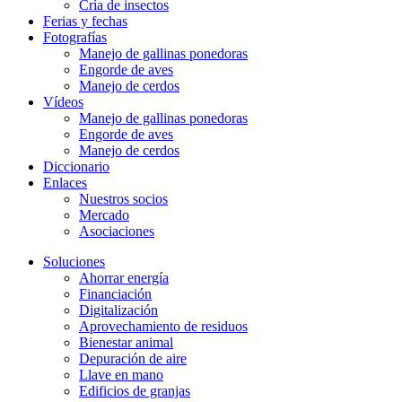
Cría de insectos
Ferias y fechas
Fotografías
Manejo de gallinas ponedoras
Engorde de aves
Manejo de cerdos
Vídeos
Manejo de gallinas ponedoras
Engorde de aves
Manejo de cerdos
Diccionario
Enlaces
Nuestros socios
Mercado
Asociaciones
Soluciones
Ahorrar energía
Financiación
Digitalización
Aprovechamiento de residuos
Bienestar animal
Depuración de aire
Llave en mano
Edificios de granjas