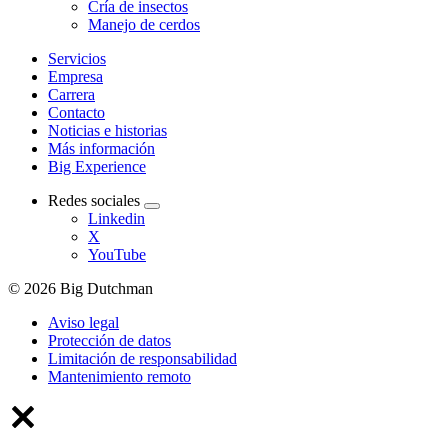
Cría de insectos
Manejo de cerdos
Servicios
Empresa
Carrera
Contacto
Noticias e historias
Más información
Big Experience
Redes sociales
Linkedin
X
YouTube
© 2026 Big Dutchman
Aviso legal
Protección de datos
Limitación de responsabilidad
Mantenimiento remoto