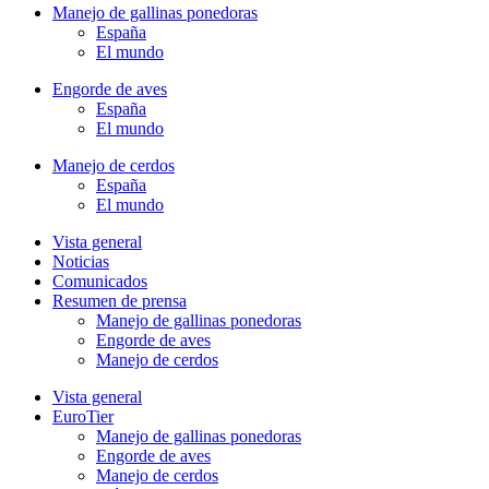
Manejo de gallinas ponedoras
España
El mundo
Engorde de aves
España
El mundo
Manejo de cerdos
España
El mundo
Vista general
Noticias
Comunicados
Resumen de prensa
Manejo de gallinas ponedoras
Engorde de aves
Manejo de cerdos
Vista general
EuroTier
Manejo de gallinas ponedoras
Engorde de aves
Manejo de cerdos