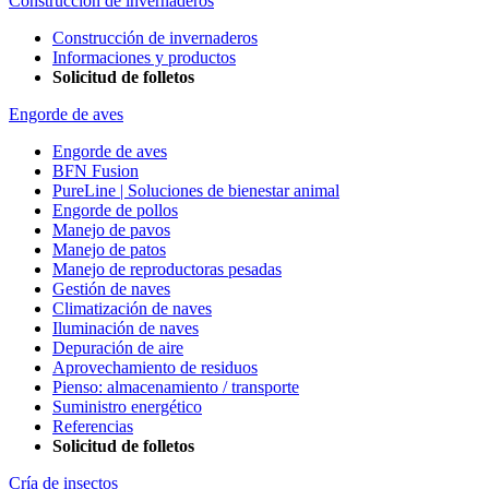
Construcción de invernaderos
Construcción de invernaderos
Informaciones y productos
Solicitud de folletos
Engorde de aves
Engorde de aves
BFN Fusion
PureLine | Soluciones de bienestar animal
Engorde de pollos
Manejo de pavos
Manejo de patos
Manejo de reproductoras pesadas
Gestión de naves
Climatización de naves
Iluminación de naves
Depuración de aire
Aprovechamiento de residuos
Pienso: almacenamiento / transporte
Suministro energético
Referencias
Solicitud de folletos
Cría de insectos