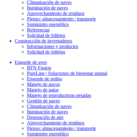
Climatización de naves
Iluminación de naves
Aprovechamiento de residuos
Pienso: almacenamiento / transporte
Suministro energético
Referencias
Solicitud de folletos
Construcción de invernaderos
Informaciones y productos
Solicitud de folletos
Engorde de aves
BFN Fusion
PureLine | Soluciones de bienestar animal
Engorde de pollos
Manejo de pavos
Manejo de patos
Manejo de reproductoras pesadas
Gestión de naves
Climatización de naves
Iluminación de naves
Depuración de aire
Aprovechamiento de residuos
Pienso: almacenamiento / transporte
Suministro energético