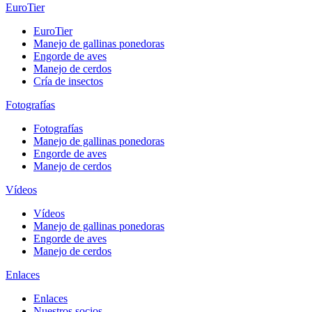
EuroTier
EuroTier
Manejo de gallinas ponedoras
Engorde de aves
Manejo de cerdos
Cría de insectos
Fotografías
Fotografías
Manejo de gallinas ponedoras
Engorde de aves
Manejo de cerdos
Vídeos
Vídeos
Manejo de gallinas ponedoras
Engorde de aves
Manejo de cerdos
Enlaces
Enlaces
Nuestros socios