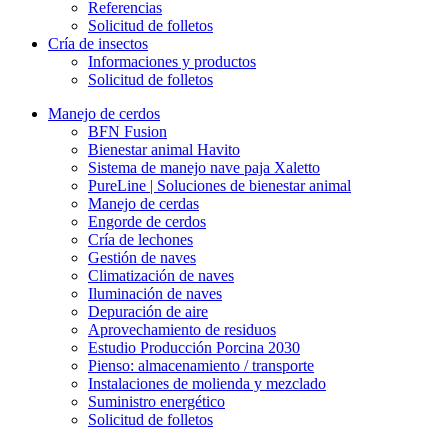
Referencias
Solicitud de folletos
Cría de insectos
Informaciones y productos
Solicitud de folletos
Manejo de cerdos
BFN Fusion
Bienestar animal Havito
Sistema de manejo nave paja Xaletto
PureLine | Soluciones de bienestar animal
Manejo de cerdas
Engorde de cerdos
Cría de lechones
Gestión de naves
Climatización de naves
Iluminación de naves
Depuración de aire
Aprovechamiento de residuos
Estudio Producción Porcina 2030
Pienso: almacenamiento / transporte
Instalaciones de molienda y mezclado
Suministro energético
Solicitud de folletos