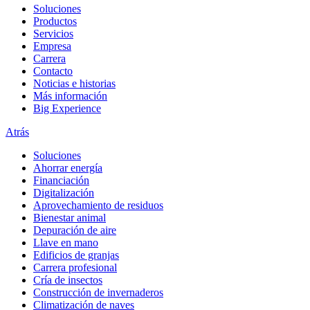
Soluciones
Productos
Servicios
Empresa
Carrera
Contacto
Noticias e historias
Más información
Big Experience
Atrás
Soluciones
Ahorrar energía
Financiación
Digitalización
Aprovechamiento de residuos
Bienestar animal
Depuración de aire
Llave en mano
Edificios de granjas
Carrera profesional
Cría de insectos
Construcción de invernaderos
Climatización de naves