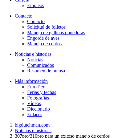
Empleos
Contacto
Contacto
Solicitud de folletos
Manejo de gallinas ponedoras
Engorde de aves
Manejo de cerdos
Noticias e historias
Noticias
Comunicados
Resumen de prensa
Más información
EuroTier
Ferias y fechas
Fotografías
Vídeos
Diccionario
Enlaces
bigdutchman.com
Noticias e historias
307pro/310pro para un exitoso manejo de cerdos