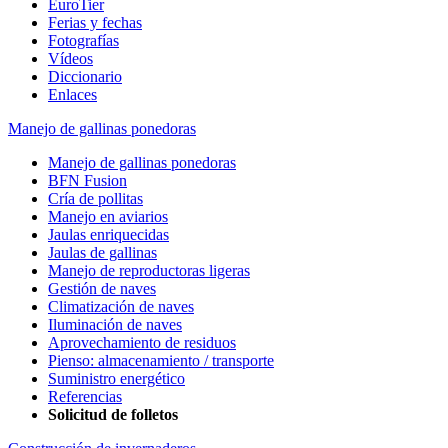
EuroTier
Ferias y fechas
Fotografías
Vídeos
Diccionario
Enlaces
Manejo de gallinas ponedoras
Manejo de gallinas ponedoras
BFN Fusion
Cría de pollitas
Manejo en aviarios
Jaulas enriquecidas
Jaulas de gallinas
Manejo de reproductoras ligeras
Gestión de naves
Climatización de naves
Iluminación de naves
Aprovechamiento de residuos
Pienso: almacenamiento / transporte
Suministro energético
Referencias
Solicitud de folletos