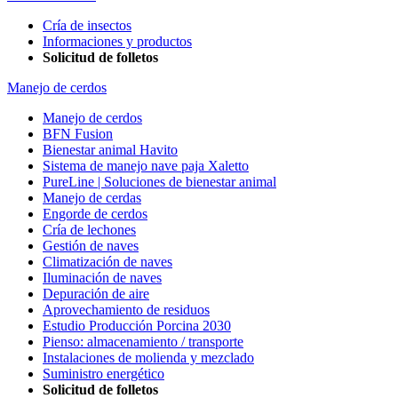
Cría de insectos
Informaciones y productos
Solicitud de folletos
Manejo de cerdos
Manejo de cerdos
BFN Fusion
Bienestar animal Havito
Sistema de manejo nave paja Xaletto
PureLine | Soluciones de bienestar animal
Manejo de cerdas
Engorde de cerdos
Cría de lechones
Gestión de naves
Climatización de naves
Iluminación de naves
Depuración de aire
Aprovechamiento de residuos
Estudio Producción Porcina 2030
Pienso: almacenamiento / transporte
Instalaciones de molienda y mezclado
Suministro energético
Solicitud de folletos