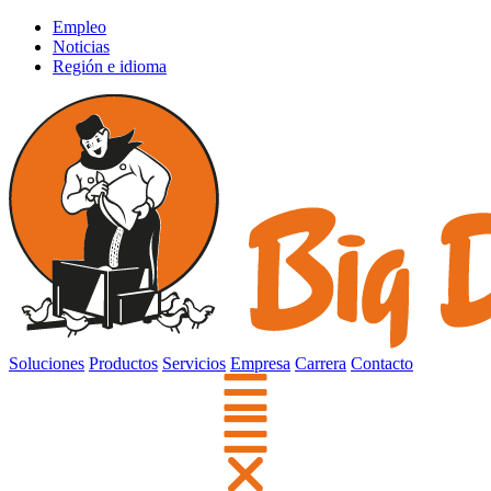
Empleo
Noticias
Región e idioma
Soluciones
Productos
Servicios
Empresa
Carrera
Contacto