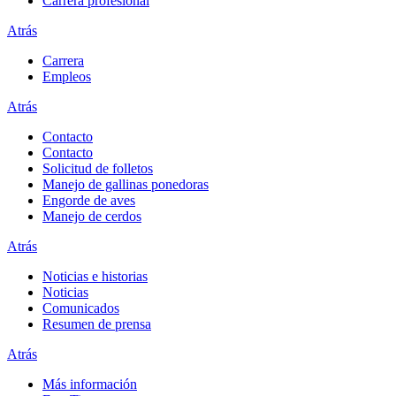
Carrera profesional
Atrás
Carrera
Empleos
Atrás
Contacto
Contacto
Solicitud de folletos
Manejo de gallinas ponedoras
Engorde de aves
Manejo de cerdos
Atrás
Noticias e historias
Noticias
Comunicados
Resumen de prensa
Atrás
Más información