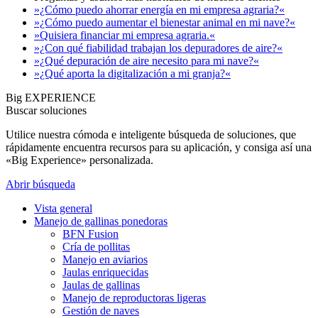
»¿Cómo puedo ahorrar energía en mi empresa agraria?«
»¿Cómo puedo aumentar el bienestar animal en mi nave?«
»Quisiera financiar mi empresa agraria.«
»¿Con qué fiabilidad trabajan los depuradores de aire?«
»¿Qué depuración de aire necesito para mi nave?«
»¿Qué aporta la digitalización a mi granja?«
Big EXPERIENCE
Buscar soluciones
Utilice nuestra cómoda e inteligente búsqueda de soluciones, que
rápidamente encuentra recursos para su aplicación, y consiga así una
«Big Experience» personalizada.
Abrir búsqueda
Vista general
Manejo de gallinas ponedoras
BFN Fusion
Cría de pollitas
Manejo en aviarios
Jaulas enriquecidas
Jaulas de gallinas
Manejo de reproductoras ligeras
Gestión de naves