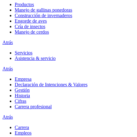
Productos
Manejo de gallinas ponedoras
Construcción de invernaderos
Engorde de aves
Cría de insectos
Manejo de cerdos
Atrás
Servicios
Asistencia & servicio
Atrás
Empresa
Declaración de Intenciones & Valores
Gestión
Historia
Cifras
Carrera profesional
Atrás
Carrera
Empleos