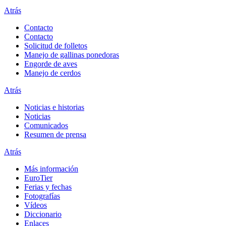
Atrás
Contacto
Contacto
Solicitud de folletos
Manejo de gallinas ponedoras
Engorde de aves
Manejo de cerdos
Atrás
Noticias e historias
Noticias
Comunicados
Resumen de prensa
Atrás
Más información
EuroTier
Ferias y fechas
Fotografías
Vídeos
Diccionario
Enlaces