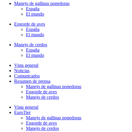
Manejo de gallinas ponedoras
España
El mundo
Engorde de aves
España
El mundo
Manejo de cerdos
España
El mundo
Vista general
Noticias
Comunicados
Resumen de prensa
Manejo de gallinas ponedoras
Engorde de aves
Manejo de cerdos
Vista general
EuroTier
Manejo de gallinas ponedoras
Engorde de aves
Manejo de cerdos