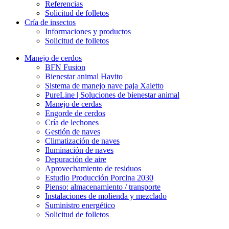
Referencias
Solicitud de folletos
Cría de insectos
Informaciones y productos
Solicitud de folletos
Manejo de cerdos
BFN Fusion
Bienestar animal Havito
Sistema de manejo nave paja Xaletto
PureLine | Soluciones de bienestar animal
Manejo de cerdas
Engorde de cerdos
Cría de lechones
Gestión de naves
Climatización de naves
Iluminación de naves
Depuración de aire
Aprovechamiento de residuos
Estudio Producción Porcina 2030
Pienso: almacenamiento / transporte
Instalaciones de molienda y mezclado
Suministro energético
Solicitud de folletos