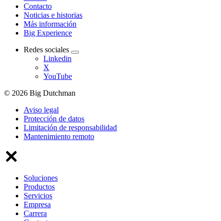
Contacto
Noticias e historias
Más información
Big Experience
Redes sociales
Linkedin
X
YouTube
© 2026 Big Dutchman
Aviso legal
Protección de datos
Limitación de responsabilidad
Mantenimiento remoto
Soluciones
Productos
Servicios
Empresa
Carrera