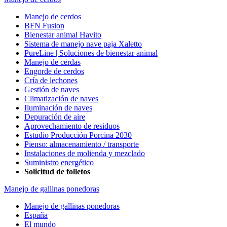
Manejo de cerdos
BFN Fusion
Bienestar animal Havito
Sistema de manejo nave paja Xaletto
PureLine | Soluciones de bienestar animal
Manejo de cerdas
Engorde de cerdos
Cría de lechones
Gestión de naves
Climatización de naves
Iluminación de naves
Depuración de aire
Aprovechamiento de residuos
Estudio Producción Porcina 2030
Pienso: almacenamiento / transporte
Instalaciones de molienda y mezclado
Suministro energético
Solicitud de folletos
Manejo de gallinas ponedoras
Manejo de gallinas ponedoras
España
El mundo