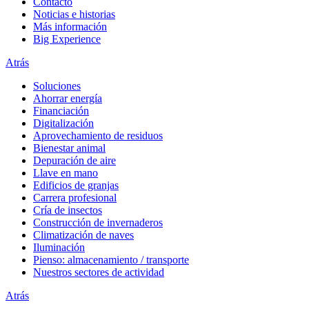
Contacto
Noticias e historias
Más información
Big Experience
Atrás
Soluciones
Ahorrar energía
Financiación
Digitalización
Aprovechamiento de residuos
Bienestar animal
Depuración de aire
Llave en mano
Edificios de granjas
Carrera profesional
Cría de insectos
Construcción de invernaderos
Climatización de naves
Iluminación
Pienso: almacenamiento / transporte
Nuestros sectores de actividad
Atrás