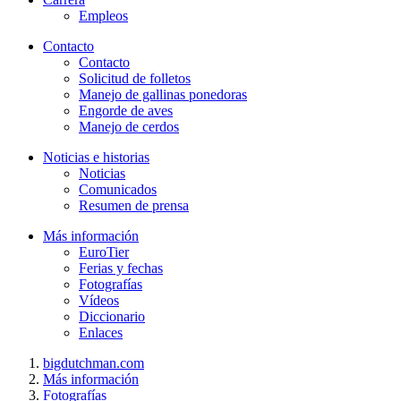
Empleos
Contacto
Contacto
Solicitud de folletos
Manejo de gallinas ponedoras
Engorde de aves
Manejo de cerdos
Noticias e historias
Noticias
Comunicados
Resumen de prensa
Más información
EuroTier
Ferias y fechas
Fotografías
Vídeos
Diccionario
Enlaces
bigdutchman.com
Más información
Fotografías