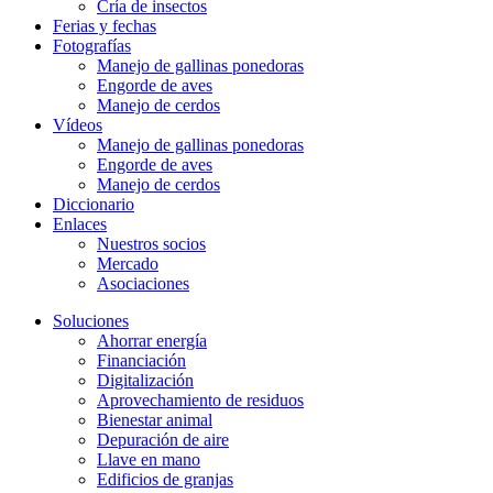
Cría de insectos
Ferias y fechas
Fotografías
Manejo de gallinas ponedoras
Engorde de aves
Manejo de cerdos
Vídeos
Manejo de gallinas ponedoras
Engorde de aves
Manejo de cerdos
Diccionario
Enlaces
Nuestros socios
Mercado
Asociaciones
Soluciones
Ahorrar energía
Financiación
Digitalización
Aprovechamiento de residuos
Bienestar animal
Depuración de aire
Llave en mano
Edificios de granjas