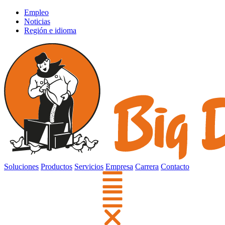
Empleo
Noticias
Región e idioma
Soluciones
Productos
Servicios
Empresa
Carrera
Contacto