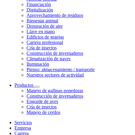
Financiación
Digitalización
Aprovechamiento de residuos
Bienestar animal
Depuración de aire
Llave en mano
Edificios de granjas
Carrera profesional
Cría de insectos
Construcción de invernaderos
Climatización de naves
Iluminación
Pienso: almacenamiento / transporte
Nuestros sectores de actividad
Productos
Manejo de gallinas ponedoras
Construcción de invernaderos
Engorde de aves
Cría de insectos
Manejo de cerdos
Servicios
Empresa
Carrera