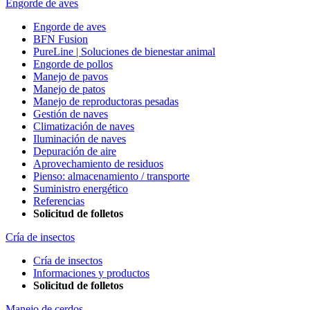
Engorde de aves
Engorde de aves
BFN Fusion
PureLine | Soluciones de bienestar animal
Engorde de pollos
Manejo de pavos
Manejo de patos
Manejo de reproductoras pesadas
Gestión de naves
Climatización de naves
Iluminación de naves
Depuración de aire
Aprovechamiento de residuos
Pienso: almacenamiento / transporte
Suministro energético
Referencias
Solicitud de folletos
Cría de insectos
Cría de insectos
Informaciones y productos
Solicitud de folletos
Manejo de cerdos