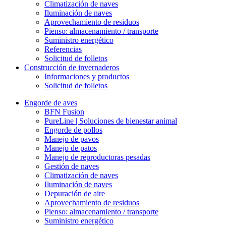
Climatización de naves
Iluminación de naves
Aprovechamiento de residuos
Pienso: almacenamiento / transporte
Suministro energético
Referencias
Solicitud de folletos
Construcción de invernaderos
Informaciones y productos
Solicitud de folletos
Engorde de aves
BFN Fusion
PureLine | Soluciones de bienestar animal
Engorde de pollos
Manejo de pavos
Manejo de patos
Manejo de reproductoras pesadas
Gestión de naves
Climatización de naves
Iluminación de naves
Depuración de aire
Aprovechamiento de residuos
Pienso: almacenamiento / transporte
Suministro energético