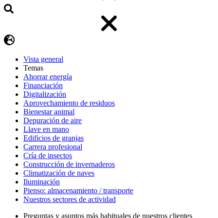
Vista general
Temas
Ahorrar energía
Financiación
Digitalización
Aprovechamiento de residuos
Bienestar animal
Depuración de aire
Llave en mano
Edificios de granjas
Carrera profesional
Cría de insectos
Construcción de invernaderos
Climatización de naves
Iluminación
Pienso: almacenamiento / transporte
Nuestros sectores de actividad
Preguntas y asuntos más habituales de nuestros clientes