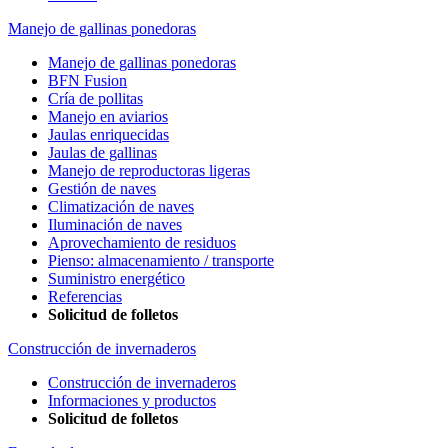
Manejo de gallinas ponedoras
Manejo de gallinas ponedoras
BFN Fusion
Cría de pollitas
Manejo en aviarios
Jaulas enriquecidas
Jaulas de gallinas
Manejo de reproductoras ligeras
Gestión de naves
Climatización de naves
Iluminación de naves
Aprovechamiento de residuos
Pienso: almacenamiento / transporte
Suministro energético
Referencias
Solicitud de folletos
Construcción de invernaderos
Construcción de invernaderos
Informaciones y productos
Solicitud de folletos