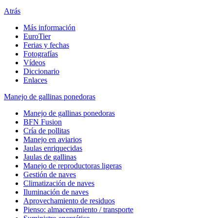
Atrás
Más información
EuroTier
Ferias y fechas
Fotografías
Vídeos
Diccionario
Enlaces
Manejo de gallinas ponedoras
Manejo de gallinas ponedoras
BFN Fusion
Cría de pollitas
Manejo en aviarios
Jaulas enriquecidas
Jaulas de gallinas
Manejo de reproductoras ligeras
Gestión de naves
Climatización de naves
Iluminación de naves
Aprovechamiento de residuos
Pienso: almacenamiento / transporte