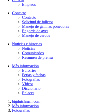
Empleos
Contacto
Contacto
Solicitud de folletos
Manejo de gallinas ponedoras
Engorde de aves
Manejo de cerdos
Noticias e historias
Noticias
Comunicados
Resumen de prensa
Más información
EuroTier
Ferias y fechas
Fotografías
Vídeos
Diccionario
Enlaces
bigdutchman.com
Más información
Fotografías