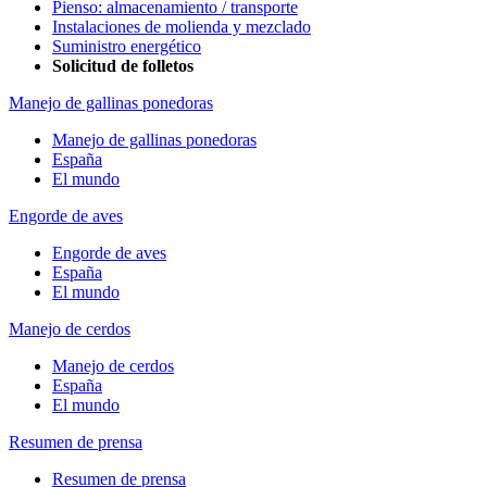
Pienso: almacenamiento / transporte
Instalaciones de molienda y mezclado
Suministro energético
Solicitud de folletos
Manejo de gallinas ponedoras
Manejo de gallinas ponedoras
España
El mundo
Engorde de aves
Engorde de aves
España
El mundo
Manejo de cerdos
Manejo de cerdos
España
El mundo
Resumen de prensa
Resumen de prensa