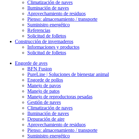
Climatización de naves
Iluminación de naves
Aprovechamiento de residuos
Pienso: almacenamiento / transporte
Suministro energético
Referencias
Solicitud de folletos
Construcción de invernaderos
Informaciones y productos
Solicitud de folletos
Engorde de aves
BFN Fusion
PureLine | Soluciones de bienestar animal
Engorde de pollos
Manejo de pavos
Manejo de patos
Manejo de reproductoras pesadas
Gestión de naves
Climatización de naves
Iluminación de naves
Depuración de aire
Aprovechamiento de residuos
Pienso: almacenamiento / transporte
Suministro energético