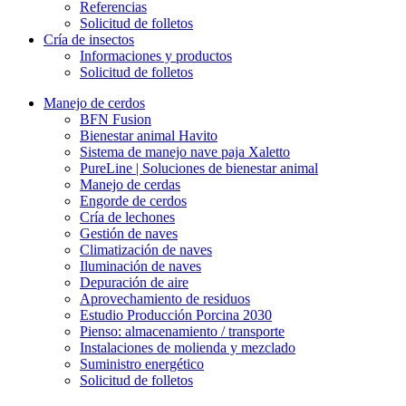
Referencias
Solicitud de folletos
Cría de insectos
Informaciones y productos
Solicitud de folletos
Manejo de cerdos
BFN Fusion
Bienestar animal Havito
Sistema de manejo nave paja Xaletto
PureLine | Soluciones de bienestar animal
Manejo de cerdas
Engorde de cerdos
Cría de lechones
Gestión de naves
Climatización de naves
Iluminación de naves
Depuración de aire
Aprovechamiento de residuos
Estudio Producción Porcina 2030
Pienso: almacenamiento / transporte
Instalaciones de molienda y mezclado
Suministro energético
Solicitud de folletos