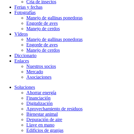
Cría de insectos
Ferias y fechas
Fotografías
Manejo de gallinas ponedoras
Engorde de aves
Manejo de cerdos
Vídeos
Manejo de gallinas ponedoras
Engorde de aves
Manejo de cerdos
Diccionario
Enlaces
Nuestros socios
Mercado
Asociaciones
Soluciones
Ahorrar energía
Financiación
Digitalización
Aprovechamiento de residuos
Bienestar animal
Depuración de aire
Llave en mano
Edificios de granjas