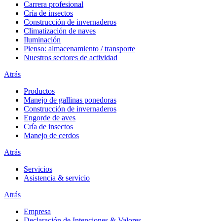
Carrera profesional
Cría de insectos
Construcción de invernaderos
Climatización de naves
Iluminación
Pienso: almacenamiento / transporte
Nuestros sectores de actividad
Atrás
Productos
Manejo de gallinas ponedoras
Construcción de invernaderos
Engorde de aves
Cría de insectos
Manejo de cerdos
Atrás
Servicios
Asistencia & servicio
Atrás
Empresa
Declaración de Intenciones & Valores