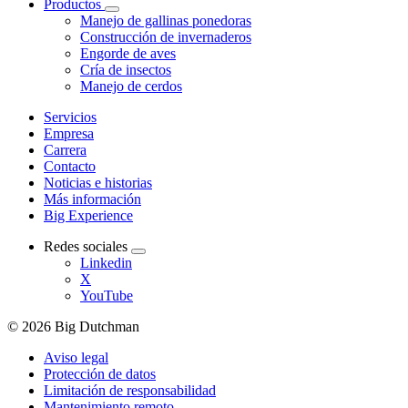
Productos
Manejo de gallinas ponedoras
Construcción de invernaderos
Engorde de aves
Cría de insectos
Manejo de cerdos
Servicios
Empresa
Carrera
Contacto
Noticias e historias
Más información
Big Experience
Redes sociales
Linkedin
X
YouTube
© 2026 Big Dutchman
Aviso legal
Protección de datos
Limitación de responsabilidad
Mantenimiento remoto