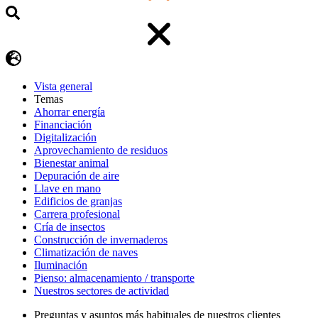
Vista general
Temas
Ahorrar energía
Financiación
Digitalización
Aprovechamiento de residuos
Bienestar animal
Depuración de aire
Llave en mano
Edificios de granjas
Carrera profesional
Cría de insectos
Construcción de invernaderos
Climatización de naves
Iluminación
Pienso: almacenamiento / transporte
Nuestros sectores de actividad
Preguntas y asuntos más habituales de nuestros clientes