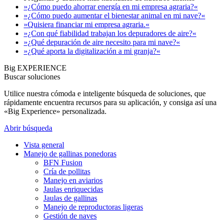
»¿Cómo puedo ahorrar energía en mi empresa agraria?«
»¿Cómo puedo aumentar el bienestar animal en mi nave?«
»Quisiera financiar mi empresa agraria.«
»¿Con qué fiabilidad trabajan los depuradores de aire?«
»¿Qué depuración de aire necesito para mi nave?«
»¿Qué aporta la digitalización a mi granja?«
Big EXPERIENCE
Buscar soluciones
Utilice nuestra cómoda e inteligente búsqueda de soluciones, que
rápidamente encuentra recursos para su aplicación, y consiga así una
«Big Experience» personalizada.
Abrir búsqueda
Vista general
Manejo de gallinas ponedoras
BFN Fusion
Cría de pollitas
Manejo en aviarios
Jaulas enriquecidas
Jaulas de gallinas
Manejo de reproductoras ligeras
Gestión de naves