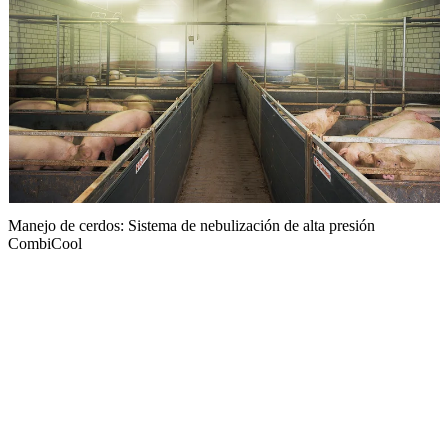
C
Manejo de cerdos: Sistema de nebulización de alta presión
CombiCool