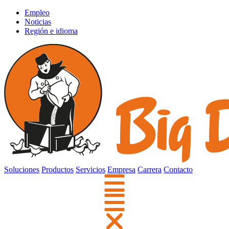
Empleo
Noticias
Región e idioma
Soluciones
Productos
Servicios
Empresa
Carrera
Contacto