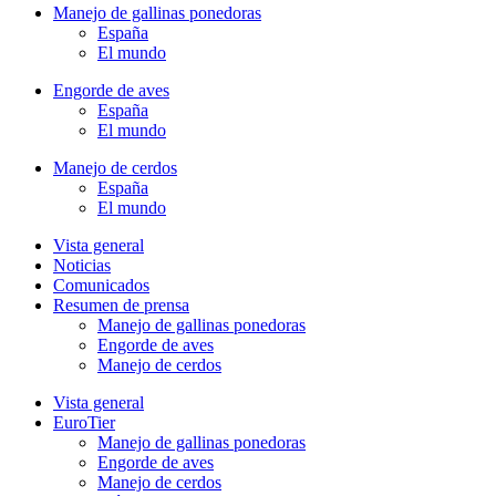
Manejo de gallinas ponedoras
España
El mundo
Engorde de aves
España
El mundo
Manejo de cerdos
España
El mundo
Vista general
Noticias
Comunicados
Resumen de prensa
Manejo de gallinas ponedoras
Engorde de aves
Manejo de cerdos
Vista general
EuroTier
Manejo de gallinas ponedoras
Engorde de aves
Manejo de cerdos