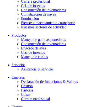
Carrera profesional
Cría de insectos
Construcción de invernaderos
Climatización de naves
Iluminación
Pienso: almacenamiento / transporte
Nuestros sectores de actividad
Productos
Manejo de gallinas ponedoras
Construcción de invernaderos
Engorde de aves
Cría de insectos
Manejo de cerdos
Servicios
Asistencia & servicio
Empresa
Declaración de Intenciones & Valores
Gestión
Historia
Cifras
Carrera profesional
Carrera