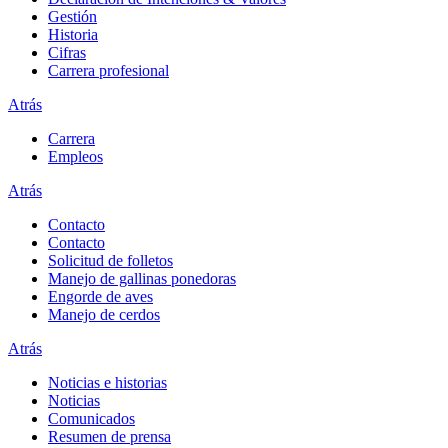
Gestión
Historia
Cifras
Carrera profesional
Atrás
Carrera
Empleos
Atrás
Contacto
Contacto
Solicitud de folletos
Manejo de gallinas ponedoras
Engorde de aves
Manejo de cerdos
Atrás
Noticias e historias
Noticias
Comunicados
Resumen de prensa