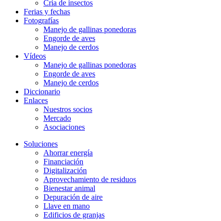
Cría de insectos
Ferias y fechas
Fotografías
Manejo de gallinas ponedoras
Engorde de aves
Manejo de cerdos
Vídeos
Manejo de gallinas ponedoras
Engorde de aves
Manejo de cerdos
Diccionario
Enlaces
Nuestros socios
Mercado
Asociaciones
Soluciones
Ahorrar energía
Financiación
Digitalización
Aprovechamiento de residuos
Bienestar animal
Depuración de aire
Llave en mano
Edificios de granjas