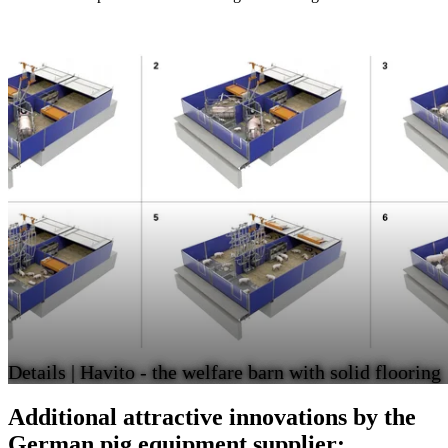
Details | Havito - the welfare barn with solid flooring
Additional attractive innovations by the
German pig equipment supplier: