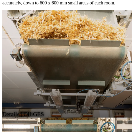
accurately, down to 600 x 600 mm small areas of each room.
Details | OlliGES