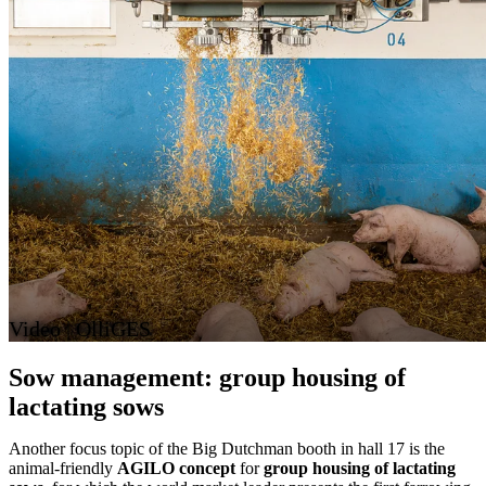
Video | OlliGES
Sow management: group housing of
lactating sows
Another focus topic of the Big Dutchman booth in hall 17 is the
animal-friendly
AGILO concept
for
group housing of lactating