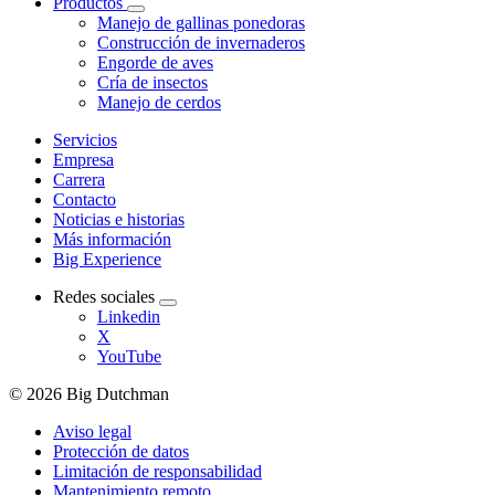
Productos
Manejo de gallinas ponedoras
Construcción de invernaderos
Engorde de aves
Cría de insectos
Manejo de cerdos
Servicios
Empresa
Carrera
Contacto
Noticias e historias
Más información
Big Experience
Redes sociales
Linkedin
X
YouTube
© 2026 Big Dutchman
Aviso legal
Protección de datos
Limitación de responsabilidad
Mantenimiento remoto