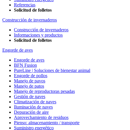
Referencias
Solicitud de folletos
Construcción de invernaderos
Construcción de invernaderos
Informaciones y productos
Solicitud de folletos
Engorde de aves
Engorde de aves
BFN Fusion
PureLine | Soluciones de bienestar animal
Engorde de pollos
Manejo de pavos
Manejo de patos
Manejo de reproductoras pesadas
Gestión de naves
Climatización de naves
Iluminación de naves
Depuración de aire
Aprovechamiento de residuos
Pienso: almacenamiento / transporte
Suministro energético