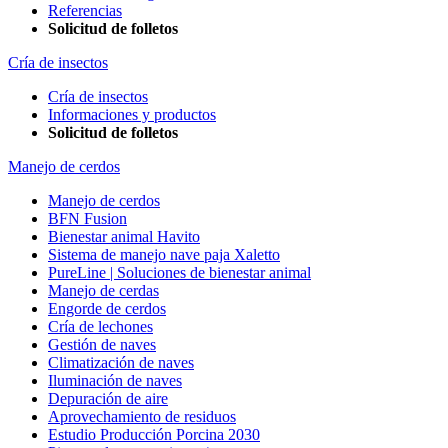
Referencias
Solicitud de folletos
Cría de insectos
Cría de insectos
Informaciones y productos
Solicitud de folletos
Manejo de cerdos
Manejo de cerdos
BFN Fusion
Bienestar animal Havito
Sistema de manejo nave paja Xaletto
PureLine | Soluciones de bienestar animal
Manejo de cerdas
Engorde de cerdos
Cría de lechones
Gestión de naves
Climatización de naves
Iluminación de naves
Depuración de aire
Aprovechamiento de residuos
Estudio Producción Porcina 2030