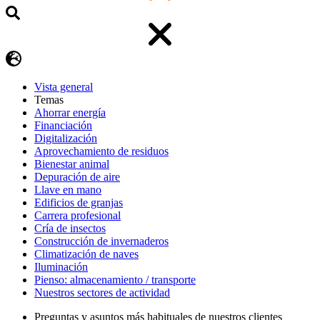
Vista general
Temas
Ahorrar energía
Financiación
Digitalización
Aprovechamiento de residuos
Bienestar animal
Depuración de aire
Llave en mano
Edificios de granjas
Carrera profesional
Cría de insectos
Construcción de invernaderos
Climatización de naves
Iluminación
Pienso: almacenamiento / transporte
Nuestros sectores de actividad
Preguntas y asuntos más habituales de nuestros clientes