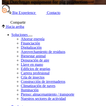
Big Dutchman equipment for pig production
Big Experience
Contacto
Compartir
Hacia arriba
Soluciones
Ahorrar energía
Financiación
Digitalización
Aprovechamiento de residuos
Bienestar animal
Depuración de aire
Llave en mano
Edificios de granjas
Carrera profesional
Cría de insectos
Construcción de invernaderos
Climatización de naves
Iluminación
Pienso: almacenamiento / transporte
Nuestros sectores de actividad