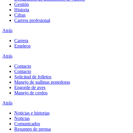
Gestión
Historia
Cifras
Carrera profesional
Atrás
Carrera
Empleos
Atrás
Contacto
Contacto
Solicitud de folletos
Manejo de gallinas ponedoras
Engorde de aves
Manejo de cerdos
Atrás
Noticias e historias
Noticias
Comunicados
Resumen de prensa