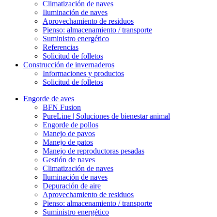
Climatización de naves
Iluminación de naves
Aprovechamiento de residuos
Pienso: almacenamiento / transporte
Suministro energético
Referencias
Solicitud de folletos
Construcción de invernaderos
Informaciones y productos
Solicitud de folletos
Engorde de aves
BFN Fusion
PureLine | Soluciones de bienestar animal
Engorde de pollos
Manejo de pavos
Manejo de patos
Manejo de reproductoras pesadas
Gestión de naves
Climatización de naves
Iluminación de naves
Depuración de aire
Aprovechamiento de residuos
Pienso: almacenamiento / transporte
Suministro energético