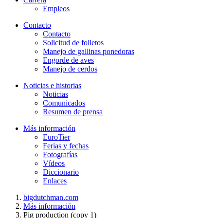
Empleos
Contacto
Contacto
Solicitud de folletos
Manejo de gallinas ponedoras
Engorde de aves
Manejo de cerdos
Noticias e historias
Noticias
Comunicados
Resumen de prensa
Más información
EuroTier
Ferias y fechas
Fotografías
Vídeos
Diccionario
Enlaces
bigdutchman.com
Más información
Pig production (copy 1)