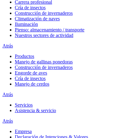
Carrera profesional
Cría de insectos
Construcción de invernaderos
Climatización de naves
Iluminación
Pienso: almacenamiento / transporte
Nuestros sectores de actividad
Atrás
Productos
Manejo de gallinas ponedoras
Construcción de invernaderos
Engorde de aves
Cría de insectos
Manejo de cerdos
Atrás
Servicios
Asistencia & servicio
Atrás
Empresa
Declaración de Intenciones & Valores