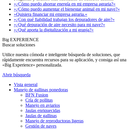
»¿Cómo puedo ahorrar energía en mi empresa agraria?«
»¿Cómo puedo aumentar el bienestar animal en mi nave?«
»Quisiera financiar mi empresa agraria.«
»¿Con qué fiabilidad trabajan los depuradores de aire?«
»¿Qué depuración de aire necesito para mi nave?«
»¿Qué aporta la digitalización a mi granja?«
Big EXPERIENCE
Buscar soluciones
Utilice nuestra cómoda e inteligente búsqueda de soluciones, que
rápidamente encuentra recursos para su aplicación, y consiga así una
«Big Experience» personalizada.
Abrir búsqueda
Vista general
Manejo de gallinas ponedoras
BFN Fusion
Cría de pollitas
Manejo en aviarios
Jaulas enriquecidas
Jaulas de gallinas
Manejo de reproductoras ligeras
Gestión de naves