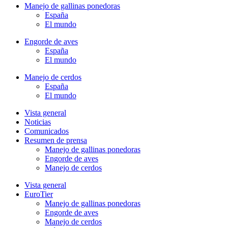
Manejo de gallinas ponedoras
España
El mundo
Engorde de aves
España
El mundo
Manejo de cerdos
España
El mundo
Vista general
Noticias
Comunicados
Resumen de prensa
Manejo de gallinas ponedoras
Engorde de aves
Manejo de cerdos
Vista general
EuroTier
Manejo de gallinas ponedoras
Engorde de aves
Manejo de cerdos