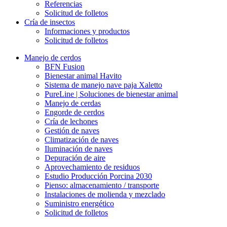
Referencias
Solicitud de folletos
Cría de insectos
Informaciones y productos
Solicitud de folletos
Manejo de cerdos
BFN Fusion
Bienestar animal Havito
Sistema de manejo nave paja Xaletto
PureLine | Soluciones de bienestar animal
Manejo de cerdas
Engorde de cerdos
Cría de lechones
Gestión de naves
Climatización de naves
Iluminación de naves
Depuración de aire
Aprovechamiento de residuos
Estudio Producción Porcina 2030
Pienso: almacenamiento / transporte
Instalaciones de molienda y mezclado
Suministro energético
Solicitud de folletos