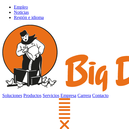
Empleo
Noticias
Región e idioma
Soluciones
Productos
Servicios
Empresa
Carrera
Contacto