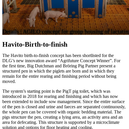
Details | AGILO concept for group housing of lactati
Havito-Birth-to-finish
The Havito birth-to-finish concept has been shortlisted for the
DLG’s new innovation award “Agrifuture Concept Winner”. For
the first time, Big Dutchman and Bröring Pig Partner present a
structured pen in which the piglets are born and in which they
remain for the entire rearing and finishing period without being
moved.
The system’s starting point is the PigT pig toilet, which was
introduced in 2018 for rearing and finishing and which has now
been extended to include sow management. Since the entire surface
of the pen is closed and urine and faeces are separated continuously,
the whole pen can be covered with organic bedding material. The
pigs structure the pen, creating a lying area, an activity area and an
area for defecating. This structure is supported by a microclimate
solution and options for floor heating and cooling.