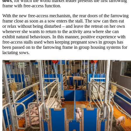
sows
, for which the world market leader presents the first farrowing
frame with free-access function.
With the new free-access mechanism, the rear doors of the farrowing
frame close as soon as a sow enters the stall. The sow can then eat
or relax without being disturbed – and leave the retreat on her own
whenever she wants to return to the activity area where she can
exhibit natural behaviours. In this manner, positive experience with
free-access stalls used when keeping pregnant sows in groups has
been passed on to the farrowing frame in group housing systems for
lactating sows.