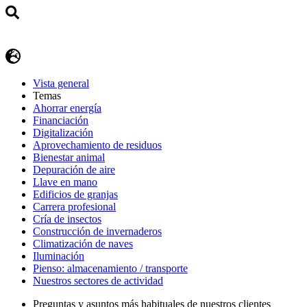
Vista general
Temas
Ahorrar energía
Financiación
Digitalización
Aprovechamiento de residuos
Bienestar animal
Depuración de aire
Llave en mano
Edificios de granjas
Carrera profesional
Cría de insectos
Construcción de invernaderos
Climatización de naves
Iluminación
Pienso: almacenamiento / transporte
Nuestros sectores de actividad
Preguntas y asuntos más habituales de nuestros clientes