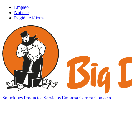
Empleo
Noticias
Región e idioma
Soluciones
Productos
Servicios
Empresa
Carrera
Contacto