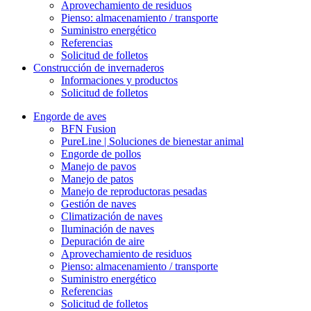
Aprovechamiento de residuos
Pienso: almacenamiento / transporte
Suministro energético
Referencias
Solicitud de folletos
Construcción de invernaderos
Informaciones y productos
Solicitud de folletos
Engorde de aves
BFN Fusion
PureLine | Soluciones de bienestar animal
Engorde de pollos
Manejo de pavos
Manejo de patos
Manejo de reproductoras pesadas
Gestión de naves
Climatización de naves
Iluminación de naves
Depuración de aire
Aprovechamiento de residuos
Pienso: almacenamiento / transporte
Suministro energético
Referencias
Solicitud de folletos