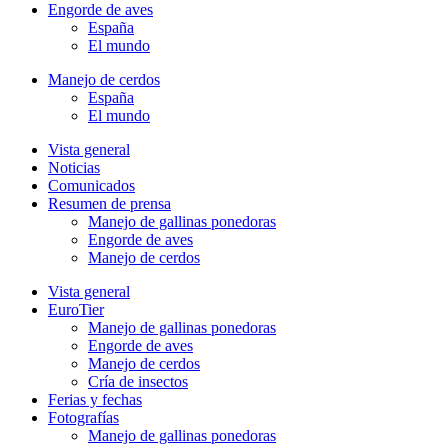
Engorde de aves
España
El mundo
Manejo de cerdos
España
El mundo
Vista general
Noticias
Comunicados
Resumen de prensa
Manejo de gallinas ponedoras
Engorde de aves
Manejo de cerdos
Vista general
EuroTier
Manejo de gallinas ponedoras
Engorde de aves
Manejo de cerdos
Cría de insectos
Ferias y fechas
Fotografías
Manejo de gallinas ponedoras