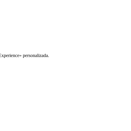
 Experience» personalizada.