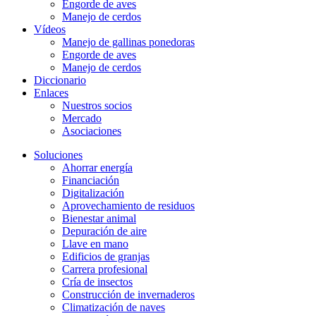
Engorde de aves
Manejo de cerdos
Vídeos
Manejo de gallinas ponedoras
Engorde de aves
Manejo de cerdos
Diccionario
Enlaces
Nuestros socios
Mercado
Asociaciones
Soluciones
Ahorrar energía
Financiación
Digitalización
Aprovechamiento de residuos
Bienestar animal
Depuración de aire
Llave en mano
Edificios de granjas
Carrera profesional
Cría de insectos
Construcción de invernaderos
Climatización de naves