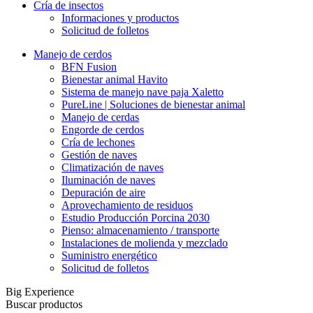
Cría de insectos
Informaciones y productos
Solicitud de folletos
Manejo de cerdos
BFN Fusion
Bienestar animal Havito
Sistema de manejo nave paja Xaletto
PureLine | Soluciones de bienestar animal
Manejo de cerdas
Engorde de cerdos
Cría de lechones
Gestión de naves
Climatización de naves
Iluminación de naves
Depuración de aire
Aprovechamiento de residuos
Estudio Producción Porcina 2030
Pienso: almacenamiento / transporte
Instalaciones de molienda y mezclado
Suministro energético
Solicitud de folletos
Big Experience
Buscar productos