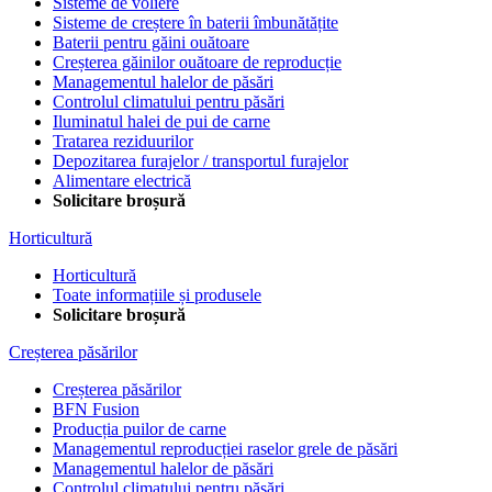
Sisteme de voliere
Sisteme de creștere în baterii îmbunătățite
Baterii pentru găini ouătoare
Creșterea găinilor ouătoare de reproducție
Managementul halelor de păsări
Controlul climatului pentru păsări
Iluminatul halei de pui de carne
Tratarea reziduurilor
Depozitarea furajelor / transportul furajelor
Alimentare electrică
Solicitare broșură
Horticultură
Horticultură
Toate informațiile și produsele
Solicitare broșură
Creșterea păsărilor
Creșterea păsărilor
BFN Fusion
Producția puilor de carne
Managementul reproducției raselor grele de păsări
Managementul halelor de păsări
Controlul climatului pentru păsări