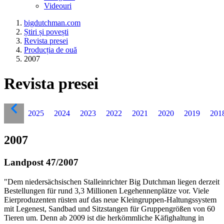
Videouri
bigdutchman.com
Știri și povești
Revista presei
Producția de ouă
2007
Revista presei
2025
2024
2023
2022
2021
2020
2019
201
2007
Landpost 47/2007
"Dem niedersächsischen Stalleinrichter Big Dutchman liegen derzeit
Bestellungen für rund 3,3 Millionen Legehennenplätze vor. Viele
Eierproduzenten rüsten auf das neue Kleingruppen-Haltungssystem
mit Legenest, Sandbad und Sitzstangen für Gruppengrößen von 60
Tieren um. Denn ab 2009 ist die herkömmliche Käfighaltung in