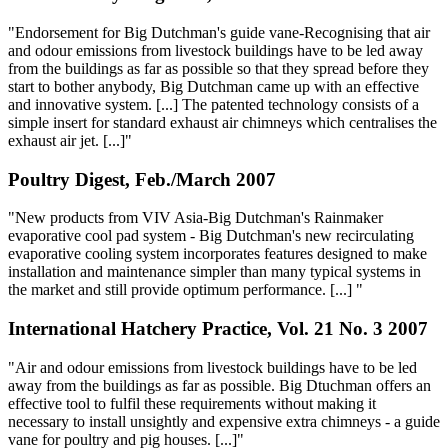
"Endorsement for Big Dutchman's guide vane-Recognising that air
and odour emissions from livestock buildings have to be led away
from the buildings as far as possible so that they spread before they
start to bother anybody, Big Dutchman came up with an effective
and innovative system. [...] The patented technology consists of a
simple insert for standard exhaust air chimneys which centralises the
exhaust air jet. [...]"
Poultry Digest, Feb./March 2007
"New products from VIV Asia-Big Dutchman's Rainmaker
evaporative cool pad system - Big Dutchman's new recirculating
evaporative cooling system incorporates features designed to make
installation and maintenance simpler than many typical systems in
the market and still provide optimum performance. [...] "
International Hatchery Practice, Vol. 21 No. 3 2007
"Air and odour emissions from livestock buildings have to be led
away from the buildings as far as possible. Big Dtuchman offers an
effective tool to fulfil these requirements without making it
necessary to install unsightly and expensive extra chimneys - a guide
vane for poultry and pig houses. [...]"