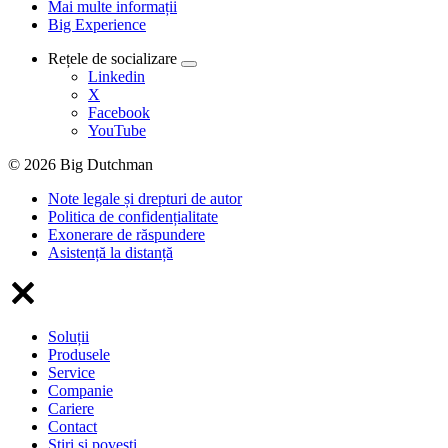
Mai multe informații
Big Experience
Rețele de socializare
Linkedin
X
Facebook
YouTube
© 2026 Big Dutchman
Note legale și drepturi de autor
Politica de confidențialitate
Exonerare de răspundere
Asistență la distanță
Soluții
Produsele
Service
Companie
Cariere
Contact
Știri și povești