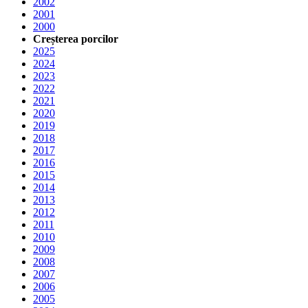
2002
2001
2000
Creșterea porcilor
2025
2024
2023
2022
2021
2020
2019
2018
2017
2016
2015
2014
2013
2012
2011
2010
2009
2008
2007
2006
2005