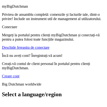
myBigDutchman
Privirea de ansamblu completă: comenzile și facturile tale, dintr-o
privire! Include un instrument util de management al utilizatorului.
Conectare
Mergeți la portalul pentru clienți myBigDutchman și conectați-vă
pentru a putea folosi toate funcțiile magazinului.
Deschide fereastra de conectare
Încă nu aveți cont? Înregistrați-vă acum!
Creați-vă contul de client personal în portalul pentru clienți
myBigDutchman.
Creare cont
Big Dutchman worldwide
Select a language/region