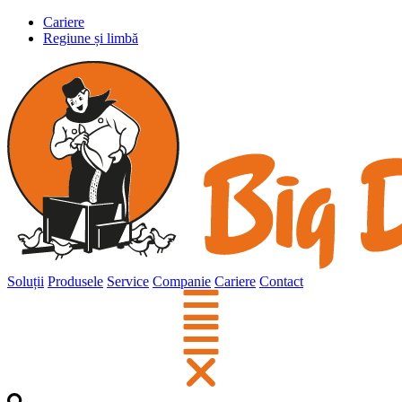
Cariere
Regiune și limbă
Soluții
Produsele
Service
Companie
Cariere
Contact