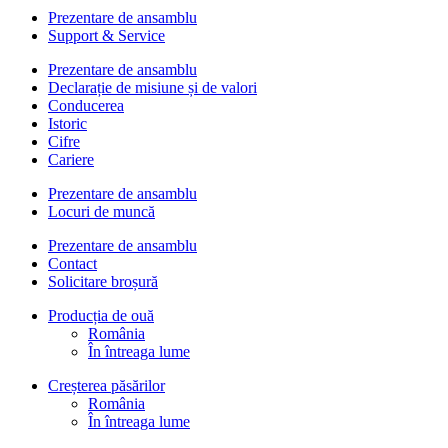
Prezentare de ansamblu
Support & Service
Prezentare de ansamblu
Declarație de misiune și de valori
Conducerea
Istoric
Cifre
Cariere
Prezentare de ansamblu
Locuri de muncă
Prezentare de ansamblu
Contact
Solicitare broșură
Producția de ouă
România
În întreaga lume
Creșterea păsărilor
România
În întreaga lume