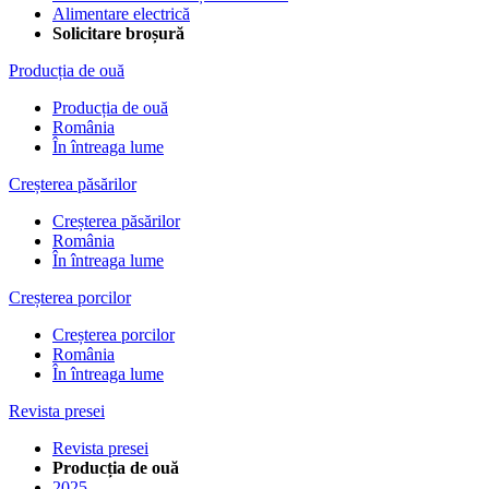
Alimentare electrică
Solicitare broșură
Producția de ouă
Producția de ouă
România
În întreaga lume
Creșterea păsărilor
Creșterea păsărilor
România
În întreaga lume
Creșterea porcilor
Creșterea porcilor
România
În întreaga lume
Revista presei
Revista presei
Producția de ouă
2025