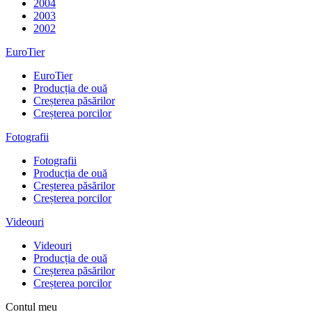
2004
2003
2002
EuroTier
EuroTier
Producția de ouă
Creșterea păsărilor
Creșterea porcilor
Fotografii
Fotografii
Producția de ouă
Creșterea păsărilor
Creșterea porcilor
Videouri
Videouri
Producția de ouă
Creșterea păsărilor
Creșterea porcilor
Contul meu