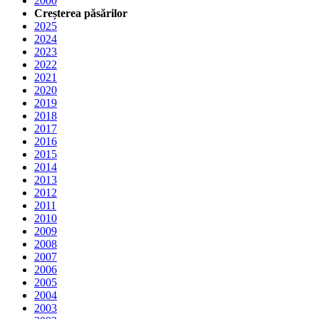
2000
Creșterea păsărilor
2025
2024
2023
2022
2021
2020
2019
2018
2017
2016
2015
2014
2013
2012
2011
2010
2009
2008
2007
2006
2005
2004
2003