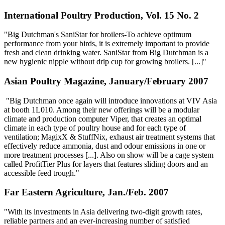
International Poultry Production, Vol. 15 No. 2
"Big Dutchman's SaniStar for broilers-To achieve optimum
performance from your birds, it is extremely important to provide
fresh and clean drinking water. SaniStar from Big Dutchman is a
new hygienic nipple without drip cup for growing broilers. [...]"
Asian Poultry Magazine, January/February 2007
"Big Dutchman once again will introduce innovations at VIV Asia
at booth 1L010. Among their new offerings will be a modular
climate and production computer Viper, that creates an optimal
climate in each type of poultry house and for each type of
ventilation; MagixX & StuffNix, exhaust air treatment systems that
effectively reduce ammonia, dust and odour emissions in one or
more treatment processes [...]. Also on show will be a cage system
called ProfitTier Plus for layers that features sliding doors and an
accessible feed trough."
Far Eastern Agriculture, Jan./Feb. 2007
"With its investments in Asia delivering two-digit growth rates,
reliable partners and an ever-increasing number of satisfied