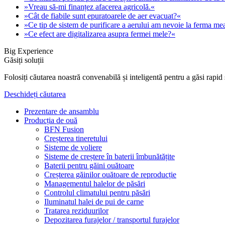
»Vreau să-mi finanțez afacerea agricolă.«
»Cât de fiabile sunt epuratoarele de aer evacuat?«
»Ce tip de sistem de purificare a aerului am nevoie la ferma me
»Ce efect are digitalizarea asupra fermei mele?«
Big Experience
Găsiți soluții
Folosiți căutarea noastră convenabilă și inteligentă pentru a găsi rapid 
Deschideți căutarea
Prezentare de ansamblu
Producția de ouă
BFN Fusion
Creșterea tineretului
Sisteme de voliere
Sisteme de creștere în baterii îmbunătățite
Baterii pentru găini ouătoare
Creșterea găinilor ouătoare de reproducție
Managementul halelor de păsări
Controlul climatului pentru păsări
Iluminatul halei de pui de carne
Tratarea reziduurilor
Depozitarea furajelor / transportul furajelor