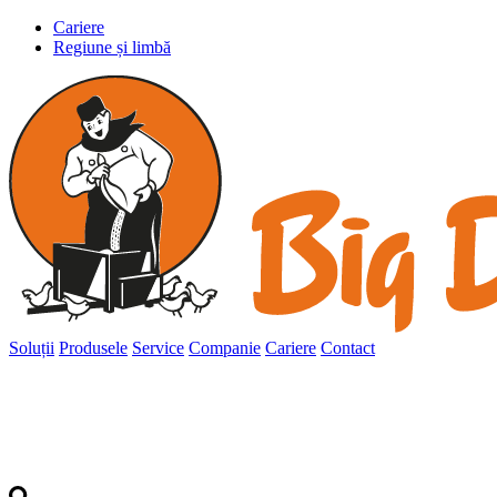
Cariere
Regiune și limbă
Soluții
Produsele
Service
Companie
Cariere
Contact