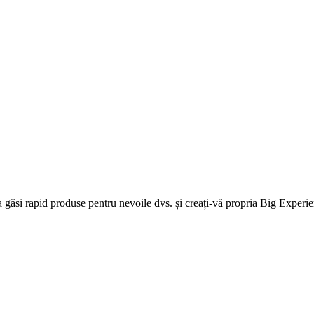
a găsi rapid produse pentru nevoile dvs. și creați-vă propria Big Experi