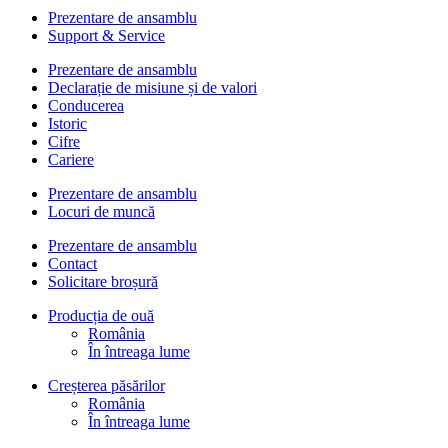
Prezentare de ansamblu
Support & Service
Prezentare de ansamblu
Declarație de misiune și de valori
Conducerea
Istoric
Cifre
Cariere
Prezentare de ansamblu
Locuri de muncă
Prezentare de ansamblu
Contact
Solicitare broșură
Producția de ouă
România
În întreaga lume
Creșterea păsărilor
România
În întreaga lume