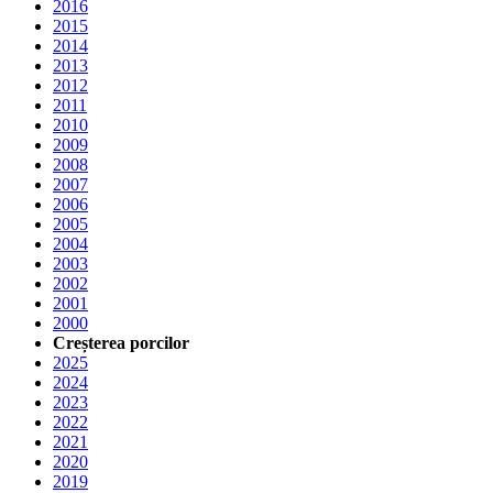
2016
2015
2014
2013
2012
2011
2010
2009
2008
2007
2006
2005
2004
2003
2002
2001
2000
Creșterea porcilor
2025
2024
2023
2022
2021
2020
2019