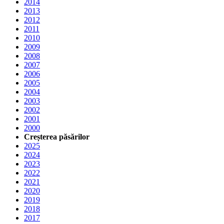
2014
2013
2012
2011
2010
2009
2008
2007
2006
2005
2004
2003
2002
2001
2000
Creșterea păsărilor
2025
2024
2023
2022
2021
2020
2019
2018
2017