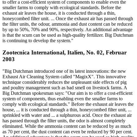
to offer a cost-efficient system of components to enable even the
smaller farms to comply with ecological standards. Before the
exhaust air leaves the house, it is conducted through a thin,
honeycombed filter unit. ... Once the exhaust air has passed through
the filter units, the odour, ammonia and dust content can be reduced
by up to 50%, 70% and 90%, respectively. An additional advantage
is that the scum can be used as high-quality fertilizer. Big Dutchman
is continuing to develop the system."
Zootecnica International, Italien, No. 02, Februar
2003
"Big Dutchman introduced one of its latest innovations: the new
Exhaust Air Cleaning System called "MagixX". This innovative
technique considerably reduces the unpleasant side effects of pig
and poultry management such as bad smell on livestock farms. A
Big Dutchman spokesman says: "Our aim is to offer a cost-efficient
system of components, thus enabling even the smaller farms to
comply with ecological standards." Before the exhaust air leaves the
house, ... it is conducted through a thin, honeycombed filter unit, ...
sprinkled with water and ... a sulphurous acid. Once the exhaust air
has passed through the filter units, the odor is almost completely
eliminated. While the ammonia content can be reduced by as much
as 70 per cent, the dust content can even be reduced by 90 per cent.