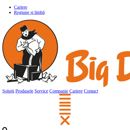
Cariere
Regiune și limbă
Soluții
Produsele
Service
Companie
Cariere
Contact