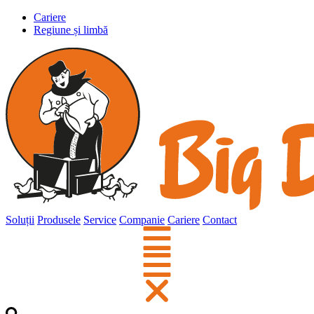
Cariere
Regiune și limbă
Soluții
Produsele
Service
Companie
Cariere
Contact