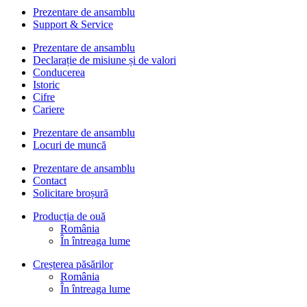
Prezentare de ansamblu
Support & Service
Prezentare de ansamblu
Declarație de misiune și de valori
Conducerea
Istoric
Cifre
Cariere
Prezentare de ansamblu
Locuri de muncă
Prezentare de ansamblu
Contact
Solicitare broșură
Producția de ouă
România
În întreaga lume
Creșterea păsărilor
România
În întreaga lume