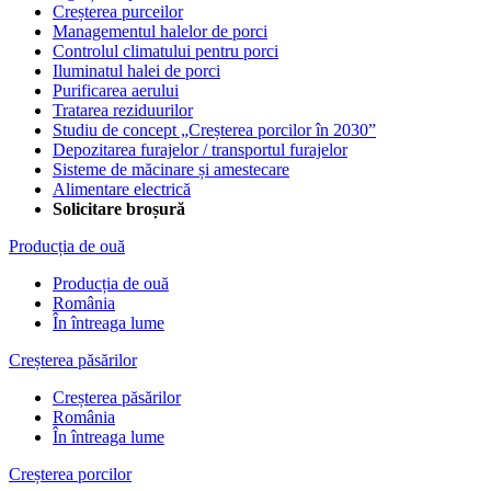
Creșterea purceilor
Managementul halelor de porci
Controlul climatului pentru porci
Iluminatul halei de porci
Purificarea aerului
Tratarea reziduurilor
Studiu de concept „Creșterea porcilor în 2030”
Depozitarea furajelor / transportul furajelor
Sisteme de măcinare și amestecare
Alimentare electrică
Solicitare broșură
Producția de ouă
Producția de ouă
România
În întreaga lume
Creșterea păsărilor
Creșterea păsărilor
România
În întreaga lume
Creșterea porcilor