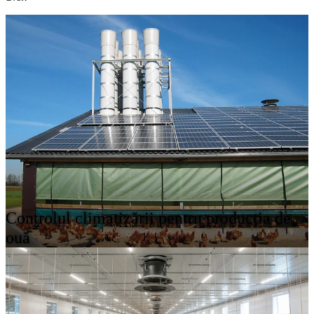
Controlul climatizării pentru producția de
ouă