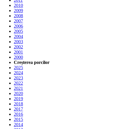
2011
2010
2009
2008
2007
2006
2005
2004
2003
2002
2001
2000
Creșterea porcilor
2025
2024
2023
2022
2021
2020
2019
2018
2017
2016
2015
2014