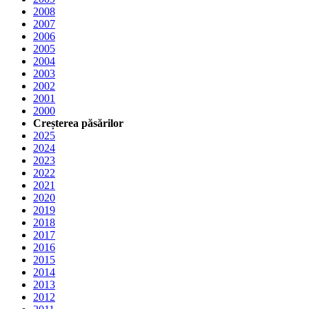
2008
2007
2006
2005
2004
2003
2002
2001
2000
Creșterea păsărilor
2025
2024
2023
2022
2021
2020
2019
2018
2017
2016
2015
2014
2013
2012