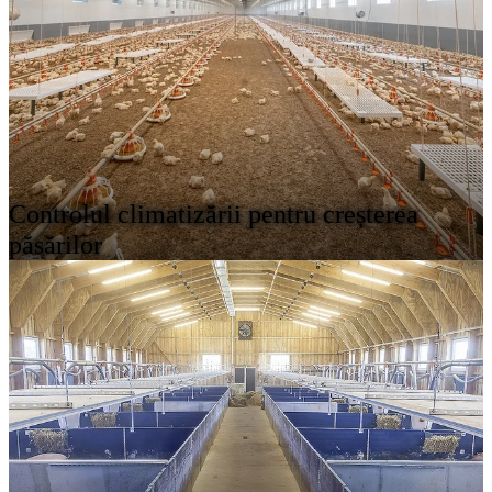
Controlul climatizării pentru creșterea
păsărilor