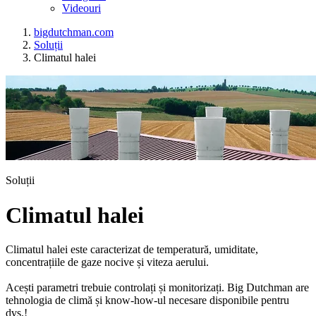
Videouri
bigdutchman.com
Soluții
Climatul halei
Soluții
Climatul halei
Climatul halei este caracterizat de temperatură, umiditate,
concentrațiile de gaze nocive și viteza aerului.
Acești parametri trebuie controlați și monitorizați. Big Dutchman are
tehnologia de climă și know-how-ul necesare disponibile pentru
dvs.!