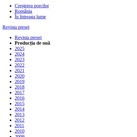
Creșterea porcilor
România
În întreaga lume
Revista presei
Revista presei
Producția de ouă
2025
2024
2023
2022
2021
2020
2019
2018
2017
2016
2015
2014
2013
2012
2011
2010
2009