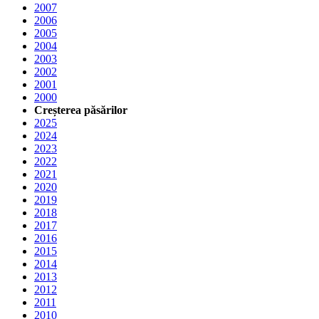
2007
2006
2005
2004
2003
2002
2001
2000
Creșterea păsărilor
2025
2024
2023
2022
2021
2020
2019
2018
2017
2016
2015
2014
2013
2012
2011
2010