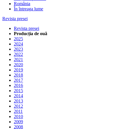
România
În întreaga lume
Revista presei
Revista presei
Producția de ouă
2025
2024
2023
2022
2021
2020
2019
2018
2017
2016
2015
2014
2013
2012
2011
2010
2009
2008