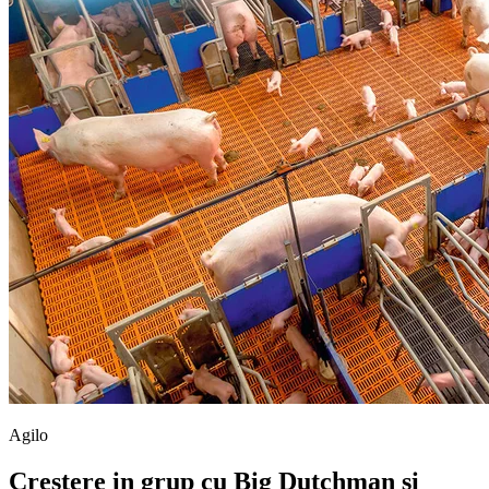
Agilo
Creștere in grup cu Big Dutchman și