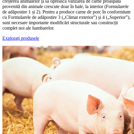
creșterea animalelor și să oprească vânzarea de carne proaspătă
provenită din animale crescute doar în hale, la interior (Formularele
de adăpostire 1 și 2). Pentru a produce carne de porc în conformitate
cu Formularele de adăpostire 3 („Climat exterior”) și 4 („Superior”),
sunt necesare importante modificări structurale sau construcții
complet noi ale hambarelor.
Explorați produsele