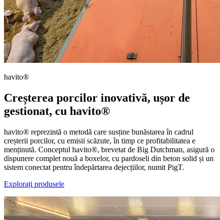
havito®
Creșterea porcilor inovativă, ușor de
gestionat, cu havito®
havito® reprezintă o metodă care susține bunăstarea în cadrul
creșterii porcilor, cu emisii scăzute, în timp ce profitabilitatea e
menținută. Conceptul havito®, brevetat de Big Dutchman, asigură o
dispunere complet nouă a boxelor, cu pardoseli din beton solid și un
sistem conectat pentru îndepărtarea dejecțiilor, numit PigT.
Explorați produsele