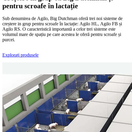
pentru scroafe în lactație
Sub denumirea de Agilo, Big Dutchman oferă trei noi sisteme de
creștere in grup pentru scroafe în lactație: Agilo HL, Agilo FB și
Agilo RS. O caracteristică importantă a celor trei sisteme este
volumul mare de spațiu pe care acestea le oferă pentru scroafe și
purcei.
Explorați produsele