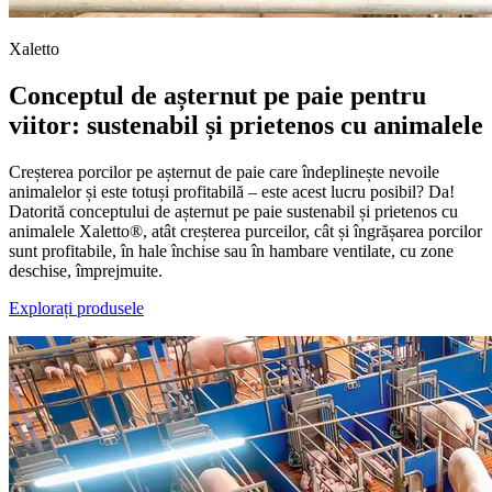
Xaletto
Conceptul de așternut pe paie pentru
viitor: sustenabil și prietenos cu animalele
Creșterea porcilor pe așternut de paie care îndeplinește nevoile
animalelor și este totuși profitabilă – este acest lucru posibil? Da!
Datorită conceptului de așternut pe paie sustenabil și prietenos cu
animalele Xaletto®, atât creșterea purceilor, cât și îngrășarea porcilor
sunt profitabile, în hale închise sau în hambare ventilate, cu zone
deschise, împrejmuite.
Explorați produsele