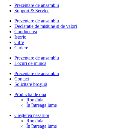
Prezentare de ansamblu
Support & Service
Prezentare de ansamblu
Declarație de misiune și de valori
Conducerea
Istoric
Cifre
Cariere
Prezentare de ansamblu
Locuri de muncă
Prezentare de ansamblu
Contact
Solicitare broșură
Producția de ouă
România
În întreaga lume
Creșterea păsărilor
România
În întreaga lume