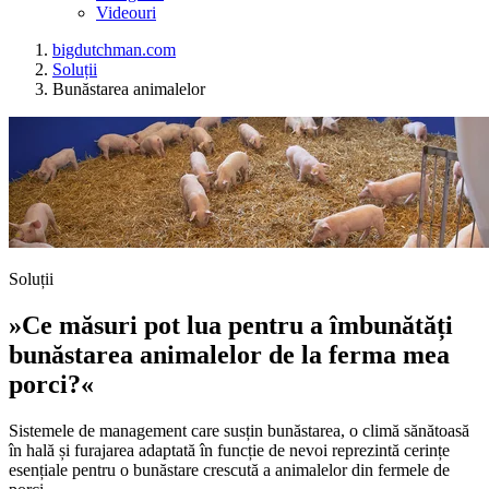
Videouri
bigdutchman.com
Soluții
Bunăstarea animalelor
Soluții
»Ce măsuri pot lua pentru a îmbunătăți
bunăstarea animalelor de la ferma mea
porci?«
Sistemele de management care susțin bunăstarea, o climă sănătoasă
în hală și furajarea adaptată în funcție de nevoi reprezintă cerințe
esențiale pentru o bunăstare crescută a animalelor din fermele de