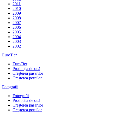
2011
2010
2009
2008
2007
2006
2005
2004
2003
2002
EuroTier
EuroTier
Producția de ouă
Creșterea păsărilor
Creșterea porcilor
Fotografii
Fotografii
Producția de ouă
Creșterea păsărilor
Creșterea porcilor