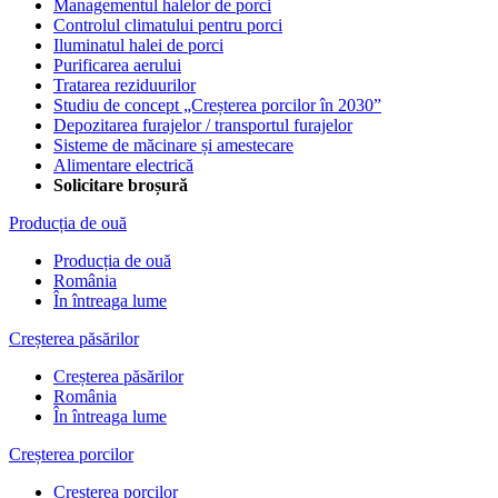
Managementul halelor de porci
Controlul climatului pentru porci
Iluminatul halei de porci
Purificarea aerului
Tratarea reziduurilor
Studiu de concept „Creșterea porcilor în 2030”
Depozitarea furajelor / transportul furajelor
Sisteme de măcinare și amestecare
Alimentare electrică
Solicitare broșură
Producția de ouă
Producția de ouă
România
În întreaga lume
Creșterea păsărilor
Creșterea păsărilor
România
În întreaga lume
Creșterea porcilor
Creșterea porcilor