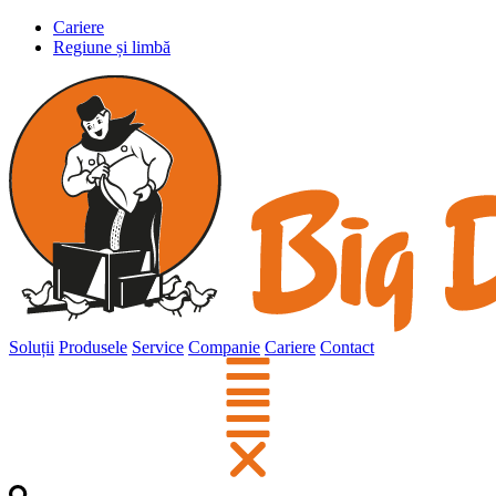
Cariere
Regiune și limbă
Soluții
Produsele
Service
Companie
Cariere
Contact