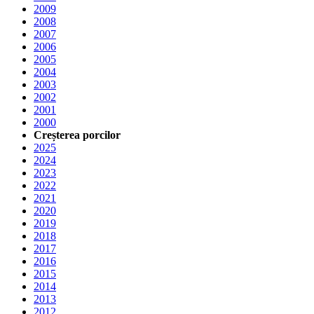
2009
2008
2007
2006
2005
2004
2003
2002
2001
2000
Creșterea porcilor
2025
2024
2023
2022
2021
2020
2019
2018
2017
2016
2015
2014
2013
2012