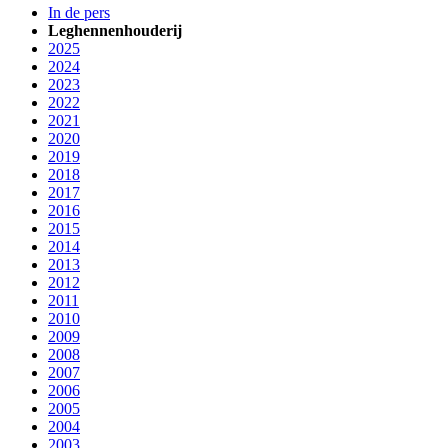
In de pers
Leghennenhouderij
2025
2024
2023
2022
2021
2020
2019
2018
2017
2016
2015
2014
2013
2012
2011
2010
2009
2008
2007
2006
2005
2004
2003