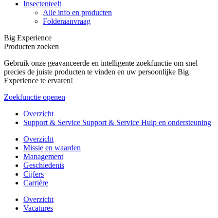
Insectenteelt
Alle info en producten
Folderaanvraag
Big Experience
Producten zoeken
Gebruik onze geavanceerde en intelligente zoekfunctie om snel
precies de juiste producten te vinden en uw persoonlijke Big
Experience te ervaren!
Zoekfunctie openen
Overzicht
Support & Service Support & Service Hulp en ondersteuning
Overzicht
Missie en waarden
Management
Geschiedenis
Cijfers
Carrière
Overzicht
Vacatures