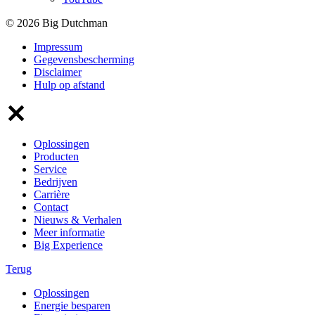
© 2026 Big Dutchman
Impressum
Gegevensbescherming
Disclaimer
Hulp op afstand
Oplossingen
Producten
Service
Bedrijven
Carrière
Contact
Nieuws & Verhalen
Meer informatie
Big Experience
Terug
Oplossingen
Energie besparen