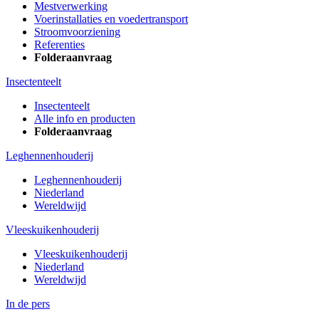
Mestverwerking
Voerinstallaties en voedertransport
Stroomvoorziening
Referenties
Folderaanvraag
Insectenteelt
Insectenteelt
Alle info en producten
Folderaanvraag
Leghennenhouderij
Leghennenhouderij
Niederland
Wereldwijd
Vleeskuikenhouderij
Vleeskuikenhouderij
Niederland
Wereldwijd
In de pers