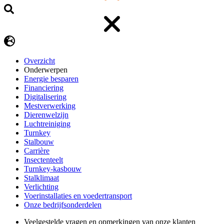
Overzicht
Onderwerpen
Energie besparen
Financiering
Digitalisering
Mestverwerking
Dierenwelzijn
Luchtreiniging
Turnkey
Stalbouw
Carrière
Insectenteelt
Turnkey-kasbouw
Stalklimaat
Verlichting
Voerinstallaties en voedertransport
Onze bedrijfsonderdelen
Veelgestelde vragen en opmerkingen van onze klanten