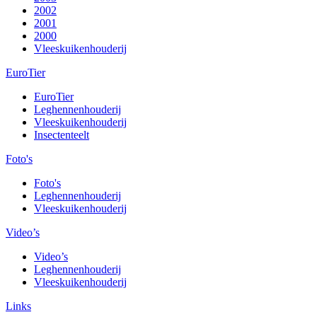
2002
2001
2000
Vleeskuikenhouderij
EuroTier
EuroTier
Leghennenhouderij
Vleeskuikenhouderij
Insectenteelt
Foto's
Foto's
Leghennenhouderij
Vleeskuikenhouderij
Video’s
Video’s
Leghennenhouderij
Vleeskuikenhouderij
Links