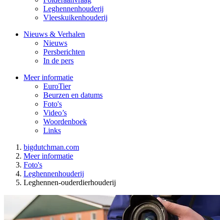
Leghennenhouderij
Vleeskuikenhouderij
Nieuws & Verhalen
Nieuws
Persberichten
In de pers
Meer informatie
EuroTier
Beurzen en datums
Foto's
Video’s
Woordenboek
Links
bigdutchman.com
Meer informatie
Foto's
Leghennenhouderij
Leghennen-ouderdierhouderij