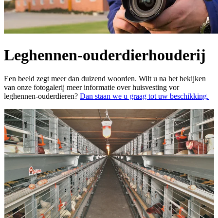
Leghennen-ouderdierhouderij
Een beeld zegt meer dan duizend woorden. Wilt u na het bekijken
van onze fotogalerij meer informatie over huisvesting vor
leghennen-ouderdieren?
Dan staan we u graag tot uw beschikking.