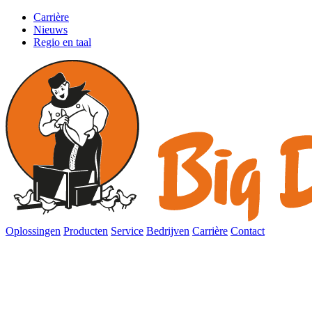
Carrière
Nieuws
Regio en taal
Oplossingen
Producten
Service
Bedrijven
Carrière
Contact