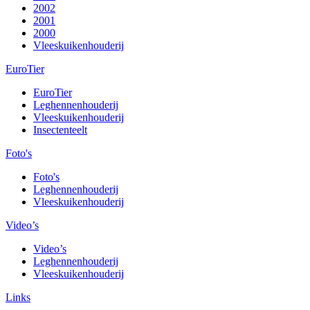
2002
2001
2000
Vleeskuikenhouderij
EuroTier
EuroTier
Leghennenhouderij
Vleeskuikenhouderij
Insectenteelt
Foto's
Foto's
Leghennenhouderij
Vleeskuikenhouderij
Video’s
Video’s
Leghennenhouderij
Vleeskuikenhouderij
Links