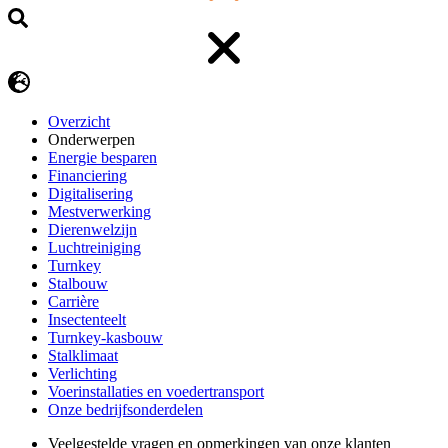
Overzicht
Onderwerpen
Energie besparen
Financiering
Digitalisering
Mestverwerking
Dierenwelzijn
Luchtreiniging
Turnkey
Stalbouw
Carrière
Insectenteelt
Turnkey-kasbouw
Stalklimaat
Verlichting
Voerinstallaties en voedertransport
Onze bedrijfsonderdelen
Veelgestelde vragen en opmerkingen van onze klanten