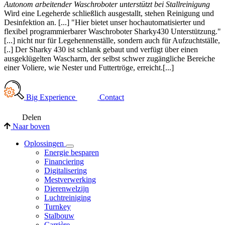
Autonom arbeitender Waschroboter unterstützt bei Stallreinigung
Wird eine Legeherde schließlich ausgestallt, stehen Reinigung und
Desinfektion an. [...] "Hier bietet unser hochautomatisierter und
flexibel programmierbarer Waschroboter Sharky430 Unterstützung."
[...] nicht nur für Legehennenställe, sondern auch für Aufzuchtställe,
[..] Der Sharky 430 ist schlank gebaut und verfügt über einen
ausgeklügelten Wascharm, der selbst schwer zugängliche Bereiche
einer Voliere, wie Nester und Futtertröge, erreicht.[...]
Big Experience
Contact
Delen
Naar boven
Oplossingen
Energie besparen
Financiering
Digitalisering
Mestverwerking
Dierenwelzijn
Luchtreiniging
Turnkey
Stalbouw
Carrière