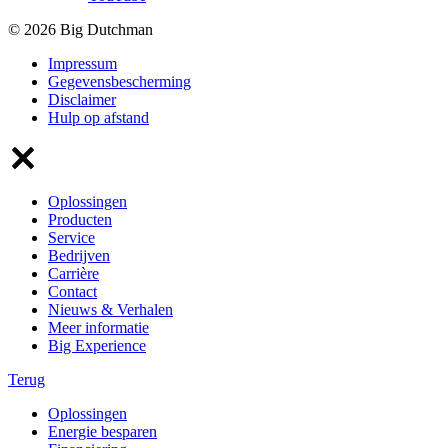
© 2026 Big Dutchman
Impressum
Gegevensbescherming
Disclaimer
Hulp op afstand
Oplossingen
Producten
Service
Bedrijven
Carrière
Contact
Nieuws & Verhalen
Meer informatie
Big Experience
Terug
Oplossingen
Energie besparen