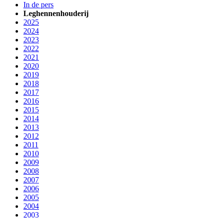
In de pers
Leghennenhouderij
2025
2024
2023
2022
2021
2020
2019
2018
2017
2016
2015
2014
2013
2012
2011
2010
2009
2008
2007
2006
2005
2004
2003