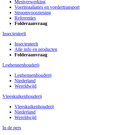
Mestverwerking
Voerinstallaties en voedertransport
Stroomvoorziening
Referenties
Folderaanvraag
Insectenteelt
Insectenteelt
Alle info en producten
Folderaanvraag
Leghennenhouderij
Leghennenhouderij
Niederland
Wereldwijd
Vleeskuikenhouderij
Vleeskuikenhouderij
Niederland
Wereldwijd
In de pers