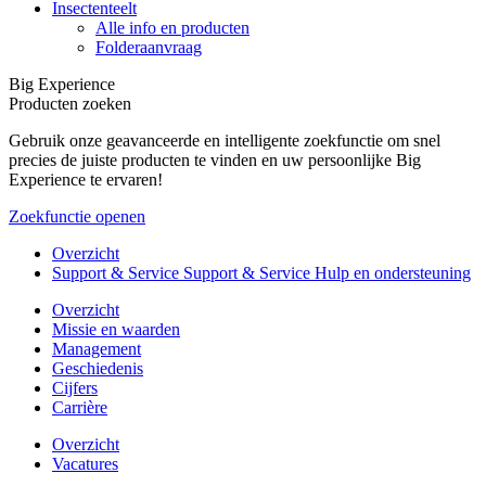
Insectenteelt
Alle info en producten
Folderaanvraag
Big Experience
Producten zoeken
Gebruik onze geavanceerde en intelligente zoekfunctie om snel
precies de juiste producten te vinden en uw persoonlijke Big
Experience te ervaren!
Zoekfunctie openen
Overzicht
Support & Service Support & Service Hulp en ondersteuning
Overzicht
Missie en waarden
Management
Geschiedenis
Cijfers
Carrière
Overzicht
Vacatures