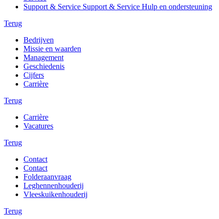
Support & Service Support & Service Hulp en ondersteuning
Terug
Bedrijven
Missie en waarden
Management
Geschiedenis
Cijfers
Carrière
Terug
Carrière
Vacatures
Terug
Contact
Contact
Folderaanvraag
Leghennenhouderij
Vleeskuikenhouderij
Terug