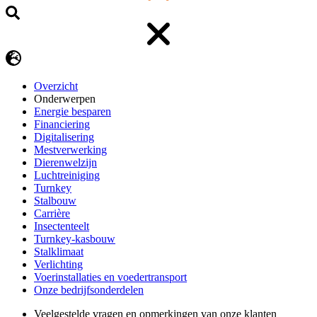
Overzicht
Onderwerpen
Energie besparen
Financiering
Digitalisering
Mestverwerking
Dierenwelzijn
Luchtreiniging
Turnkey
Stalbouw
Carrière
Insectenteelt
Turnkey-kasbouw
Stalklimaat
Verlichting
Voerinstallaties en voedertransport
Onze bedrijfsonderdelen
Veelgestelde vragen en opmerkingen van onze klanten