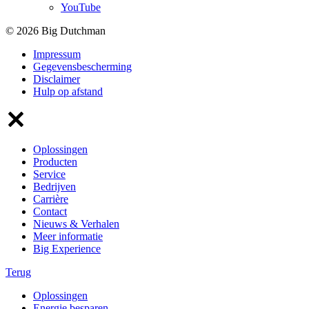
YouTube
© 2026 Big Dutchman
Impressum
Gegevensbescherming
Disclaimer
Hulp op afstand
Oplossingen
Producten
Service
Bedrijven
Carrière
Contact
Nieuws & Verhalen
Meer informatie
Big Experience
Terug
Oplossingen
Energie besparen