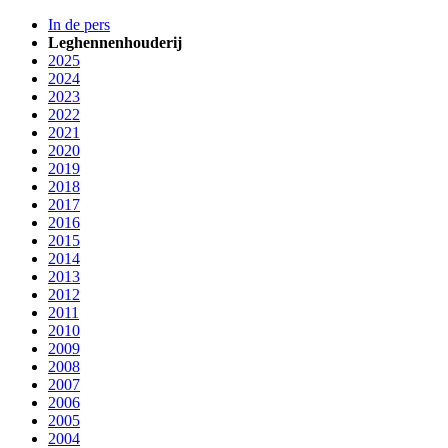
In de pers
Leghennenhouderij
2025
2024
2023
2022
2021
2020
2019
2018
2017
2016
2015
2014
2013
2012
2011
2010
2009
2008
2007
2006
2005
2004