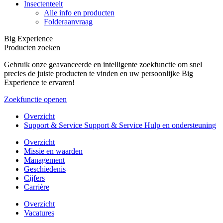
Insectenteelt
Alle info en producten
Folderaanvraag
Big Experience
Producten zoeken
Gebruik onze geavanceerde en intelligente zoekfunctie om snel
precies de juiste producten te vinden en uw persoonlijke Big
Experience te ervaren!
Zoekfunctie openen
Overzicht
Support & Service Support & Service Hulp en ondersteuning
Overzicht
Missie en waarden
Management
Geschiedenis
Cijfers
Carrière
Overzicht
Vacatures