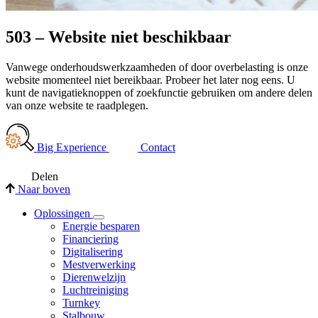
503 – Website niet beschikbaar
Vanwege onderhoudswerkzaamheden of door overbelasting is onze
website momenteel niet bereikbaar. Probeer het later nog eens. U
kunt de navigatieknoppen of zoekfunctie gebruiken om andere delen
van onze website te raadplegen.
Big Experience
Contact
Delen
Naar boven
Oplossingen
Energie besparen
Financiering
Digitalisering
Mestverwerking
Dierenwelzijn
Luchtreiniging
Turnkey
Stalbouw