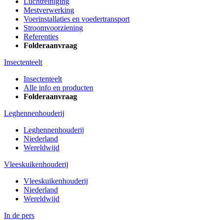
Luchtreiniging
Mestverwerking
Voerinstallaties en voedertransport
Stroomvoorziening
Referenties
Folderaanvraag
Insectenteelt
Insectenteelt
Alle info en producten
Folderaanvraag
Leghennenhouderij
Leghennenhouderij
Niederland
Wereldwijd
Vleeskuikenhouderij
Vleeskuikenhouderij
Niederland
Wereldwijd
In de pers