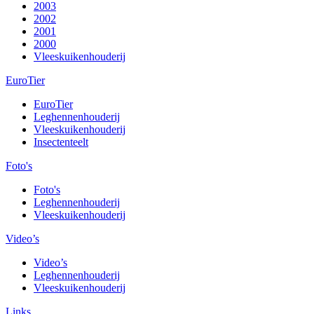
2003
2002
2001
2000
Vleeskuikenhouderij
EuroTier
EuroTier
Leghennenhouderij
Vleeskuikenhouderij
Insectenteelt
Foto's
Foto's
Leghennenhouderij
Vleeskuikenhouderij
Video’s
Video’s
Leghennenhouderij
Vleeskuikenhouderij
Links