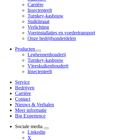
Carrière
Insectenteelt
Turnkey-kasbouw
Stalklimaat
Verlichting
Voerinstallaties en voedertransport
Onze bedrijfsonderdelen
Producten
Leghennenhouderij
Turnkey-kasbouw
Vleeskuikenhouderij
Insectenteelt
Service
Bedrijven
Carrière
Contact
Nieuws & Verhalen
Meer informatie
Big Experience
Sociale media
Linkedin
X