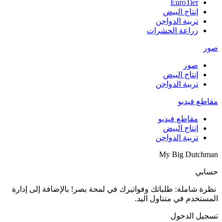
لى إدارة