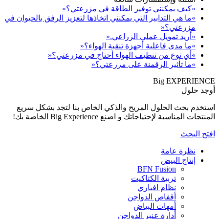
بالحيوان في
كل سريع